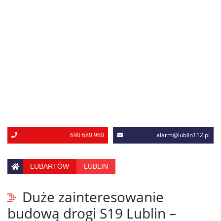
690 680 960
alarm@lublin112.pl
LUBARTÓW
LUBLIN
Duże zainteresowanie
budową drogi S19 Lublin –