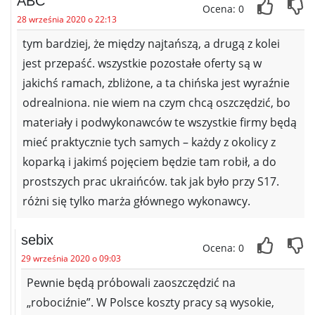
ABC
Ocena: 0
28 września 2020 o 22:13
tym bardziej, że między najtańszą, a drugą z kolei
jest przepaść. wszystkie pozostałe oferty są w
jakichś ramach, zbliżone, a ta chińska jest wyraźnie
odrealniona. nie wiem na czym chcą oszczędzić, bo
materiały i podwykonawców te wszystkie firmy będą
mieć praktycznie tych samych – każdy z okolicy z
koparką i jakimś pojęciem będzie tam robił, a do
prostszych prac ukraińców. tak jak było przy S17.
różni się tylko marża głównego wykonawcy.
sebix
Ocena: 0
29 września 2020 o 09:03
Pewnie będą próbowali zaoszczędzić na
„robociźnie”. W Polsce koszty pracy są wysokie,