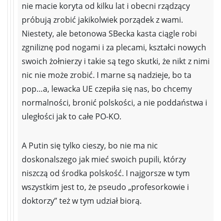
nie macie koryta od kilku lat i obecni rządzący
próbują zrobić jakikolwiek porządek z wami.
Niestety, ale betonowa SBecka kasta ciągle robi
zgniliznę pod nogami i za plecami, kształci nowych
swoich żołnierzy i takie są tego skutki, że nikt z nimi
nic nie może zrobić. I marne są nadzieje, bo ta
pop…a, lewacka UE czepiła się nas, bo chcemy
normalności, bronić polskości, a nie poddaństwa i
uległości jak to całe PO-KO.
A Putin się tylko cieszy, bo nie ma nic
doskonalszego jak mieć swoich pupili, którzy
niszczą od środka polskość. I najgorsze w tym
wszystkim jest to, że pseudo „profesorkowie i
doktorzy” też w tym udział biorą.