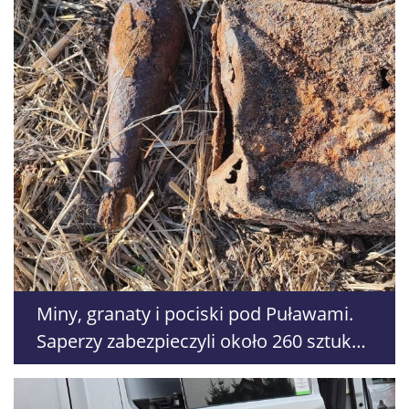
Miny, granaty i pociski pod Puławami.
Saperzy zabezpieczyli około 260 sztuk
amunicji