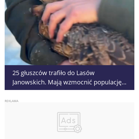
25 głuszców trafiło do Lasów
Janowskich. Mają wzmocnić populację
zagrożonego gatunku