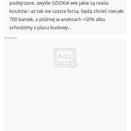
podejrzane. zwykle GDDKiA wie jakie są realia
kosztów i aż tak nie szasta forsą. będą chcieć niecałe
700 baniek, a później w aneksach +50% albo
schodzimy z placu budowy…