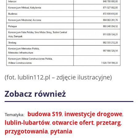
(fot. lublin112.pl – zdjęcie ilustracyjne)
Zobacz również
budowa S19
inwestycje drogowe
lublin-lubartów
otwarcie ofert
przetarg
przygotowania
pytania