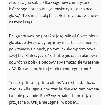
więc ściągną sobie kilka wagonów chińczyków
którzy będą pracowali „za miskę ryżu i dach nad
głową”. To samo robią tureckie firmy budowlane w
naszym kraju.
Druga sprawa: po porażce jaką zaliczył Covec plotka
głosiła, że dyrektorzy tej firmy mieli bardzo niemiłe
powitanie w Chinach, po tym jak skompromitowali
swój kraj. Chińczycy już od jakiegoś czasu planowali
powrót na polskie budowy aby zmazać złe wrażenie
z A2. Kto wie, może to jest element tego planu?
Trzecie primo – „primo ultimo”: u nich ludzi dużo,
więc jak kilku zginie podczas budowy to tam nikt się
tym nie przejmie. Po A2 wyjechało ich mniej jak
przyjechało. Oficjalnie „zginęli w bójce”…