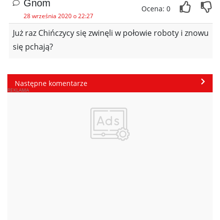
Gnom
Ocena: 0
28 września 2020 o 22:27
Już raz Chińczycy się zwinęli w połowie roboty i znowu
się pchają?
Następne komentarze