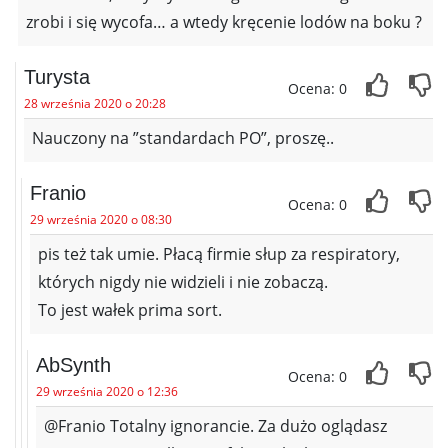
zrobi i się wycofa… a wtedy kręcenie lodów na boku ?
Turysta
Ocena: 0
28 września 2020 o 20:28
Nauczony na ”standardach PO”, proszę..
Franio
Ocena: 0
29 września 2020 o 08:30
pis też tak umie. Płacą firmie słup za respiratory,
których nigdy nie widzieli i nie zobaczą.
To jest wałek prima sort.
AbSynth
Ocena: 0
29 września 2020 o 12:36
@Franio Totalny ignorancie. Za dużo oglądasz