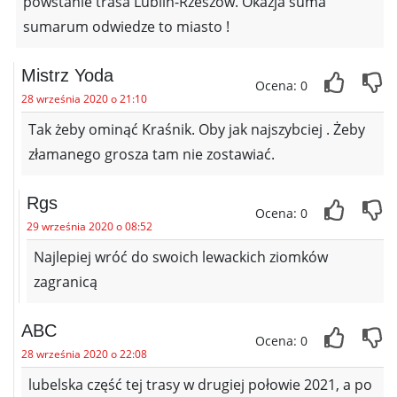
powstanie trasa Lublin-Rzeszów. Okazja suma
sumarum odwiedze to miasto !
Mistrz Yoda
Ocena: 0
28 września 2020 o 21:10
Tak żeby ominąć Kraśnik. Oby jak najszybciej . Żeby
złamanego grosza tam nie zostawiać.
Rgs
Ocena: 0
29 września 2020 o 08:52
Najlepiej wróć do swoich lewackich ziomków
zagranicą
ABC
Ocena: 0
28 września 2020 o 22:08
lubelska część tej trasy w drugiej połowie 2021, a po