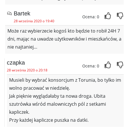
Bartek
Ocena: 0
28 września 2020 o 19:40
Może raz wybierzecie kogoś kto będzie to robił 24H 7
dni, mając na uwadze użytkowników i mieszkańców, a
nie najtaniej…
czapka
Ocena: 0
28 września 2020 o 20:18
Musieli by wybrać konsorcjum z Torunia, bo tylko im
wolno pracować w niedzielę.
Jak pięknie wyglądałaby ta nowa droga. Ubita
szutrówka wśród malowniczych pól z setkami
kapliczek.
Przy każdej kapliczce puszka na datki.