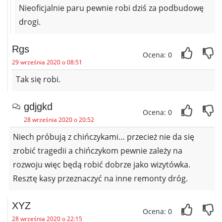
Nieoficjalnie paru pewnie robi dziś za podbudowę
drogi.
Rgs
Ocena: 0
29 września 2020 o 08:51
Tak się robi.
gdjgkd
Ocena: 0
28 września 2020 o 20:52
Niech próbują z chińczykami… przecież nie da się
zrobić tragedii a chińczykom pewnie zależy na
rozwoju więc będą robić dobrze jako wizytówka.
Resztę kasy przeznaczyć na inne remonty dróg.
XYZ
Ocena: 0
28 września 2020 o 22:15