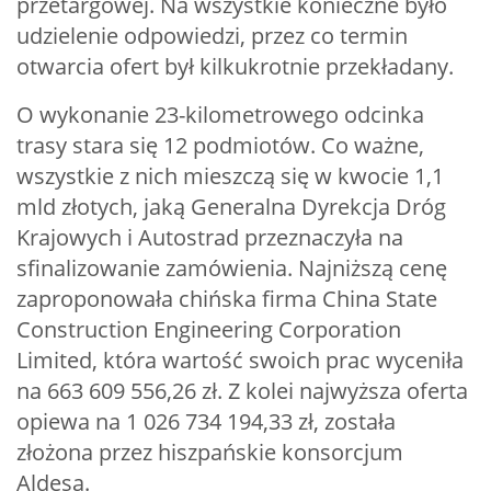
przetargowej. Na wszystkie konieczne było
udzielenie odpowiedzi, przez co termin
otwarcia ofert był kilkukrotnie przekładany.
O wykonanie 23-kilometrowego odcinka
trasy stara się 12 podmiotów. Co ważne,
wszystkie z nich mieszczą się w kwocie 1,1
mld złotych, jaką Generalna Dyrekcja Dróg
Krajowych i Autostrad przeznaczyła na
sfinalizowanie zamówienia. Najniższą cenę
zaproponowała chińska firma China State
Construction Engineering Corporation
Limited, która wartość swoich prac wyceniła
na 663 609 556,26 zł. Z kolei najwyższa oferta
opiewa na 1 026 734 194,33 zł, została
złożona przez hiszpańskie konsorcjum
Aldesa.