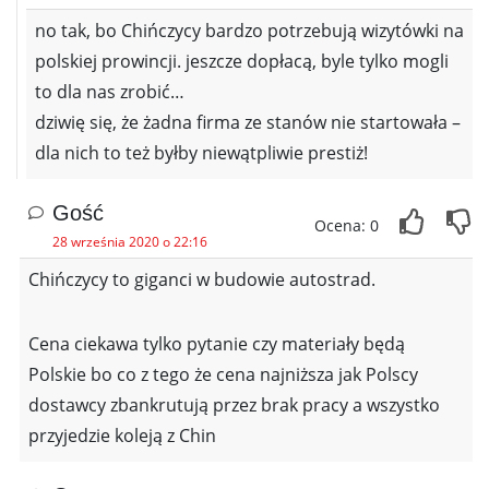
no tak, bo Chińczycy bardzo potrzebują wizytówki na
polskiej prowincji. jeszcze dopłacą, byle tylko mogli
to dla nas zrobić…
dziwię się, że żadna firma ze stanów nie startowała –
dla nich to też byłby niewątpliwie prestiż!
Gość
Ocena: 0
28 września 2020 o 22:16
Chińczycy to giganci w budowie autostrad.
Cena ciekawa tylko pytanie czy materiały będą
Polskie bo co z tego że cena najniższa jak Polscy
dostawcy zbankrutują przez brak pracy a wszystko
przyjedzie koleją z Chin