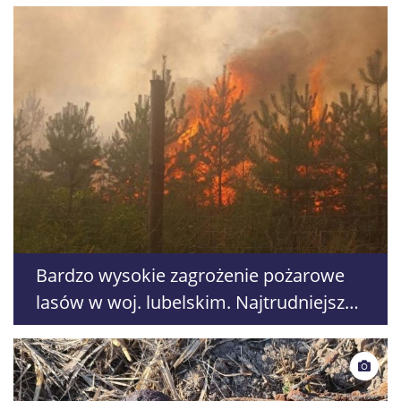
Bardzo wysokie zagrożenie pożarowe
lasów w woj. lubelskim. Najtrudniejsza
sytuacja na południu kraju