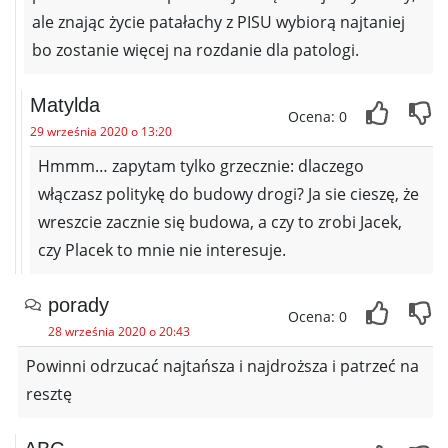
ale znając życie patałachy z PISU wybiorą najtaniej
bo zostanie więcej na rozdanie dla patologi.
Matylda
Ocena: 0
29 września 2020 o 13:20
Hmmm… zapytam tylko grzecznie: dlaczego
włączasz politykę do budowy drogi? Ja sie cieszę, że
wreszcie zacznie się budowa, a czy to zrobi Jacek,
czy Placek to mnie nie interesuje.
porady
Ocena: 0
28 września 2020 o 20:43
Powinni odrzucać najtańsza i najdroższa i patrzeć na
resztę