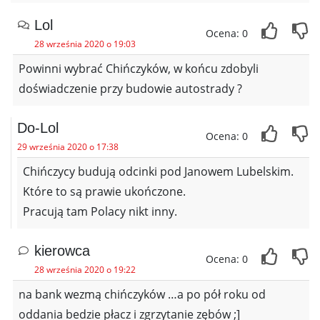
Lol
Ocena: 0
28 września 2020 o 19:03
Powinni wybrać Chińczyków, w końcu zdobyli
doświadczenie przy budowie autostrady ?
Do-Lol
Ocena: 0
29 września 2020 o 17:38
Chińczycy budują odcinki pod Janowem Lubelskim.
Które to są prawie ukończone.
Pracują tam Polacy nikt inny.
kierowca
Ocena: 0
28 września 2020 o 19:22
na bank wezmą chińczyków …a po pół roku od
oddania bedzie płacz i zgrzytanie zębów ;]