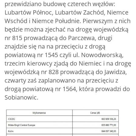
przewidziano budowę czterech węzłów:
Lubartów Północ, Lubartów Zachód, Niemce
Wschód i Niemce Południe. Pierwszym z nich
będzie można zjechać na drogę wojewódzką
nr 815 prowadzącą do Parczewa, drugi
znajdzie się na na przecięciu z drogą
powiatową nr 1545 czyli ul. Nowodworską,
trzecim kierowcy zjadą do Niemiec i na drogę
wojewódzką nr 828 prowadzącą do Jawidza,
czwarty zaś zaplanowano na przecięciu z
drogą powiatową nr 1564, która prowadzi do
Sobianowic.