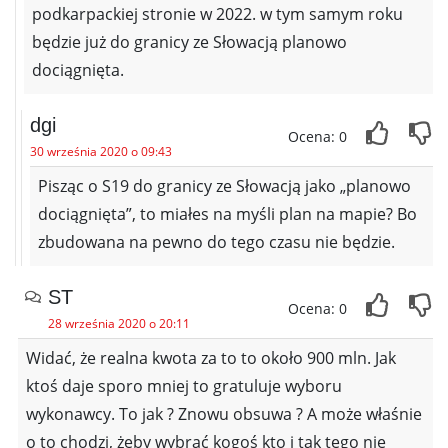
podkarpackiej stronie w 2022. w tym samym roku
będzie już do granicy ze Słowacją planowo
dociągnięta.
dgi
Ocena: 0
30 września 2020 o 09:43
Pisząc o S19 do granicy ze Słowacją jako „planowo
dociągnięta”, to miałes na myśli plan na mapie? Bo
zbudowana na pewno do tego czasu nie będzie.
ST
Ocena: 0
28 września 2020 o 20:11
Widać, że realna kwota za to to około 900 mln. Jak
ktoś daje sporo mniej to gratuluje wyboru
wykonawcy. To jak ? Znowu obsuwa ? A może właśnie
o to chodzi, żeby wybrać kogoś kto i tak tego nie