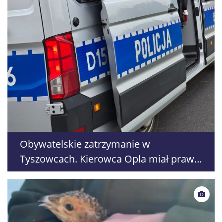
Obywatelskie zatrzymanie w
Tyszowcach. Kierowca Opla miał prawie
2 promile