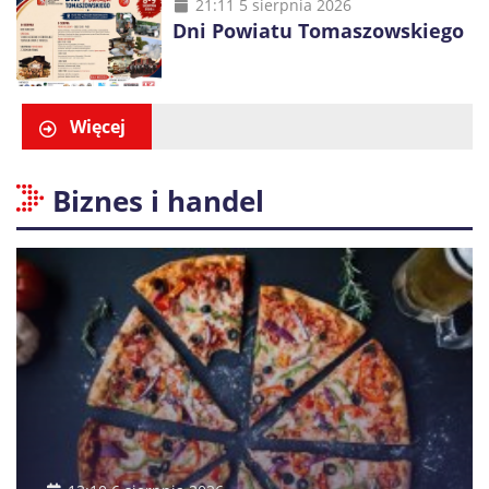
21:11 5 sierpnia 2026
Dni Powiatu Tomaszowskiego
Więcej
Biznes i handel