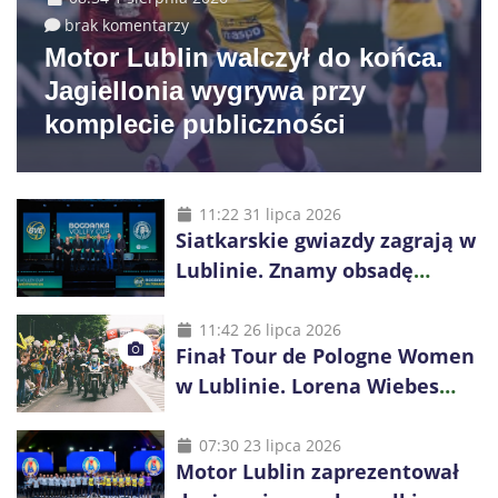
brak komentarzy
Motor Lublin walczył do końca.
Jagiellonia wygrywa przy
komplecie publiczności
11:22 31 lipca 2026
Siatkarskie gwiazdy zagrają w
Lublinie. Znamy obsadę
Bogdanka Volley Cup 2026
11:42 26 lipca 2026
Finał Tour de Pologne Women
w Lublinie. Lorena Wiebes
broni prowadzenia
07:30 23 lipca 2026
Motor Lublin zaprezentował