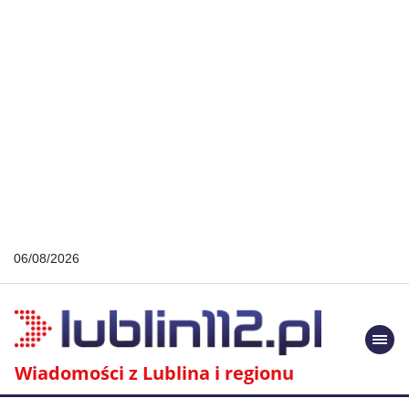
06/08/2026
Togg
navi
Wiadomości z Lublina i regionu