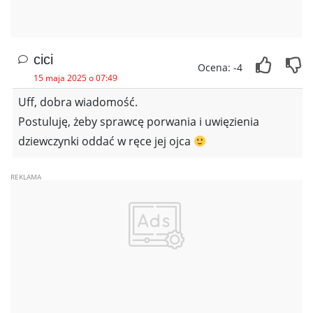
cici
Ocena: -4
15 maja 2025 o 07:49
Uff, dobra wiadomość.
Postuluję, żeby sprawcę porwania i uwięzienia
dziewczynki oddać w ręce jej ojca