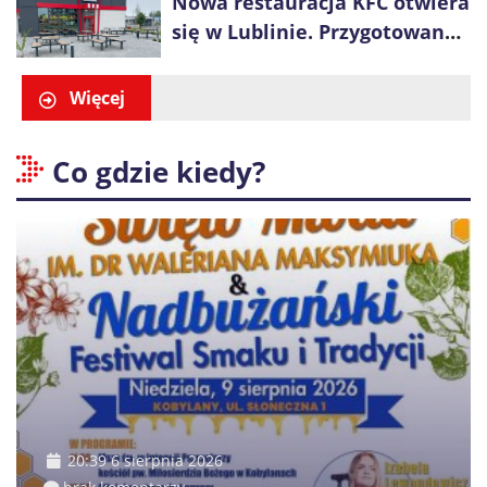
Nowa restauracja KFC otwiera
się w Lublinie. Przygotowano
promocje dla pierwszych gości
Więcej
Co gdzie kiedy?
20:39 6 sierpnia 2026