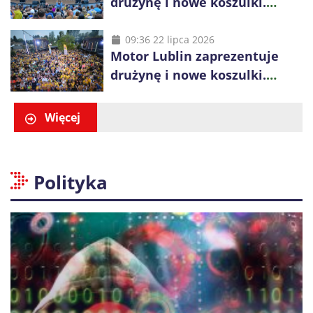
drużynę i nowe koszulki.
Mariusz Misiura poprowadzi
zespół w sezonie 2026/27
09:36 22 lipca 2026
Motor Lublin zaprezentuje
drużynę i nowe koszulki.
Spotkanie z kibicami w
Ogrodzie Saskim
Więcej
Polityka