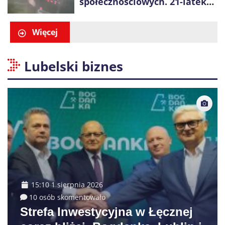
społecznościowych. 21-latek
dostał 6 tys. zł mandatów
Więcej
Lubelski biznes
15:10 1 sierpnia 2026
10 osób skomentowało
Strefa Inwestycyjna w Łęcznej