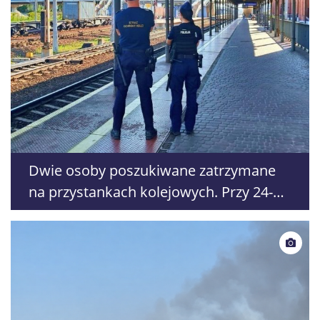
Dwie osoby poszukiwane zatrzymane
na przystankach kolejowych. Przy 24-
latku znaleziono środki odurzające