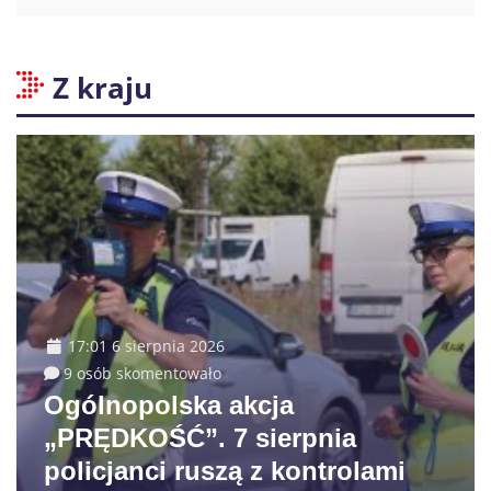
Z kraju
17:01 6 sierpnia 2026
9 osób skomentowało
Ogólnopolska akcja
„PRĘDKOŚĆ”. 7 sierpnia
policjanci ruszą z kontrolami