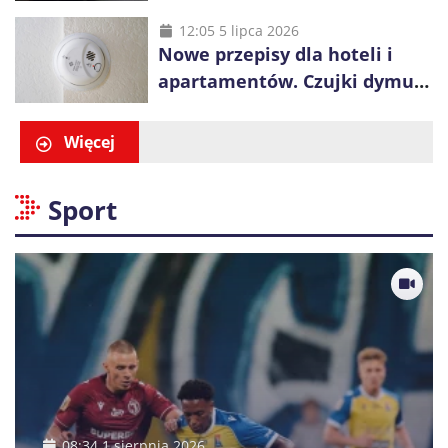
ciężarówek. Kolej obawia się
konkurencji
12:05 5 lipca 2026
Nowe przepisy dla hoteli i
apartamentów. Czujki dymu
są już obowiązkowe
Więcej
Sport
08:34 1 sierpnia 2026