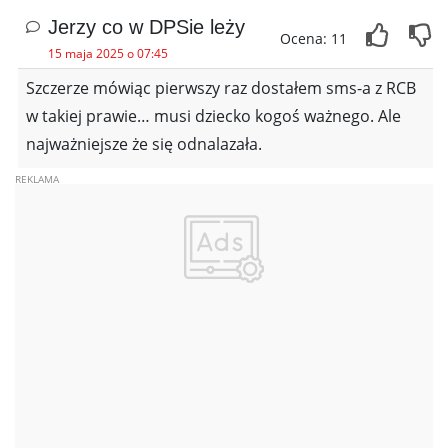
Jerzy co w DPSie leży
Ocena: 11
15 maja 2025 o 07:45
Szczerze mówiąc pierwszy raz dostałem sms-a z RCB
w takiej prawie… musi dziecko kogoś ważnego. Ale
najważniejsze że się odnalazała.