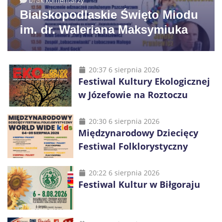
brak komentarzy
Bialskopodlaskie Święto Miodu
im. dr. Waleriana Maksymiuka
20:37 6 sierpnia 2026
Festiwal Kultury Ekologicznej
w Józefowie na Roztoczu
20:30 6 sierpnia 2026
Międzynarodowy Dziecięcy
Festiwal Folklorystyczny
20:22 6 sierpnia 2026
Festiwal Kultur w Biłgoraju