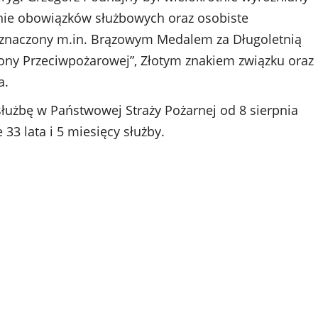
ie obowiązków służbowych oraz osobiste
odznaczony m.in. Brązowym Medalem za Długoletnią
rony Przeciwpożarowej”, Złotym znakiem związku oraz
a.
 służbę w Państwowej Straży Pożarnej od 8 sierpnia
 33 lata i 5 miesięcy służby.