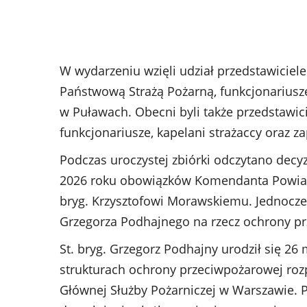
W wydarzeniu wzięli udział przedstawicie
Państwową Strażą Pożarną, funkcjonariusz
w Puławach. Obecni byli także przedstaw
funkcjonariusze, kapelani strażaccy oraz za
Podczas uroczystej zbiórki odczytano decy
2026 roku obowiązków Komendanta Powiat
bryg. Krzysztofowi Morawskiemu. Jednocze
Grzegorza Podhajnego na rzecz ochrony p
St. bryg. Grzegorz Podhajny urodził się 2
strukturach ochrony przeciwpożarowej roz
Głównej Służby Pożarniczej w Warszawie. P