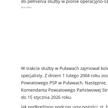
do pełnienia służby w pionie operacyjno
W trakcie służby w Puławach zajmował kole
specjalisty. Z dniem 1 lutego 2004 roku 
Powiatowego PSP w Puławach. Następnie, 1
Komendanta Powiatowego Państwowej Straż
do 15 stycznia 2026 roku.
Jak podkreślono podczas uroczystości, st. 