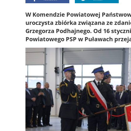
W Komendzie Powiatowej Państwowej
uroczysta zbiórka związana ze zdan
Grzegorza Podhajnego. Od 16 stycz
Powiatowego PSP w Puławach przejął