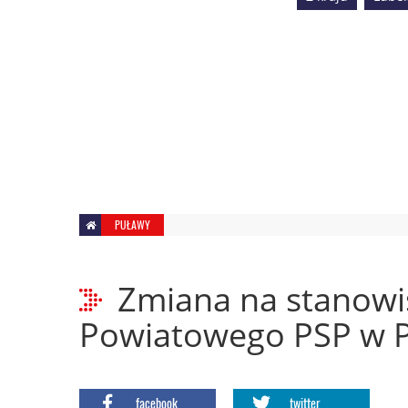
PUŁAWY
Zmiana na stanow
Powiatowego PSP w 
facebook
twitter