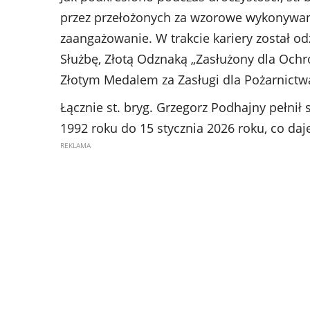
przez przełożonych za wzorowe wykonywan
zaangażowanie. W trakcie kariery został 
Służbę, Złotą Odznaką „Zasłużony dla Och
Złotym Medalem za Zasługi dla Pożarnictw
Łącznie st. bryg. Grzegorz Podhajny pełnił
1992 roku do 15 stycznia 2026 roku, co daje