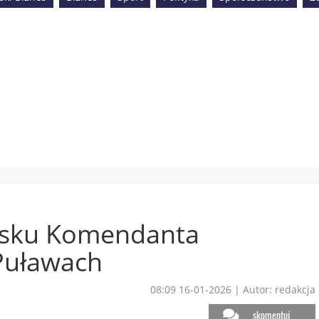
isku Komendanta
Puławach
08:09 16-01-2026
|
Autor: redakcja
skomentuj