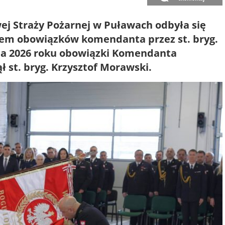
 Straży Pożarnej w Puławach odbyła się
iem obowiązków komendanta przez st. bryg.
nia 2026 roku obowiązki Komendanta
 st. bryg. Krzysztof Morawski.