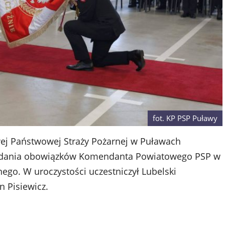
fot. KP PSP Puławy
ej Państwowej Straży Pożarnej w Puławach
i zdania obowiązków Komendanta Powiatowego PSP w
ego. W uroczystości uczestniczył Lubelski
 Pisiewicz.