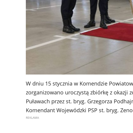
W dniu 15 stycznia w Komendzie Powiatow
zorganizowano uroczystą zbiórkę z okazj
Puławach przez st. bryg. Grzegorza Podhajn
Komendant Wojewódzki PSP st. bryg. Zenon