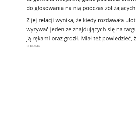
do głosowania na nią podczas zbliżającyc
Z jej relacji wynika, że kiedy rozdawała 
wyzywać jeden ze znajdujących się na targu
ją rękami oraz groził. Miał też powiedzieć,