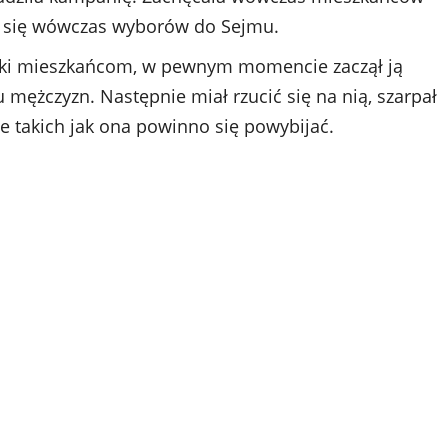
h się wówczas wyborów do Sejmu.
ulotki mieszkańcom, w pewnym momencie zaczął ją
 mężczyzn. Następnie miał rzucić się na nią, szarpał
 że takich jak ona powinno się powybijać.