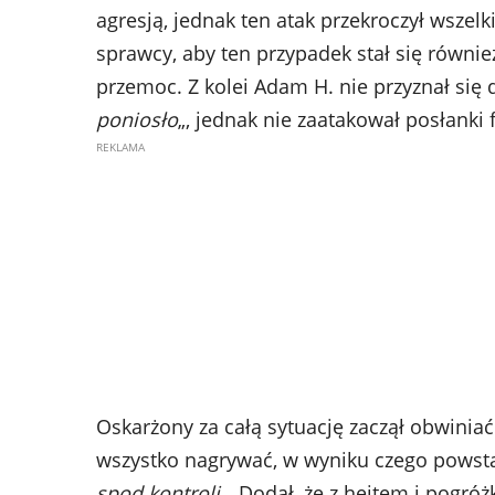
agresją, jednak ten atak przekroczył wszelk
sprawcy, aby ten przypadek stał się równi
przemoc. Z kolei Adam H. nie przyznał się 
poniosło
„, jednak nie zaatakował posłanki f
Oskarżony za całą sytuację zaczął obwiniać
wszystko nagrywać, w wyniku czego powsta
spod kontroli
„. Dodał, że z hejtem i pogró