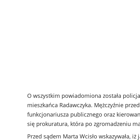
O wszystkim powiadomiona została policja
mieszkańca Radawczyka. Mężczyźnie przedst
funkcjonariusza publicznego oraz kierowan
się prokuratura, która po zgromadzeniu m
Przed sądem Marta Wcisło wskazywała, iż j