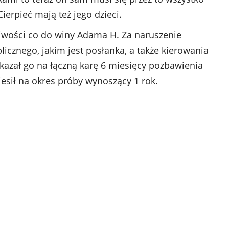
ierpieć mają też jego dzieci.
pliwości co do winy Adama H. Za naruszenie
licznego, jakim jest posłanka, a także kierowania
kazał go na łączną karę 6 miesięcy pozbawienia
esił na okres próby wynoszący 1 rok.