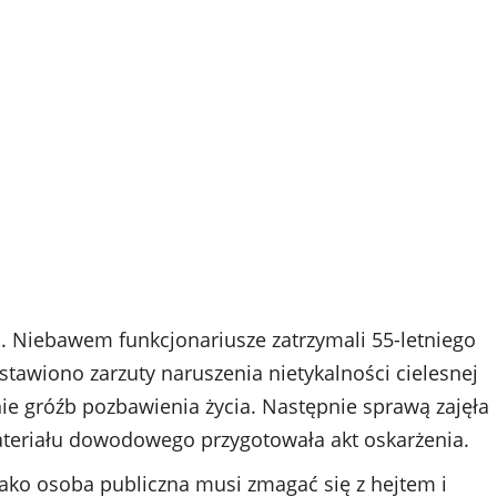
. Niebawem funkcjonariusze zatrzymali 55-letniego
awiono zarzuty naruszenia nietykalności cielesnej
ie gróźb pozbawienia życia. Następnie sprawą zajęła
ateriału dowodowego przygotowała akt oskarżenia.
ako osoba publiczna musi zmagać się z hejtem i