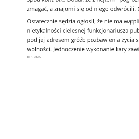
zmagać, a znajomi się od niego odwrócili. C
Ostatecznie sędzia ogłosił, że nie ma wąt
nietykalności cielesnej funkcjonariusza pub
pod jej adresem gróźb pozbawienia życia s
wolności. Jednoczenie wykonanie kary zawi