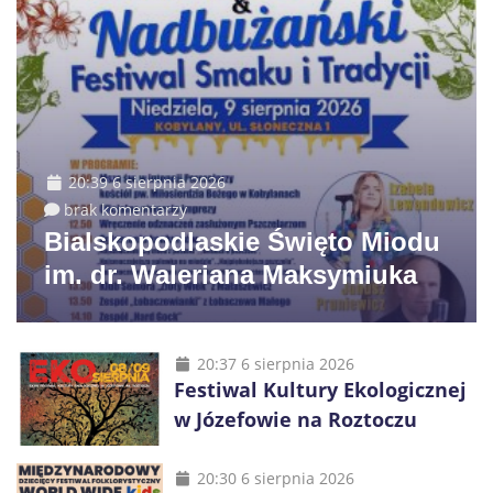
20:39 6 sierpnia 2026
brak komentarzy
Bialskopodlaskie Święto Miodu
im. dr. Waleriana Maksymiuka
20:37 6 sierpnia 2026
Festiwal Kultury Ekologicznej
w Józefowie na Roztoczu
20:30 6 sierpnia 2026