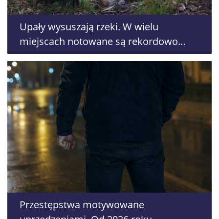
Upały wysuszają rzeki. W wielu
miejscach notowane są rekordowo
niskie stany wód
Przestępstwa motywowane