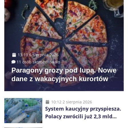
13:10 6 sierpnia 2026
11 osób skomentowało
Paragony grozy pod lupą. Nowe
dane z wakacyjnych kurortów
10:12 2 sierpnia 2026
System kaucyjny przyspiesza.
Polacy zwrócili już 2,3 mld
opakowań