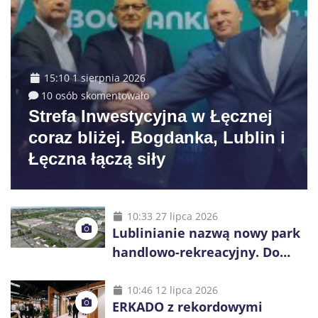
15:10 1 sierpnia 2026
10 osób skomentowało
Strefa Inwestycyjna w Łęcznej
coraz bliżej. Bogdanka, Lublin i
Łęczna łączą siły
10:33 27 lipca 2026
Lublinianie nazwą nowy park
handlowo-rekreacyjny. Do
wygrania 10 tys. zł
10:46 12 lipca 2026
ERKADO z rekordowymi