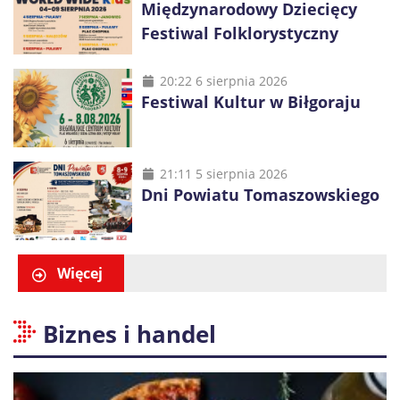
Międzynarodowy Dziecięcy
Festiwal Folklorystyczny
20:22 6 sierpnia 2026
Festiwal Kultur w Biłgoraju
21:11 5 sierpnia 2026
Dni Powiatu Tomaszowskiego
Więcej
Biznes i handel