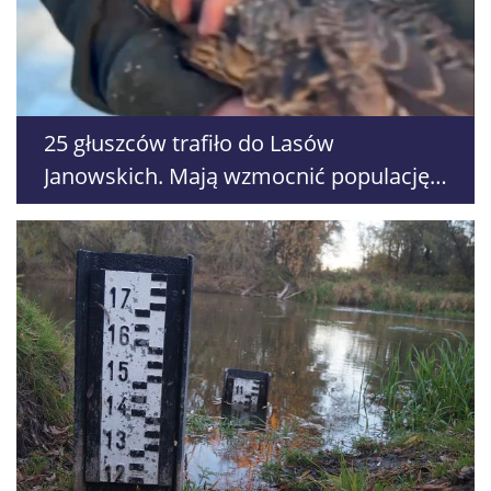
25 głuszców trafiło do Lasów
Janowskich. Mają wzmocnić populację
zagrożonego gatunku