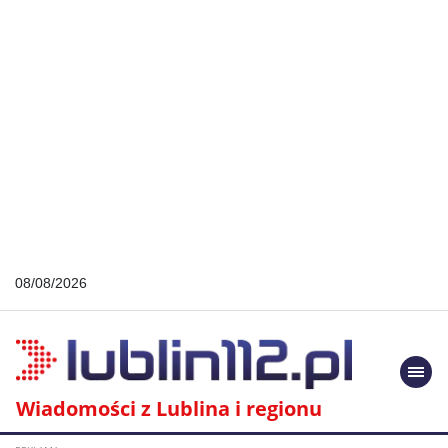
08/08/2026
Togg
navi
Wiadomości z Lublina i regionu