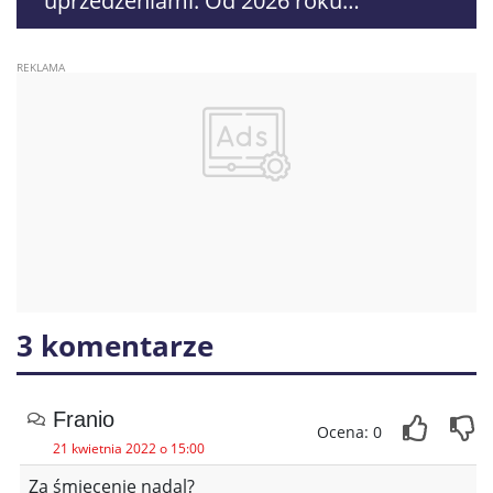
uprzedzeniami. Od 2026 roku
obowiązują nowe zasady liczenia
danych
3 komentarze
Franio
Ocena: 0
21 kwietnia 2022 o 15:00
Za śmiecenie nadal?