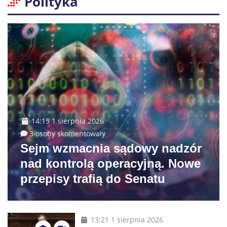
Polityka
14:15 1 sierpnia 2026
3 osoby skomentowały
Sejm wzmacnia sądowy nadzór
nad kontrolą operacyjną. Nowe
przepisy trafią do Senatu
13:21 1 sierpnia 2026