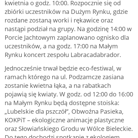
kwietnia o godz. 10:00. Rozpocznie się od
zbiórki uczestników na Dużym Rynku, gdzie
rozdane zostaną worki i rękawice oraz
nastąpi podział na grupy. Na godzinę 14:00 w
Porcie Jachtowym zaplanowano ognisko dla
uczestników, a na godz. 17:00 na Małym
Rynku koncert zespołu Labracadabrador.
Jednocześnie trwał będzie eco-festiwal, w
ramach którego na ul. Podzamcze zasiana
zostanie kwietna łąka, a na rabatkach
pojawią się kwiaty. W godz. od 12:00 do 16:00
na Małym Rynku będą dostępne stoiska:
„Lubelskie dla pszczół”, Obwoźna Pasieka,
KOKPiT – ekologiczne animacje plastyczne
oraz Słowiańskiego Grodu w Wólce Bieleckie.
Do tego dochodzi spotkanie z ekologiem