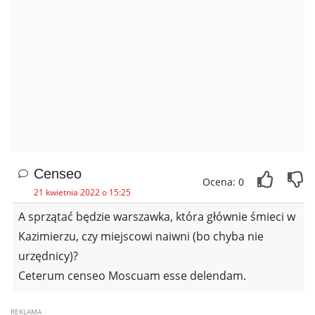
Censeo
Ocena: 0
21 kwietnia 2022 o 15:25
A sprzątać będzie warszawka, która głównie śmieci w
Kazimierzu, czy miejscowi naiwni (bo chyba nie
urzędnicy)?
Ceterum censeo Moscuam esse delendam.