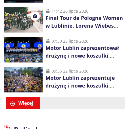
Bogdanka Volley Cup 2026
11:42 26 lipca 2026
Finał Tour de Pologne Women
w Lublinie. Lorena Wiebes
broni prowadzenia
07:30 23 lipca 2026
Motor Lublin zaprezentował
drużynę i nowe koszulki.
Mariusz Misiura poprowadzi
zespół w sezonie 2026/27
09:36 22 lipca 2026
Motor Lublin zaprezentuje
drużynę i nowe koszulki.
Spotkanie z kibicami w
Ogrodzie Saskim
Więcej