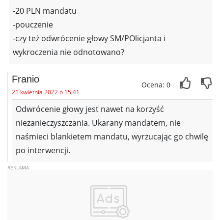
-20 PLN mandatu
-pouczenie
-czy też odwrócenie głowy SM/POlicjanta i
wykroczenia nie odnotowano?
Franio
Ocena: 0
21 kwietnia 2022 o 15:41
Odwrócenie głowy jest nawet na korzyść
niezanieczyszczania. Ukarany mandatem, nie
naśmieci blankietem mandatu, wyrzucając go chwilę
po interwencji.