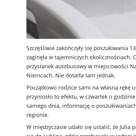
Szczęśliwie zakończyły się poszukiwania 13-
zaginęła w tajemniczych okolicznościach. 
przystanek autobusowy w miejscowości Nas
Niemcach. Nie dotarła tam jednak.
Początkowo rodzice sami na własną rękę usił
przyniosło to efektu, w czwartek o godzinie 
samego dnia, informację o poszukiwaniach 
regionie.
W międzyczasie udało się ustalić, że Julia 