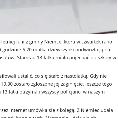
letniej Julii z gminy Niemce, która w czwartek rano
O godzinie 6.20 matka dziewczynki podwiozła ją na
utów. Stamtąd 13-latka miała pojechać do szkoły w
owali ustalić, co się stało z nastolatką. Gdy nie
19.30 zostało zgłoszone jej zaginięcie. Jeszcze tego
13-latki otrzymali wszyscy policjanci w naszym
przez internet umówiła się z kolegą. Z Niemiec udała