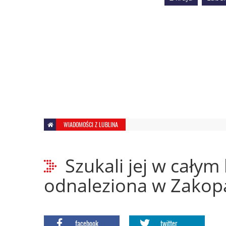
WIADOMOŚCI Z LUBLINA
Szukali jej w całym 
odnaleziona w Zako
facebook
twitter