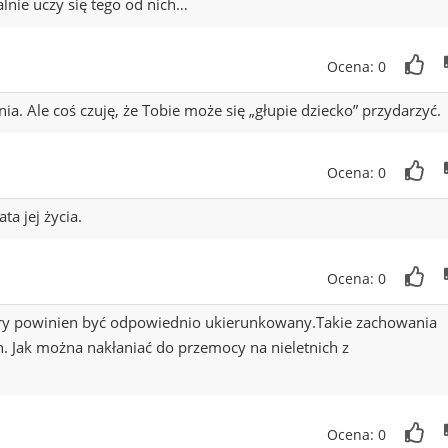
lnie uczy się tego od nich…
Ocena: 0
. Ale coś czuję, że Tobie może się „głupie dziecko” przydarzyć.
Ocena: 0
ta jej życia.
Ocena: 0
óry powinien być odpowiednio ukierunkowany.Takie zachowania
. Jak można nakłaniać do przemocy na nieletnich z
Ocena: 0