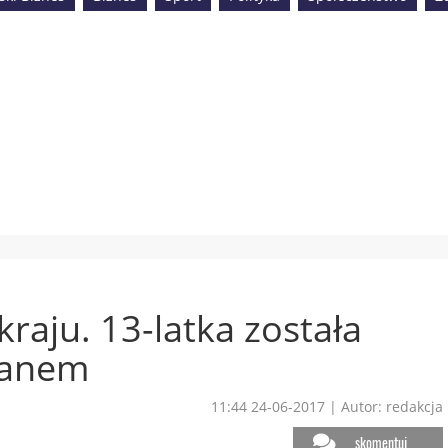
kraju. 13-latka została
panem
11:44 24-06-2017
|
Autor: redakcja
skomentuj