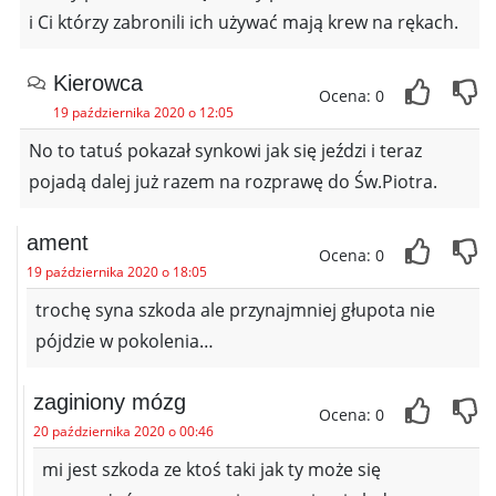
i Ci którzy zabronili ich używać mają krew na rękach.
Kierowca
Ocena: 0
19 października 2020 o 12:05
No to tatuś pokazał synkowi jak się jeździ i teraz
pojadą dalej już razem na rozprawę do Św.Piotra.
ament
Ocena: 0
19 października 2020 o 18:05
trochę syna szkoda ale przynajmniej głupota nie
pójdzie w pokolenia…
zaginiony mózg
Ocena: 0
20 października 2020 o 00:46
mi jest szkoda ze ktoś taki jak ty może się