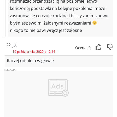
rozmnażać przenosząc iq na poziomie ledwo
kończonej podstawki na kolejne pokolenia. może
zastanów się co czuje rodzina i bliscy zanim znowu
błyśniesz swoimi żałosnymi rozważaniami
nikogo to nie bawi wręcz jest żałosne
ja
Ocena: 0
19 października 2020 o 12:14
Raczej od oleju w głowie