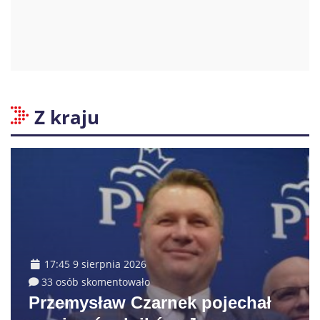
Z kraju
17:45 9 sierpnia 2026
33 osób skomentowało
Przemysław Czarnek pojechał