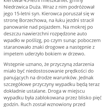
kierował 45-letni mieszkaniec gminy
Niedrzwica Duża. Wraz z nim podróżował
jego 15-letni syn. Kierowca poruszał się w
stronę Borzechowa, na łuku jezdni stracił
panowanie nad pojazdem. Na mokrej po
deszczu nawierzchni rozpędzone auto
wpadło w poślizg, po czym sunąc poboczem
staranowało znaki drogowe a następnie z
impetem uderzyło bokiem w drzewo.
Wstępnie uznano, że przyczyną zdarzenia
miało być niedostosowanie prędkości do
panujących na drodze warunków. Jednak
szczegółowe przyczyny wypadku będą teraz
dokładnie ustalane. Droga w miejscu
wypadku była zablokowana przez blisko pięć
godzin. Ruch został wznowiony przed