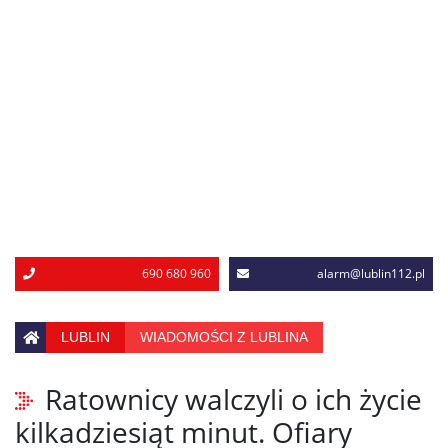
690 680 960
alarm@lublin112.pl
LUBLIN
WIADOMOŚCI Z LUBLINA
Ratownicy walczyli o ich życie
kilkadziesiąt minut. Ofiary