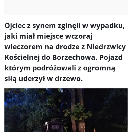
Ojciec z synem zginęli w wypadku,
jaki miał miejsce wczoraj
wieczorem na drodze z Niedrzwicy
Kościelnej do Borzechowa. Pojazd
którym podróżowali z ogromną
siłą uderzył w drzewo.