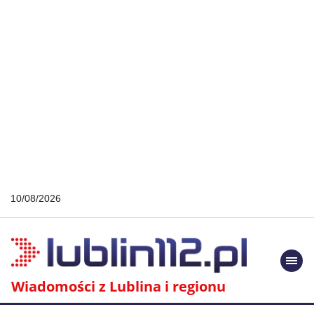
10/08/2026
Togg
navi
Wiadomości z Lublina i regionu