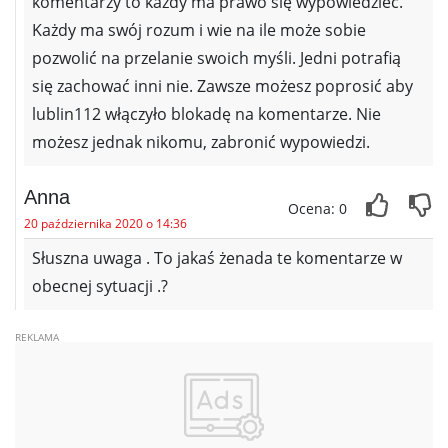
komentarzy to każdy ma prawo się wypowiedzieć.
Każdy ma swój rozum i wie na ile może sobie
pozwolić na przelanie swoich myśli. Jedni potrafią
się zachować inni nie. Zawsze możesz poprosić aby
lublin112 włączyło blokadę na komentarze. Nie
możesz jednak nikomu, zabronić wypowiedzi.
Anna
Ocena: 0
20 października 2020 o 14:36
Słuszna uwaga . To jakaś żenada te komentarze w
obecnej sytuacji .?