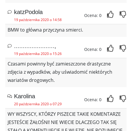
katzPodola
Ocena: 0
19 października 2020 o 14:58
BMW to główna przyczyna smierci.
.......................,
Ocena: 0
19 października 2020 o 15:26
Czasami powinny być zamieszczone drastyczne
zdjęcia z wypadków, aby uświadomić niektórych
wariatów drogowych.
Karolina
Ocena: 0
20 października 2020 o 07:29
WY WSZYSCY, KTÓRZY PISZECIE TAKIE KOMENTARZE
JESTEŚCIE ŻAŁOŚNI! NIE WIECIE DLACZEGO TAK SIĘ
STAŁO A KOMENTUJECIE ILE WLEZIE. NIE ROZUMIECIE,