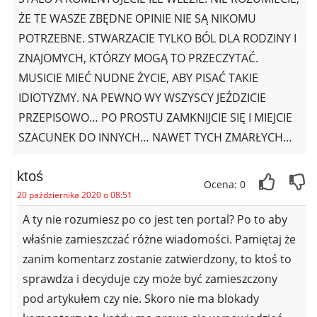
ŻE TE WASZE ZBĘDNE OPINIE NIE SĄ NIKOMU
POTRZEBNE. STWARZACIE TYLKO BÓL DLA RODZINY I
ZNAJOMYCH, KTÓRZY MOGĄ TO PRZECZYTAĆ.
MUSICIE MIEĆ NUDNE ŻYCIE, ABY PISAĆ TAKIE
IDIOTYZMY. NA PEWNO WY WSZYSCY JEŹDZICIE
PRZEPISOWO… PO PROSTU ZAMKNIJCIE SIĘ I MIEJCIE
SZACUNEK DO INNYCH… NAWET TYCH ZMARŁYCH…
ktoś
Ocena: 0
20 października 2020 o 08:51
A ty nie rozumiesz po co jest ten portal? Po to aby
właśnie zamieszczać różne wiadomości. Pamiętaj że
zanim komentarz zostanie zatwierdzony, to ktoś to
sprawdza i decyduje czy może być zamieszczony
pod artykułem czy nie. Skoro nie ma blokady