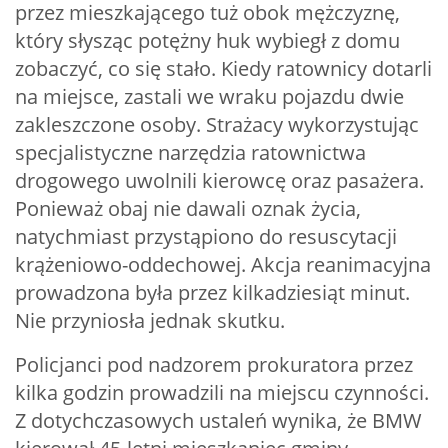
przez mieszkającego tuż obok mężczyznę,
który słysząc potężny huk wybiegł z domu
zobaczyć, co się stało. Kiedy ratownicy dotarli
na miejsce, zastali we wraku pojazdu dwie
zakleszczone osoby. Strażacy wykorzystując
specjalistyczne narzędzia ratownictwa
drogowego uwolnili kierowcę oraz pasażera.
Ponieważ obaj nie dawali oznak życia,
natychmiast przystąpiono do resuscytacji
krążeniowo-oddechowej. Akcja reanimacyjna
prowadzona była przez kilkadziesiąt minut.
Nie przyniosła jednak skutku.
Policjanci pod nadzorem prokuratora przez
kilka godzin prowadzili na miejscu czynności.
Z dotychczasowych ustaleń wynika, że BMW