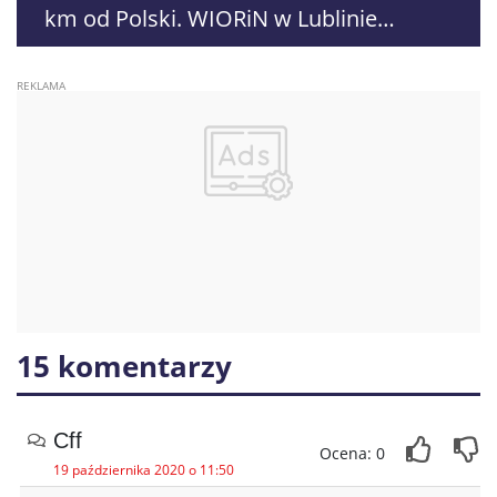
km od Polski. WIORiN w Lublinie
ostrzega
15 komentarzy
Cff
Ocena: 0
19 października 2020 o 11:50