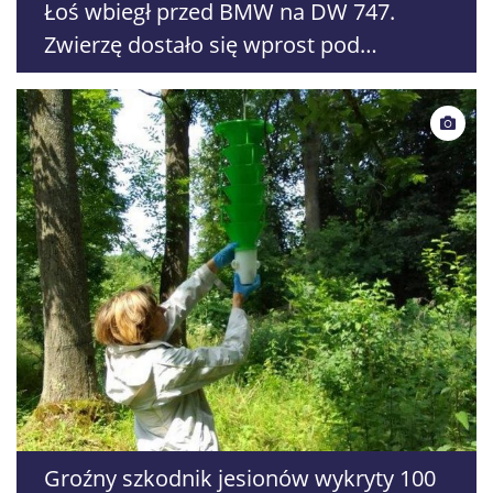
Łoś wbiegł przed BMW na DW 747.
Zwierzę dostało się wprost pod
Renaulta
Groźny szkodnik jesionów wykryty 100