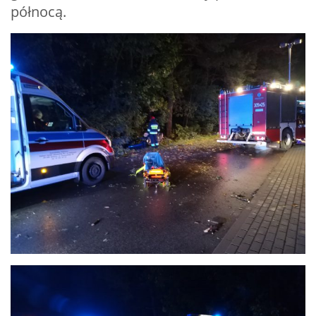
północą.