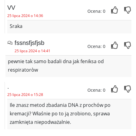
VV
Ocena: 0
25 lipca 2024 o 14:36
Sraka
fssnsfjsfjsb
Ocena: 0
25 lipca 2024 o 14:41
pewnie tak samo badali dna jak feniksa od
respiratoròw
.
Ocena: 0
25 lipca 2024 o 15:28
Ile znasz metod zbadania DNA z prochów po
kremacji? Właśnie po to ją zrobiono, sprawa
zamknięta niepodważalnie.