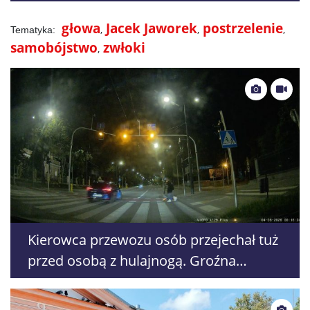
głowa
Jacek Jaworek
postrzelenie
samobójstwo
zwłoki
Kierowca przewozu osób przejechał tuż
przed osobą z hulajnogą. Groźna
sytuacja drogowa w Lublinie