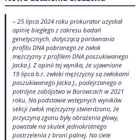
– 25 lipca 2024 roku prokurator uzyskał
opinię biegłego z zakresu badań
genetycznych, dotyczącą porównania
profilu DNA pobranego ze zwłok
mężczyzny z profilem DNA poszukiwanego
Jacka J. Z opinii tej wynika, że ujawnione
19 lipca b.r. zwłoki mężczyzny są zwłokami
poszukiwanego Jacka J., podejrzanego o
potrójne zabójstwo w Borowcach w 2021
roku. Na podstawie wstępnych wyników
sekcji zwłok mężczyzny stwierdzono, że
przyczyną zgonu były obrażenia głowy,
powstałe na skutek jednokrotnego
postrzelenia z broni palnej. Na ciele