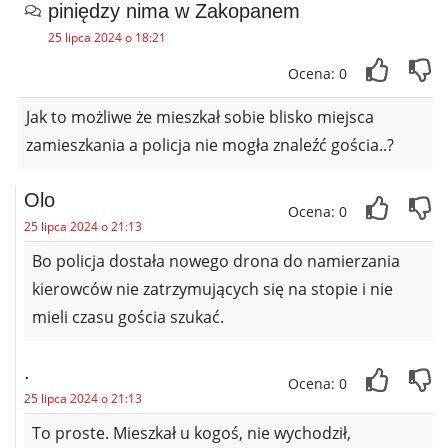
piniędzy nima w Zakopanem
25 lipca 2024 o 18:21
Ocena: 0
Jak to możliwe że mieszkał sobie blisko miejsca
zamieszkania a policja nie mogła znaleźć gościa..?
Olo
Ocena: 0
25 lipca 2024 o 21:13
Bo policja dostała nowego drona do namierzania
kierowców nie zatrzymujących się na stopie i nie
mieli czasu gościa szukać.
.
Ocena: 0
25 lipca 2024 o 21:13
To proste. Mieszkał u kogoś, nie wychodził,