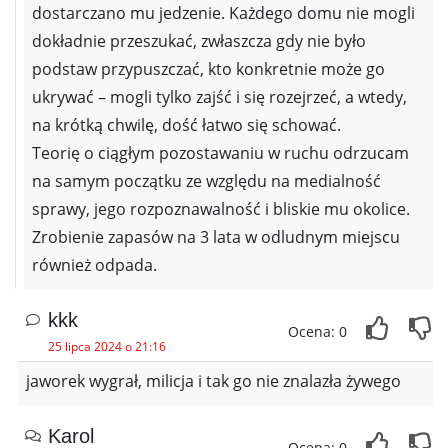
dostarczano mu jedzenie. Każdego domu nie mogli
dokładnie przeszukać, zwłaszcza gdy nie było
podstaw przypuszczać, kto konkretnie może go
ukrywać – mogli tylko zajść i się rozejrzeć, a wtedy,
na krótką chwilę, dość łatwo się schować.
Teorię o ciągłym pozostawaniu w ruchu odrzucam
na samym początku ze względu na medialność
sprawy, jego rozpoznawalność i bliskie mu okolice.
Zrobienie zapasów na 3 lata w odludnym miejscu
również odpada.
kkk
Ocena: 0
25 lipca 2024 o 21:16
jaworek wygrał, milicja i tak go nie znalazła żywego
Karol
Ocena: 0