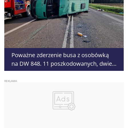
Poważne zderzenie busa z osobówką
na DW 848. 11 poszkodowanych, dwie
osoby były uwięzione