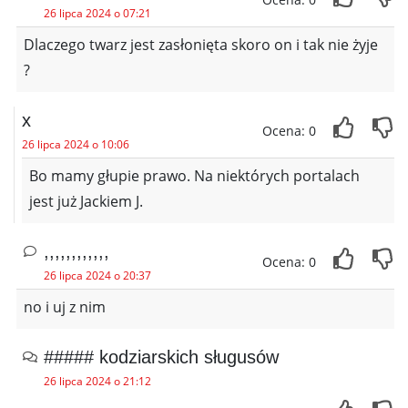
26 lipca 2024 o 07:21
Dlaczego twarz jest zasłonięta skoro on i tak nie żyje
?
x
Ocena: 0
26 lipca 2024 o 10:06
Bo mamy głupie prawo. Na niektórych portalach
jest już Jackiem J.
,,,,,,,,,,,,
Ocena: 0
26 lipca 2024 o 20:37
no i uj z nim
##### kodziarskich sługusów
26 lipca 2024 o 21:12