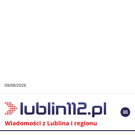
09/08/2026
Togg
navi
Wiadomości z Lublina i regionu