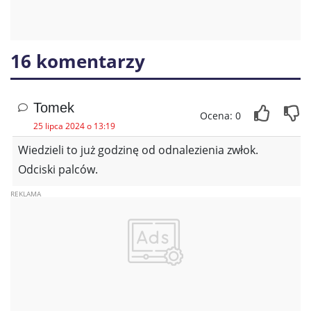
16 komentarzy
Tomek
Ocena: 0
25 lipca 2024 o 13:19
Wiedzieli to już godzinę od odnalezienia zwłok.
Odciski palców.