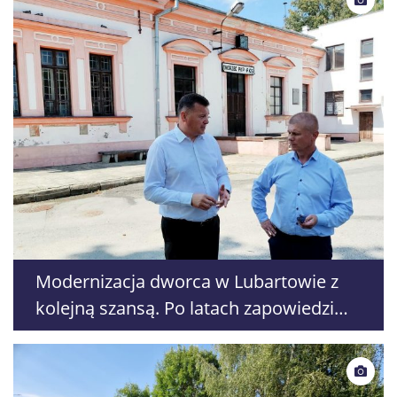
Modernizacja dworca w Lubartowie z
kolejną szansą. Po latach zapowiedzi
PKP szykuje przetarg