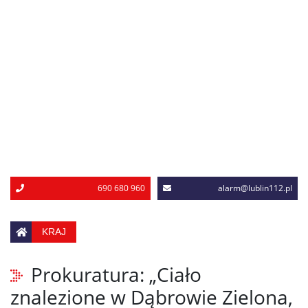
690 680 960
alarm@lublin112.pl
KRAJ
Prokuratura: „Ciało
znalezione w Dąbrowie Zielona,