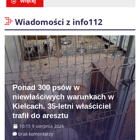
Więcej
Wiadomości z info112
Ponad 300 psów w
niewłaściwych warunkach w
Kielcach. 35-letni właściciel
trafił do aresztu
10:15 9 sierpnia 2026
brak komentarzy