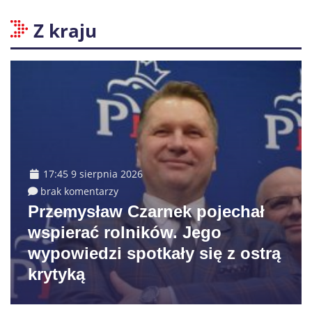
Z kraju
17:45 9 sierpnia 2026
brak komentarzy
Przemysław Czarnek pojechał
wspierać rolników. Jego
wypowiedzi spotkały się z ostrą
krytyką