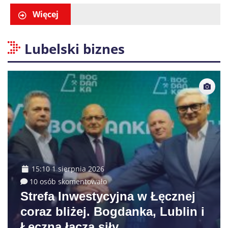
małoletnich
Więcej
Lubelski biznes
15:10 1 sierpnia 2026
10 osób skomentowało
Strefa Inwestycyjna w Łęcznej
coraz bliżej. Bogdanka, Lublin i
Łęczna łączą siły