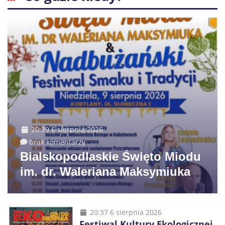
20:39 6 sierpnia 2026
brak komentarzy
Bialskopodlaskie Święto Miodu
im. dr. Waleriana Maksymiuka
20:37 6 sierpnia 2026
Festiwal Kultury Ekologicznej