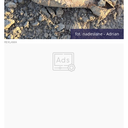
fot. nadesłane - Adrian