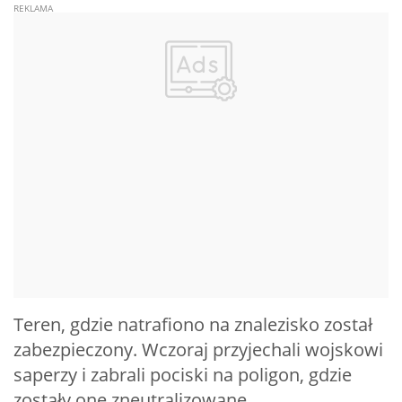
Teren, gdzie natrafiono na znalezisko został
zabezpieczony. Wczoraj przyjechali wojskowi
saperzy i zabrali pociski na poligon, gdzie
zostały one zneutralizowane.