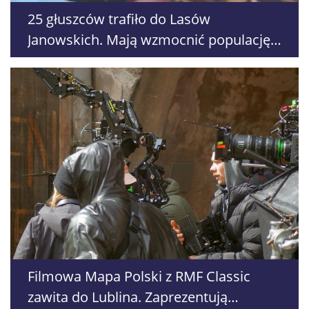
25 głuszców trafiło do Lasów
Janowskich. Mają wzmocnić populację
zagrożonego gatunku
Filmowa Mapa Polski z RMF Classic
zawita do Lublina. Zaprezentują