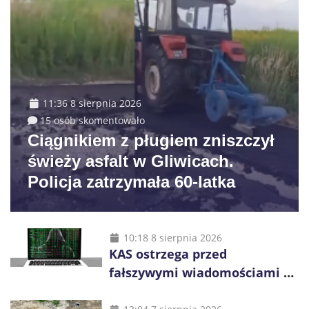
11:36 8 sierpnia 2026
15 osób skomentowało
Ciągnikiem z pługiem zniszczył
świeży asfalt w Gliwicach.
Policja zatrzymała 60-latka
10:18 8 sierpnia 2026
KAS ostrzega przed
fałszywymi wiadomościami o
zwrocie podatku. Oszuści dają