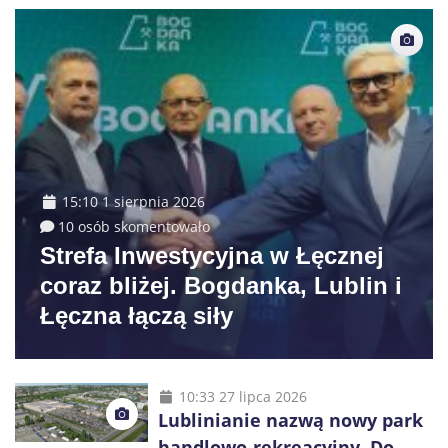
15:10 1 sierpnia 2026
10 osób skomentowało
Strefa Inwestycyjna w Łęcznej
coraz bliżej. Bogdanka, Lublin i
Łęczna łączą siły
10:33 27 lipca 2026
Lublinianie nazwą nowy park
handlowo-rekreacyjny. Do