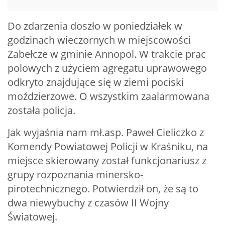
Do zdarzenia doszło w poniedziałek w
godzinach wieczornych w miejscowości
Zabełcze w gminie Annopol. W trakcie prac
polowych z użyciem agregatu uprawowego
odkryto znajdujące się w ziemi pociski
moździerzowe. O wszystkim zaalarmowana
została policja.
Jak wyjaśnia nam mł.asp. Paweł Cieliczko z
Komendy Powiatowej Policji w Kraśniku, na
miejsce skierowany został funkcjonariusz z
grupy rozpoznania minersko-
pirotechnicznego. Potwierdził on, że są to
dwa niewybuchy z czasów II Wojny
Światowej.