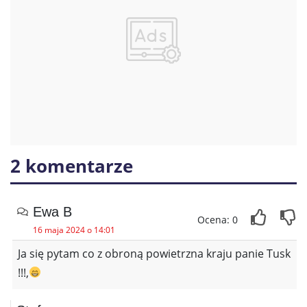
2 komentarze
Ewa B
Ocena: 0
16 maja 2024 o 14:01
Ja się pytam co z obroną powietrzna kraju panie Tusk
!!!,