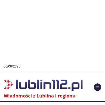
08/08/2026
Togg
navi
Wiadomości z Lublina i regionu