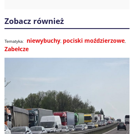
Zobacz również
niewybuchy
pociski moździerzowe
Zabełcze