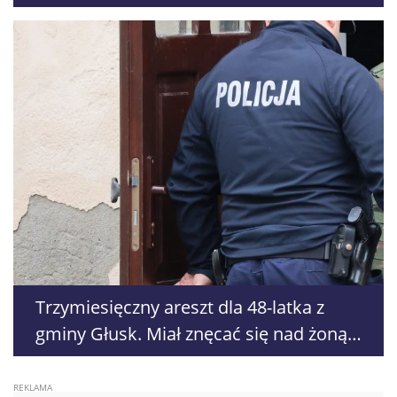
filmowe oblicze miasta
Trzymiesięczny areszt dla 48-latka z
gminy Głusk. Miał znęcać się nad żoną i
córkami