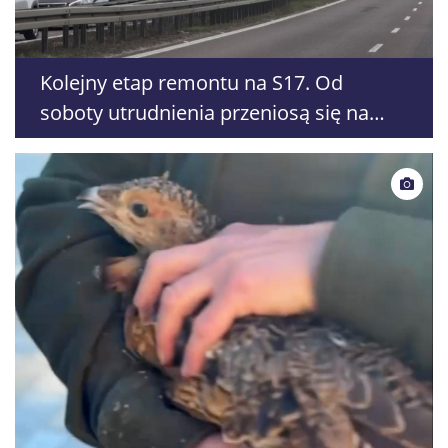
Kolejny etap remontu na S17. Od
soboty utrudnienia przeniosą się na
jezdnię w kierunku Lublina