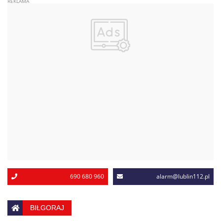
690 680 960
alarm@lublin112.pl
BIŁGORAJ