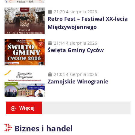
21:20 4 sierpnia 2026
Retro Fest – Festiwal XX-lecia
Międzywojennego
21:14 4 sierpnia 2026
Święta Gminy Cyców
21:04 4 sierpnia 2026
Zamojskie Winogranie
Więcej
Biznes i handel