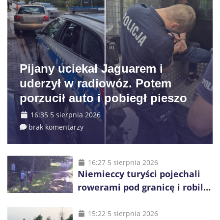
Pijany uciekał Jaguarem i
uderzył w radiowóz. Potem
porzucił auto i pobiegł pieszo
16:35 5 sierpnia 2026
brak komentarzy
16:27 5 sierpnia 2026
Niemieccy turyści pojechali
rowerami pod granicę i robili
zdjęcia Rosji
15:22 5 sierpnia 2026