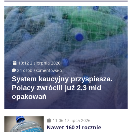
10:12 2 sierpnia 2026
24 osób skomentowało
System kaucyjny przyspiesza.
Polacy zwrócili już 2,3 mld
opakowań
11:06 17 lipca 2026
Nawet 160 zł rocznie