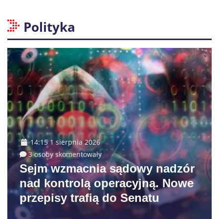
Polityka
14:15 1 sierpnia 2026
3 osoby skomentowały
Sejm wzmacnia sądowy nadzór
nad kontrolą operacyjną. Nowe
przepisy trafią do Senatu