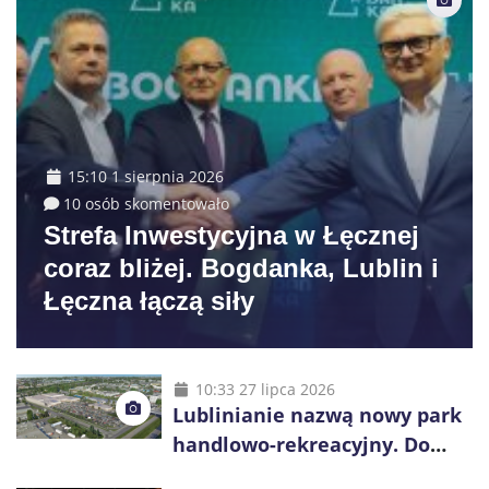
15:10 1 sierpnia 2026
10 osób skomentowało
Strefa Inwestycyjna w Łęcznej
coraz bliżej. Bogdanka, Lublin i
Łęczna łączą siły
10:33 27 lipca 2026
Lublinianie nazwą nowy park
handlowo-rekreacyjny. Do
wygrania 10 tys. zł