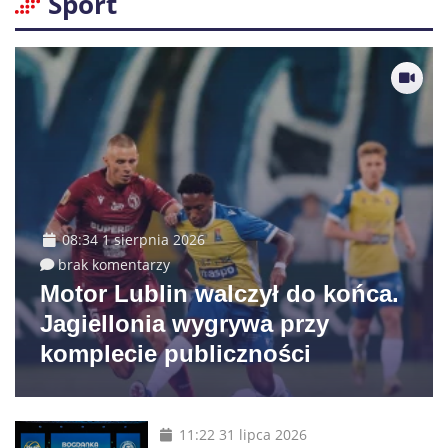
Sport
08:34 1 sierpnia 2026
brak komentarzy
Motor Lublin walczył do końca.
Jagiellonia wygrywa przy
komplecie publiczności
11:22 31 lipca 2026