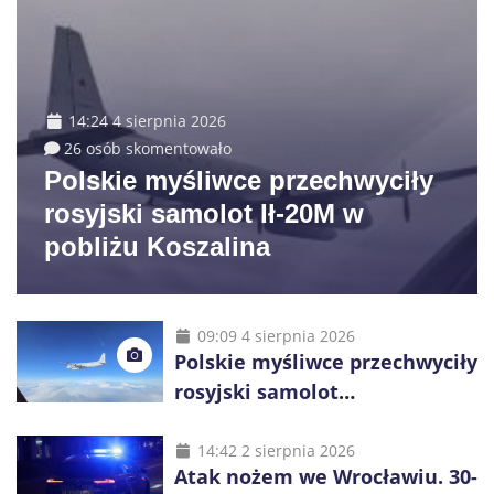
14:24 4 sierpnia 2026
26 osób skomentowało
Polskie myśliwce przechwyciły
rosyjski samolot Ił-20M w
pobliżu Koszalina
09:09 4 sierpnia 2026
Polskie myśliwce przechwyciły
rosyjski samolot
rozpoznawczy nad Bałtykiem
14:42 2 sierpnia 2026
Atak nożem we Wrocławiu. 30-