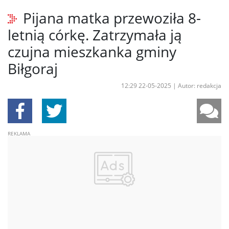
Pijana matka przewoziła 8-
letnią córkę. Zatrzymała ją
czujna mieszkanka gminy
Biłgoraj
12:29 22-05-2025
|
Autor: redakcja