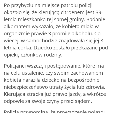
Po przybyciu na miejsce patrolu policji
okazało się, że kierującą citroenem jest 39-
letnia mieszkanka tej samej gminy. Badanie
alkomatem wykazało, że kobieta miała w
organizmie prawie 3 promile alkoholu. Co
więcej, w samochodzie znajdowała się jej 8-
letnia córka. Dziecko zostało przekazane pod
opiekę członków rodziny.
Policjanci wszczęli postępowanie, które ma
na celu ustalenie, czy swoim zachowaniem
kobieta naraziła dziecko na bezpośrednie
niebezpieczeństwo utraty życia lub zdrowia.
Kierująca straciła już prawo jazdy, a wkrótce
odpowie za swoje czyny przed sądem.
Policja przypomina, że prowadzenie pojazdu