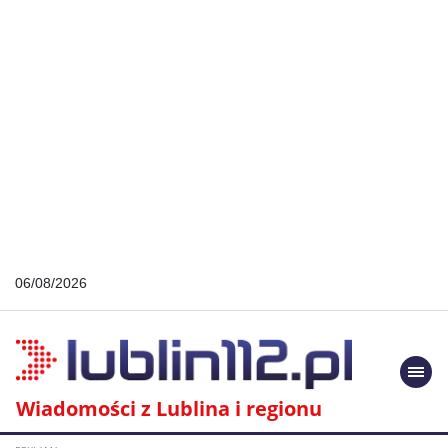
06/08/2026
Togg
navi
Wiadomości z Lublina i regionu