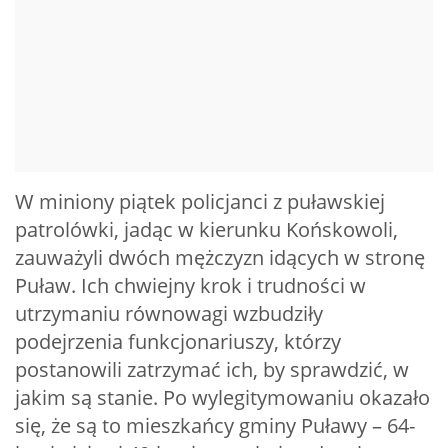
W miniony piątek policjanci z puławskiej
patrolówki, jadąc w kierunku Końskowoli,
zauważyli dwóch mężczyzn idących w stronę
Puław. Ich chwiejny krok i trudności w
utrzymaniu równowagi wzbudziły
podejrzenia funkcjonariuszy, którzy
postanowili zatrzymać ich, by sprawdzić, w
jakim są stanie. Po wylegitymowaniu okazało
się, że są to mieszkańcy gminy Puławy – 64-