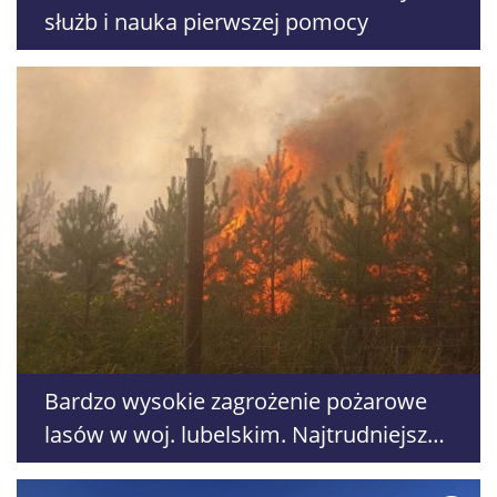
służb i nauka pierwszej pomocy
Bardzo wysokie zagrożenie pożarowe
lasów w woj. lubelskim. Najtrudniejsza
sytuacja na południu kraju