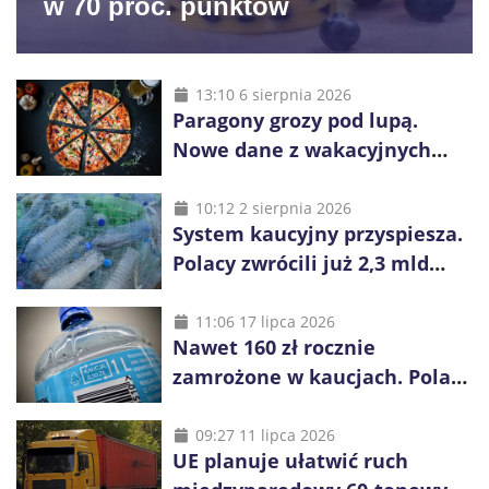
w 70 proc. punktów
13:10 6 sierpnia 2026
Paragony grozy pod lupą.
Nowe dane z wakacyjnych
kurortów
10:12 2 sierpnia 2026
System kaucyjny przyspiesza.
Polacy zwrócili już 2,3 mld
opakowań
11:06 17 lipca 2026
Nawet 160 zł rocznie
zamrożone w kaucjach. Polacy
mogą tracić pieniądze przez
vouchery
09:27 11 lipca 2026
UE planuje ułatwić ruch