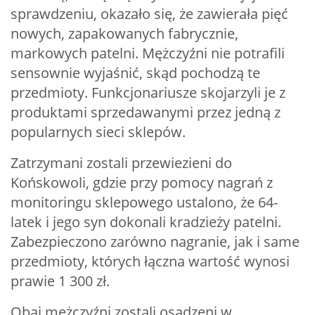
sprawdzeniu, okazało się, że zawierała pięć
nowych, zapakowanych fabrycznie,
markowych patelni. Mężczyźni nie potrafili
sensownie wyjaśnić, skąd pochodzą te
przedmioty. Funkcjonariusze skojarzyli je z
produktami sprzedawanymi przez jedną z
popularnych sieci sklepów.
Zatrzymani zostali przewiezieni do
Końskowoli, gdzie przy pomocy nagrań z
monitoringu sklepowego ustalono, że 64-
latek i jego syn dokonali kradzieży patelni.
Zabezpieczono zarówno nagranie, jak i same
przedmioty, których łączna wartość wynosi
prawie 1 300 zł.
Obaj mężczyźni zostali osadzeni w