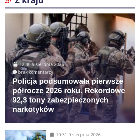
Z kraju
12:30 9 sierpnia 2026
brak komentarzy
Policja podsumowała pierwsze
półrocze 2026 roku. Rekordowe
92,3 tony zabezpieczonych
narkotyków
10:31 9 sierpnia 2026