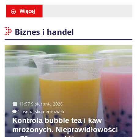
Więcej
Biznes i handel
11:57 9 sierpnia 2026
1 osoba skomentowała
Kontrola bubble tea i kaw
mrożonych. Nieprawidłowości