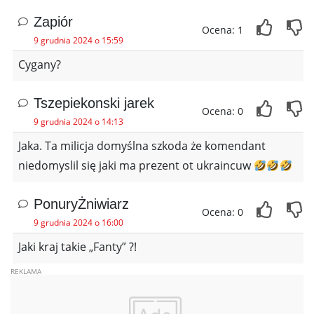
Zapiór
Ocena: 1
9 grudnia 2024 o 15:59
Cygany?
Tszepiekonski jarek
Ocena: 0
9 grudnia 2024 o 14:13
Jaka. Ta milicja domyślna szkoda że komendant
niedomyslil się jaki ma prezent ot ukraincuw
PonuryŻniwiarz
Ocena: 0
9 grudnia 2024 o 16:00
Jaki kraj takie „Fanty” ?!