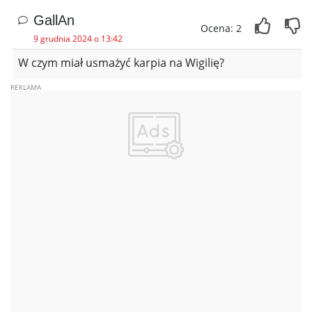
GallAn
Ocena: 2
9 grudnia 2024 o 13:42
W czym miał usmażyć karpia na Wigilię?