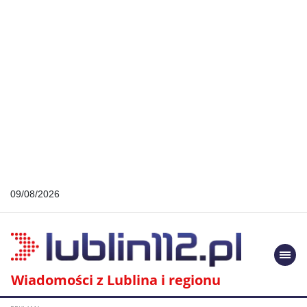
09/08/2026
Togg
navi
Wiadomości z Lublina i regionu