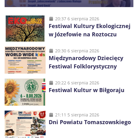
20:37 6 sierpnia 2026
Festiwal Kultury Ekologicznej
w Józefowie na Roztoczu
20:30 6 sierpnia 2026
Międzynarodowy Dziecięcy
Festiwal Folklorystyczny
20:22 6 sierpnia 2026
Festiwal Kultur w Biłgoraju
21:11 5 sierpnia 2026
Dni Powiatu Tomaszowskiego