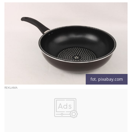
fot. pixabay.com