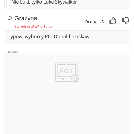
Nie Luki, tylko Luke Skywalker
Grażyna
Ocena: -5
9 grudnia 2024 o 15:56
Typowi wyborcy PO. Donald ułaskawi