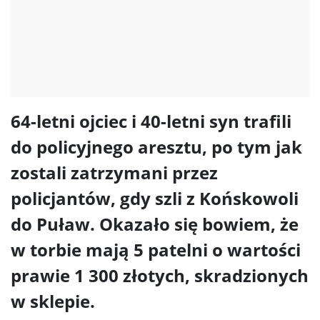
64-letni ojciec i 40-letni syn trafili
do policyjnego aresztu, po tym jak
zostali zatrzymani przez
policjantów, gdy szli z Końskowoli
do Puław. Okazało się bowiem, że
w torbie mają 5 patelni o wartości
prawie 1 300 złotych, skradzionych
w sklepie.