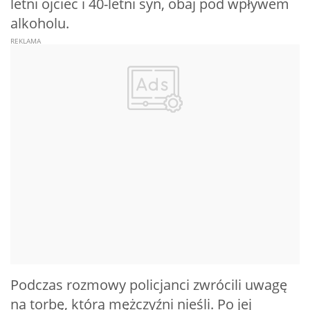
letni ojciec i 40-letni syn, obaj pod wpływem
alkoholu.
Podczas rozmowy policjanci zwrócili uwagę
na torbę, którą mężczyźni nieśli. Po jej