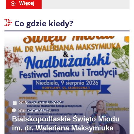
Więcej
Co gdzie kiedy?
20:39 6 sierpnia 2026
brak komentarzy
Bialskopodlaskie Święto Miodu
im. dr. Waleriana Maksymiuka