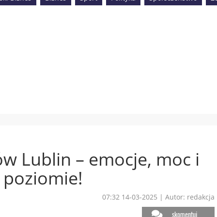
w Lublin – emocje, moc i
 poziomie!
07:32 14-03-2025
|
Autor: redakcja
skomentuj