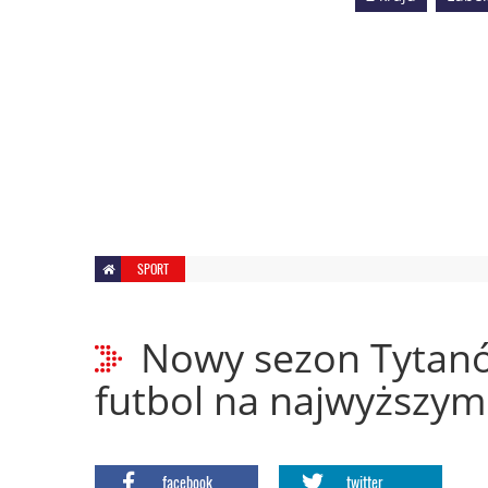
SPORT
Nowy sezon Tytanó
futbol na najwyższym
facebook
twitter