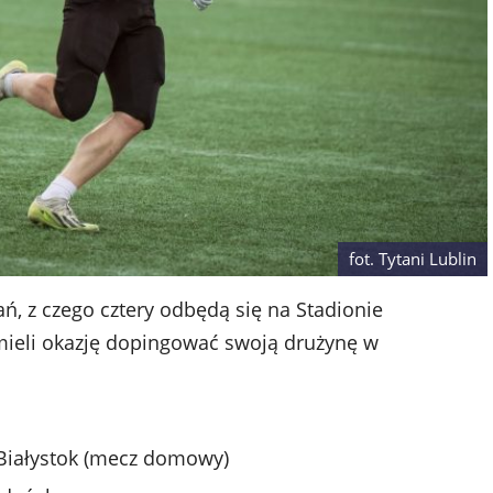
fot. Tytani Lublin
, z czego cztery odbędą się na Stadionie
 mieli okazję dopingować swoją drużynę w
Białystok (mecz domowy)