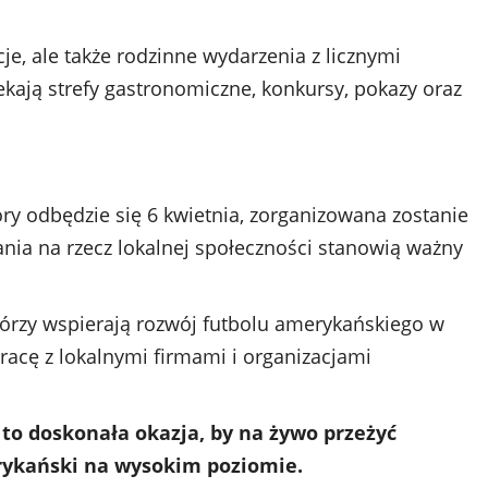
, ale także rodzinne wydarzenia z licznymi
ekają strefy gastronomiczne, konkursy, pokazy oraz
 odbędzie się 6 kwietnia, zorganizowana zostanie
łania na rzecz lokalnej społeczności stanowią ważny
órzy wspierają rozwój futbolu amerykańskiego w
pracę z lokalnymi firmami i organizacjami
to doskonała okazja, by na żywo przeżyć
rykański na wysokim poziomie.