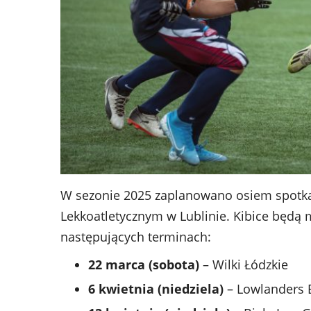
W sezonie 2025 zaplanowano osiem spotkań
Lekkoatletycznym w Lublinie. Kibice będą
następujących terminach:
22 marca (sobota)
– Wilki Łódzkie
6 kwietnia (niedziela)
– Lowlanders 