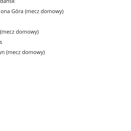
Gdańsk
lona Góra (mecz domowy)
 (mecz domowy)
s
tyn (mecz domowy)