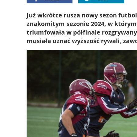
Już wkrótce rusza nowy sezon futbo
znakomitym sezonie 2024, w którym 
triumfowała w półfinale rozgrywany
musiała uznać wyższość rywali, zaw