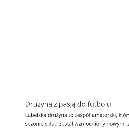
Drużyna z pasją do futbolu
Lubelska drużyna to zespół amatorski, któr
sezonie skład został wzmocniony nowymi za