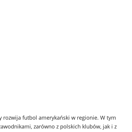
y rozwija futbol amerykański w regionie. W tym
wodnikami, zarówno z polskich klubów, jak i z