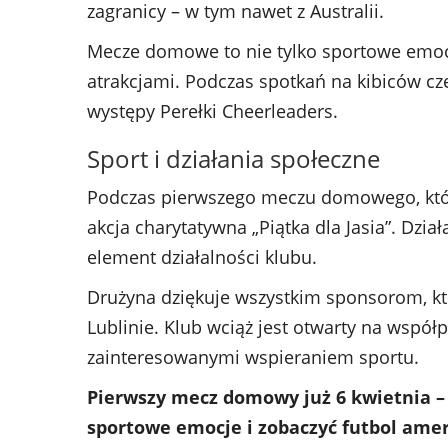
zagranicy – w tym nawet z Australii.
Mecze domowe to nie tylko sportowe emocje
atrakcjami. Podczas spotkań na kibiców cz
występy Perełki Cheerleaders.
Sport i działania społeczne
Podczas pierwszego meczu domowego, który
akcja charytatywna „Piątka dla Jasia”. Dzia
element działalności klubu.
Drużyna dziękuje wszystkim sponsorom, kt
Lublinie. Klub wciąż jest otwarty na współ
zainteresowanymi wspieraniem sportu.
Pierwszy mecz domowy już 6 kwietnia – 
sportowe emocje i zobaczyć futbol ame