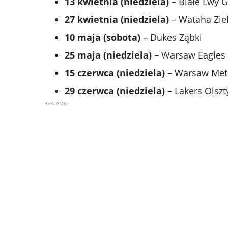
13 kwietnia (niedziela)
– Białe Lwy 
27 kwietnia (niedziela)
– Wataha Zie
10 maja (sobota)
– Dukes Ząbki
25 maja (niedziela)
– Warsaw Eagles
15 czerwca (niedziela)
– Warsaw Met
29 czerwca (niedziela)
– Lakers Olsz