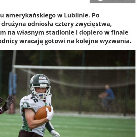
lu amerykańskiego w Lublinie. Po
drużyna odniosła cztery zwycięstwa,
m na własnym stadionie i dopiero w finale
odnicy wracają gotowi na kolejne wyzwania.