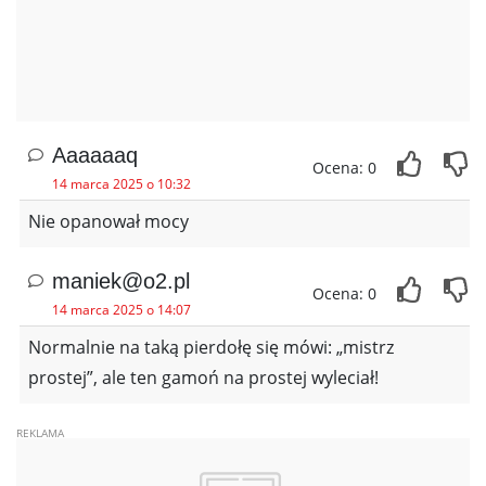
Aaaaaaq
Ocena: 0
14 marca 2025 o 10:32
Nie opanował mocy
maniek@o2.pl
Ocena: 0
14 marca 2025 o 14:07
Normalnie na taką pierdołę się mówi: „mistrz
prostej”, ale ten gamoń na prostej wyleciał!