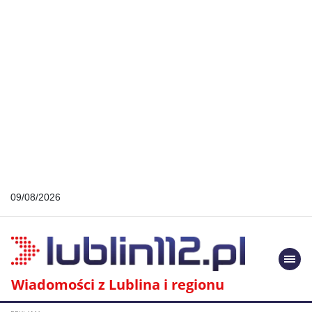
09/08/2026
Togg
navi
Wiadomości z Lublina i regionu