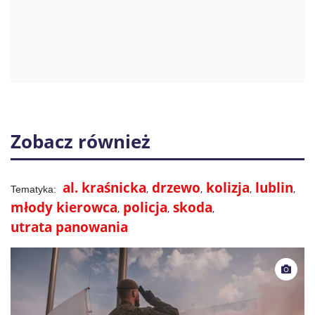
Zobacz również
al. kraśnicka
drzewo
kolizja
lublin
młody kierowca
policja
skoda
utrata panowania