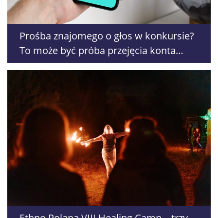
Prośba znajomego o głos w konkursie?
To może być próba przejęcia konta
WhatsApp
Ethno Polana VIII Healing Camp – trzy