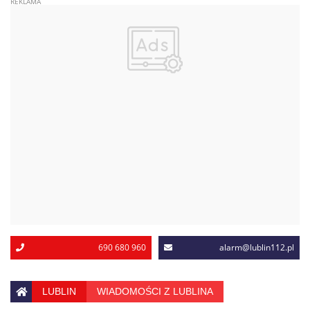
690 680 960
alarm@lublin112.pl
LUBLIN
WIADOMOŚCI Z LUBLINA