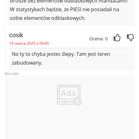
drodze bez elementów odblaskowych mandatami?
W statystykach będzie, że PIESI nie posiadali na
sobie elementów odblaskowych.
cosik
Ocena: 0
14 marca 2025 o 09:45
No ty to chyba jestes ślepy. Tam jest teren
zabudowany.