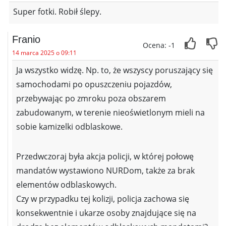
Super fotki. Robił ślepy.
Franio
Ocena: -1
14 marca 2025 o 09:11
Ja wszystko widzę. Np. to, że wszyscy poruszający się
samochodami po opuszczeniu pojazdów,
przebywając po zmroku poza obszarem
zabudowanym, w terenie nieoświetlonym mieli na
sobie kamizelki odblaskowe.
Przedwczoraj była akcja policji, w której połowę
mandatów wystawiono NURDom, także za brak
elementów odblaskowych.
Czy w przypadku tej kolizji, policja zachowa się
konsekwentnie i ukarze osoby znajdujące się na