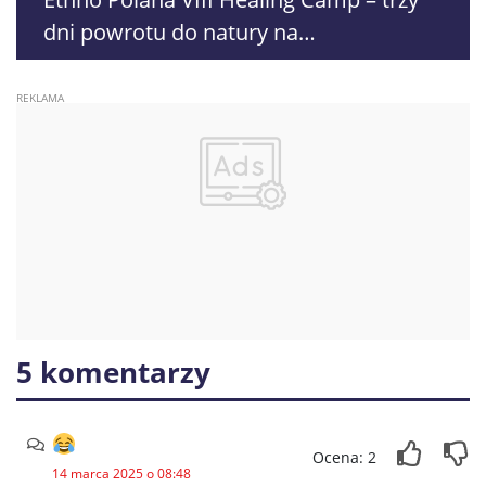
dni powrotu do natury na
Lubelszczyźnie
5 komentarzy
Ocena: 2
14 marca 2025 o 08:48