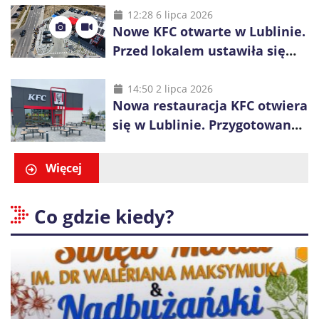
inwestycje
12:28 6 lipca 2026
Nowe KFC otwarte w Lublinie.
Przed lokalem ustawiła się
długa kolejka
14:50 2 lipca 2026
Nowa restauracja KFC otwiera
się w Lublinie. Przygotowano
promocje dla pierwszych gości
Więcej
Co gdzie kiedy?