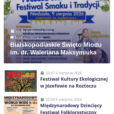
20:39 6 sierpnia 2026
brak komentarzy
Bialskopodlaskie Święto Miodu
im. dr. Waleriana Maksymiuka
20:37 6 sierpnia 2026
Festiwal Kultury Ekologicznej
w Józefowie na Roztoczu
20:30 6 sierpnia 2026
Międzynarodowy Dziecięcy
Festiwal Folklorystyczny