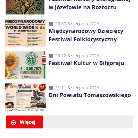
w Józefowie na Roztoczu
20:30 6 sierpnia 2026
Międzynarodowy Dziecięcy
Festiwal Folklorystyczny
20:22 6 sierpnia 2026
Festiwal Kultur w Biłgoraju
21:11 5 sierpnia 2026
Dni Powiatu Tomaszowskiego
Więcej