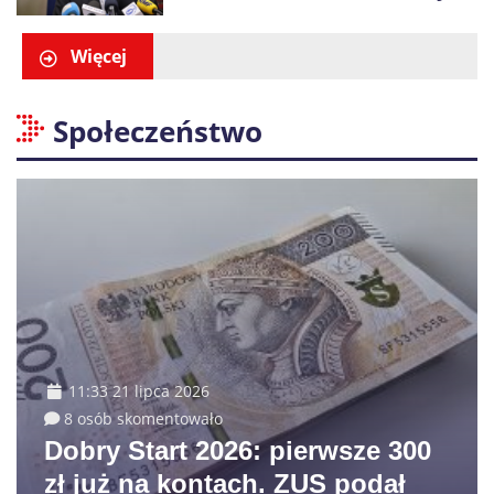
wysuwać roszczeń wobec
Ukrainy”
Więcej
Społeczeństwo
11:33 21 lipca 2026
8 osób skomentowało
Dobry Start 2026: pierwsze 300
zł już na kontach. ZUS podał