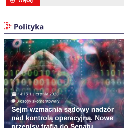
Polityka
14:15 1 sierpnia 2026
3 osoby skomentowały
Sejm wzmacnia sądowy nadzór
nad kontrolą operacyjną. Nowe
przepisy trafią do Senatu