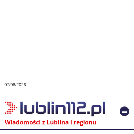
07/08/2026
Togg
navi
Wiadomości z Lublina i regionu