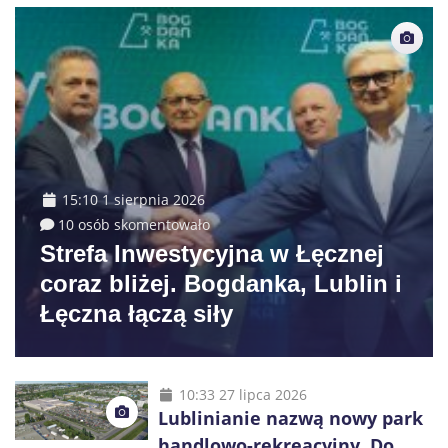
15:10 1 sierpnia 2026
10 osób skomentowało
Strefa Inwestycyjna w Łęcznej
coraz bliżej. Bogdanka, Lublin i
Łęczna łączą siły
10:33 27 lipca 2026
Lublinianie nazwą nowy park
handlowo-rekreacyjny. Do