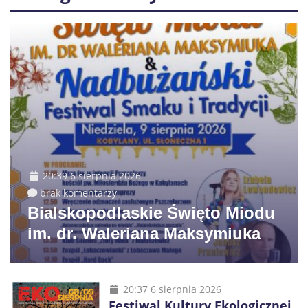
20:39 6 sierpnia 2026
brak komentarzy
Bialskopodlaskie Święto Miodu
im. dr. Waleriana Maksymiuka
20:37 6 sierpnia 2026
Festiwal Kultury Ekologicznej