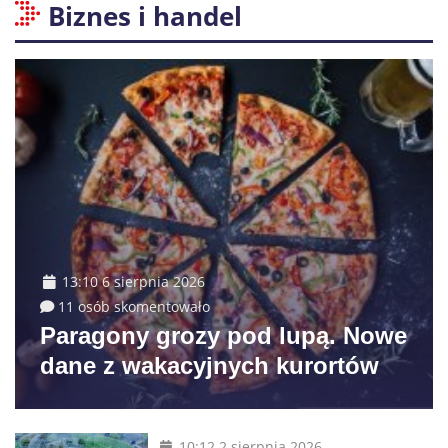
Biznes i handel
13:10 6 sierpnia 2026
11 osób skomentowało
Paragony grozy pod lupą. Nowe
dane z wakacyjnych kurortów
10:12 2 sierpnia 2026