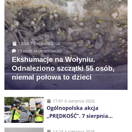
13:04 7 sierpnia 2026
19 osób skomentowało
Ekshumacje na Wołyniu.
Odnaleziono szczątki 55 osób,
niemal połowa to dzieci
17:01 6 sierpnia 2026
Ogólnopolska akcja
„PRĘDKOŚĆ”. 7 sierpnia
policjanci ruszą z kontrolami
14:24 4 sierpnia 2026