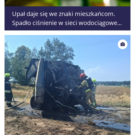
Upał daje się we znaki mieszkańcom.
Spadło ciśnienie w sieci wodociągowej,
PGK Wólka apeluje o oszczędzanie
wody