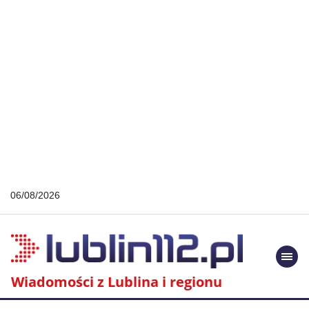
06/08/2026
Togg
navi
Wiadomości z Lublina i regionu