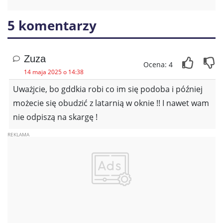
5 komentarzy
Zuza
Ocena: 4
14 maja 2025 o 14:38
Uważjcie, bo gddkia robi co im się podoba i później
możecie się obudzić z latarnią w oknie !! I nawet wam
nie odpiszą na skargę !