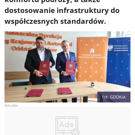
dostosowanie infrastruktury do
współczesnych standardów.
fot. GDDKiA