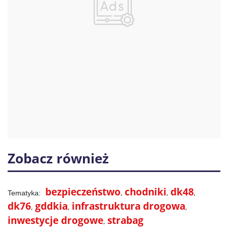
Zobacz również
bezpieczeństwo
chodniki
dk48
dk76
gddkia
infrastruktura drogowa
inwestycje drogowe
strabag