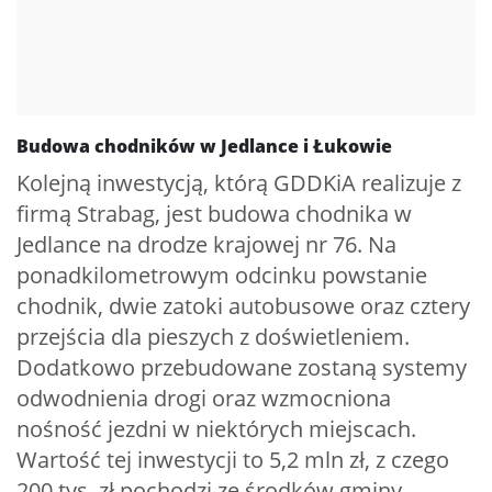
Budowa chodników w Jedlance i Łukowie
Kolejną inwestycją, którą GDDKiA realizuje z
firmą Strabag, jest budowa chodnika w
Jedlance na drodze krajowej nr 76. Na
ponadkilometrowym odcinku powstanie
chodnik, dwie zatoki autobusowe oraz cztery
przejścia dla pieszych z doświetleniem.
Dodatkowo przebudowane zostaną systemy
odwodnienia drogi oraz wzmocniona
nośność jezdni w niektórych miejscach.
Wartość tej inwestycji to 5,2 mln zł, z czego
200 tys. zł pochodzi ze środków gminy