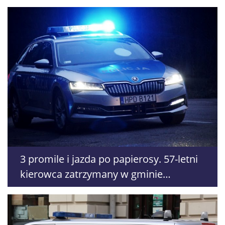
3 promile i jazda po papierosy. 57-letni
kierowca zatrzymany w gminie
Hrubieszów