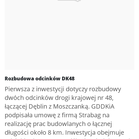
Rozbudowa odcinków DK48
Pierwsza z inwestycji dotyczy rozbudowy
dwóch odcinków drogi krajowej nr 48,
łączącej Dęblin z Moszczanką. GDDKiA
podpisała umowę z firmą Strabag na
realizację prac budowlanych o łącznej
długości około 8 km. Inwestycja obejmuje