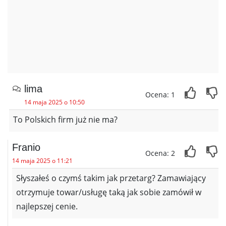
lima
Ocena: 1
14 maja 2025 o 10:50
To Polskich firm już nie ma?
Franio
Ocena: 2
14 maja 2025 o 11:21
Słyszałeś o czymś takim jak przetarg? Zamawiający
otrzymuje towar/usługę taką jak sobie zamówił w
najlepszej cenie.