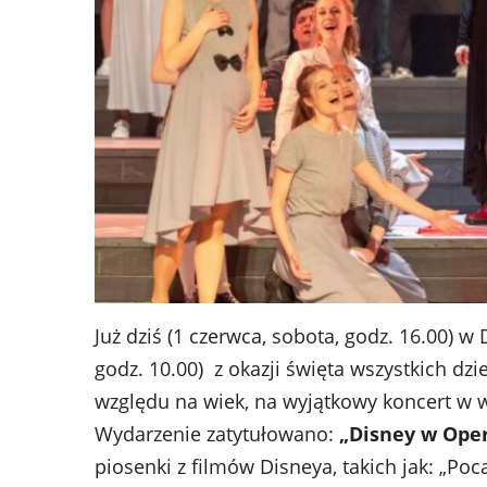
Już dziś (1 czerwca, sobota, godz. 16.00) w 
godz. 10.00) z okazji święta wszystkich dz
względu na wiek, na wyjątkowy koncert w
Wydarzenie zatytułowano:
„Disney w Ope
piosenki z filmów Disneya, takich jak: „Poca