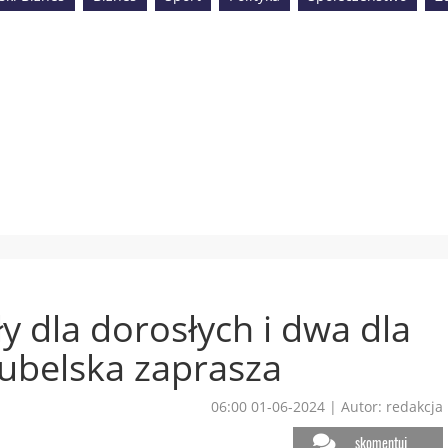
y dla dorosłych i dwa dla
Lubelska zaprasza
06:00 01-06-2024
|
Autor: redakcja
skomentuj