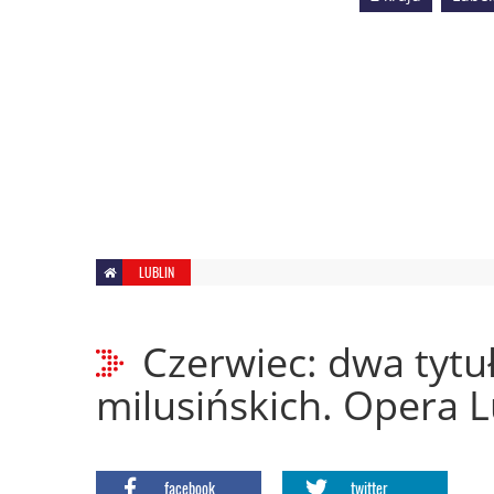
LUBLIN
Czerwiec: dwa tytuł
milusińskich. Opera 
facebook
twitter