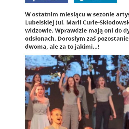
W ostatnim miesiącu w sezonie art
Lubelskiej (ul. Marii Curie-Skłodows
widzowie. Wprawdzie mają oni do dys
odsłonach. Dorosłym zaś pozostanie
dwoma, ale za to jakimi…!