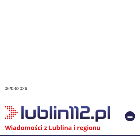
06/08/2026
Togg
navi
Wiadomości z Lublina i regionu