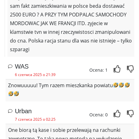
sam fakt zamieszkiwania w polsce beda dostawać
2500 EURO ? A PRZY TYM PODPALAC SAMOCHODY
MORDOWAC JAK WE FRANCJI ITD. zyjecie w
klamstwie tvn w innej rzeczywistosci zmanipulowani
do cna. Polska racja stanu dla was nie istnieje – tylko
szparagi
WAS
Ocena: 1
6 czerwca 2025 o 21:39
Znowuuuuu! Tym razem mieszkanka powiatu
Urban
Ocena: 0
7 czerwca 2025 o 02:25
One biorą tą kase i sobie przelewają na rachunki
zewnętrzne. To taka nowa metoda na wyłudzenie