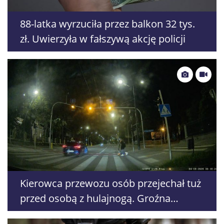
88-latka wyrzuciła przez balkon 32 tys.
zł. Uwierzyła w fałszywą akcję policji
Kierowca przewozu osób przejechał tuż
przed osobą z hulajnogą. Groźna
sytuacja drogowa w Lublinie