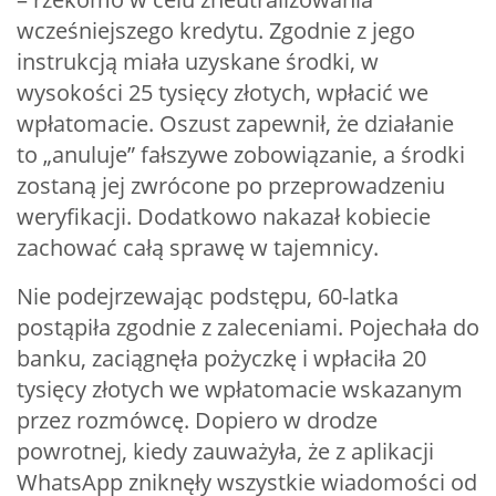
wcześniejszego kredytu. Zgodnie z jego
instrukcją miała uzyskane środki, w
wysokości 25 tysięcy złotych, wpłacić we
wpłatomacie. Oszust zapewnił, że działanie
to „anuluje” fałszywe zobowiązanie, a środki
zostaną jej zwrócone po przeprowadzeniu
weryfikacji. Dodatkowo nakazał kobiecie
zachować całą sprawę w tajemnicy.
Nie podejrzewając podstępu, 60-latka
postąpiła zgodnie z zaleceniami. Pojechała do
banku, zaciągnęła pożyczkę i wpłaciła 20
tysięcy złotych we wpłatomacie wskazanym
przez rozmówcę. Dopiero w drodze
powrotnej, kiedy zauważyła, że z aplikacji
WhatsApp zniknęły wszystkie wiadomości od