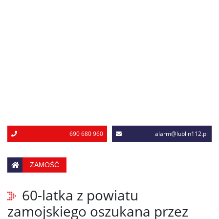
690 680 960
alarm@lublin112.pl
ZAMOŚĆ
60-latka z powiatu
zamojskiego oszukana przez