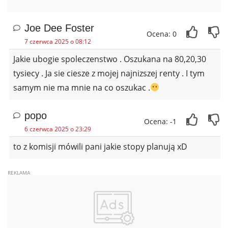
Joe Dee Foster
Ocena: 0
7 czerwca 2025 o 08:12
Jakie ubogie spoleczenstwo . Oszukana na 80,20,30
tysiecy . Ja sie ciesze z mojej najnizszej renty . I tym
samym nie ma mnie na co oszukac .
popo
Ocena: -1
6 czerwca 2025 o 23:29
to z komisji mówili pani jakie stopy planują xD