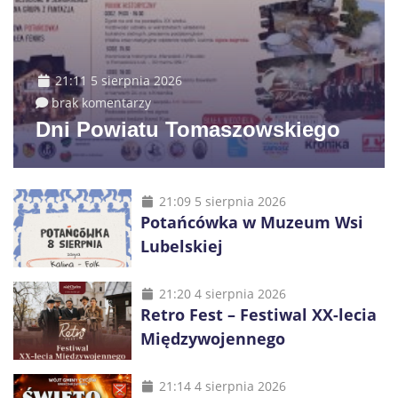
21:11 5 sierpnia 2026
brak komentarzy
Dni Powiatu Tomaszowskiego
21:09 5 sierpnia 2026
Potańcówka w Muzeum Wsi
Lubelskiej
21:20 4 sierpnia 2026
Retro Fest – Festiwal XX-lecia
Międzywojennego
21:14 4 sierpnia 2026