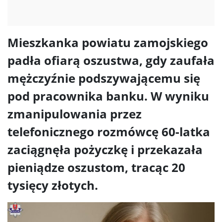
Mieszkanka powiatu zamojskiego
padła ofiarą oszustwa, gdy zaufała
mężczyźnie podszywającemu się
pod pracownika banku. W wyniku
zmanipulowania przez
telefonicznego rozmówcę 60-latka
zaciągnęła pożyczkę i przekazała
pieniądze oszustom, tracąc 20
tysięcy złotych.