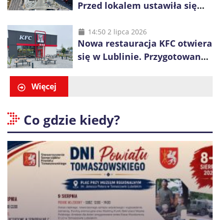
Przed lokalem ustawiła się
długa kolejka
14:50 2 lipca 2026
Nowa restauracja KFC otwiera
się w Lublinie. Przygotowano
promocje dla pierwszych gości
Więcej
Co gdzie kiedy?