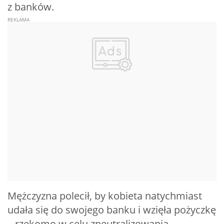
z banków.
Mężczyzna polecił, by kobieta natychmiast
udała się do swojego banku i wzięła pożyczkę
– rzekomo w celu zneutralizowania