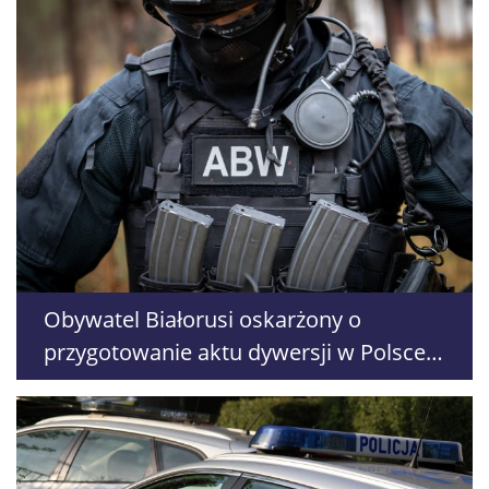
Obywatel Białorusi oskarżony o
przygotowanie aktu dywersji w Polsce.
Pracował w restauracji w Lublinie