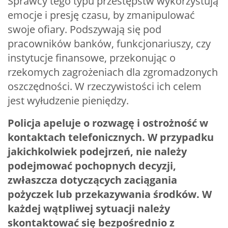
Sprawcy tego typu przestępstw wykorzystują
emocje i presję czasu, by zmanipulować
swoje ofiary. Podszywają się pod
pracowników banków, funkcjonariuszy, czy
instytucje finansowe, przekonując o
rzekomych zagrożeniach dla zgromadzonych
oszczędności. W rzeczywistości ich celem
jest wyłudzenie pieniędzy.
Policja apeluje o rozwagę i ostrożność w
kontaktach telefonicznych. W przypadku
jakichkolwiek podejrzeń, nie należy
podejmować pochopnych decyzji,
zwłaszcza dotyczących zaciągania
pożyczek lub przekazywania środków. W
każdej wątpliwej sytuacji należy
skontaktować się bezpośrednio z