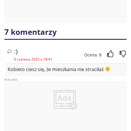
7 komentarzy
:)
Ocena: 8
6 czerwca 2025 o 18:41
Kobieto ciesz się, że mieszkania nie straciłaś