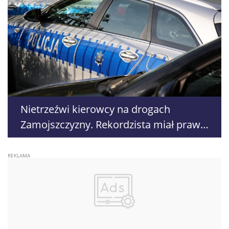
Nietrzeźwi kierowcy na drogach
Zamojszczyzny. Rekordzista miał prawie
2,5 promila