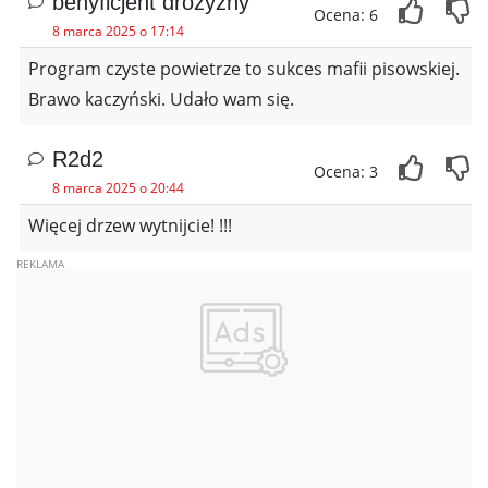
benyficjent drożyzny
Ocena: 6
8 marca 2025 o 17:14
Program czyste powietrze to sukces mafii pisowskiej.
Brawo kaczyński. Udało wam się.
R2d2
Ocena: 3
8 marca 2025 o 20:44
Więcej drzew wytnijcie! !!!