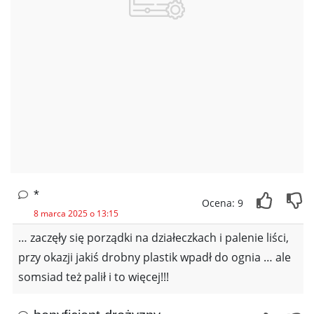
*
Ocena: 9
8 marca 2025 o 13:15
… zaczęły się porządki na działeczkach i palenie liści,
przy okazji jakiś drobny plastik wpadł do ognia … ale
somsiad też palił i to więcej!!!