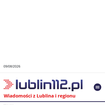
09/08/2026
Togg
navi
Wiadomości z Lublina i regionu