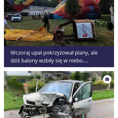
Wczoraj upał pokrzyżował plany, ale
dziś balony wzbiły się w niebo.
Największe atrakcje dopiero przed
nami