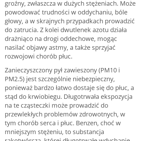
groźny, zwłaszcza w dużych stężeniach. Może
powodować trudności w oddychaniu, bóle
głowy, a w skrajnych przypadkach prowadzić
do zatrucia. Z kolei dwutlenek azotu działa
drażniąco na drogi oddechowe, mogąc
nasilać objawy astmy, a także sprzyjać
rozwojowi chorób płuc.
Zanieczyszczony pył zawieszony (PM10 i
PM2.5) jest szczególnie niebezpieczny,
ponieważ bardzo łatwo dostaje się do płuc, a
stąd do krwiobiegu. Długotrwała ekspozycja
na te cząsteczki może prowadzić do
przewlekłych problemów zdrowotnych, w
tym chorób serca i płuc. Benzen, choć w
mniejszym stężeniu, to substancja
rakotwórcza, której długotrwałe wdychanie