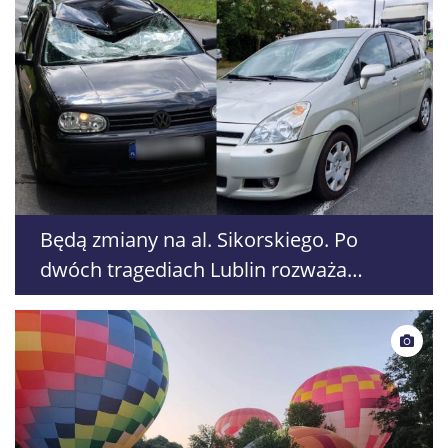
Będą zmiany na al. Sikorskiego. Po
dwóch tragediach Lublin rozważa
likwidację przejścia dla pieszych