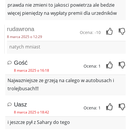
prawda nie zmieni to jakosci powietrza ale bedzie
więcej pieniędzy na wypłaty premii dla urzedników
rudawrona
Ocena: -10
8 marca 2025 o 12:29
natych mniast
Gość
Ocena: 1
8 marca 2025 o 16:18
Najwazniejsze ze grzeją na calego w autobusach i
trolejbusach!!!
Uasz
Ocena: 1
8 marca 2025 o 18:42
i jeszcze pył z Sahary do tego