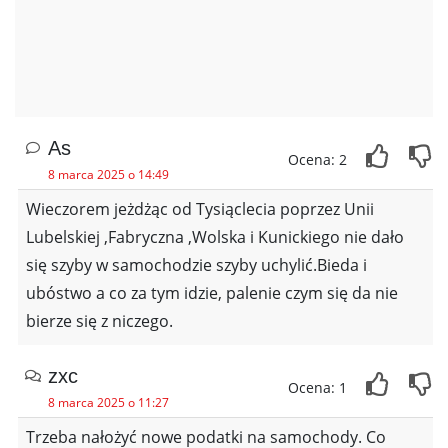
As
Ocena: 2
8 marca 2025 o 14:49
Wieczorem jeżdżąc od Tysiąclecia poprzez Unii
Lubelskiej ,Fabryczna ,Wolska i Kunickiego nie dało
się szyby w samochodzie szyby uchylić.Bieda i
ubóstwo a co za tym idzie, palenie czym się da nie
bierze się z niczego.
zxc
Ocena: 1
8 marca 2025 o 11:27
Trzeba nałożyć nowe podatki na samochody. Co