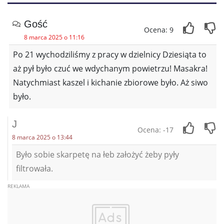
Gość
Ocena: 9
8 marca 2025 o 11:16
Po 21 wychodziliśmy z pracy w dzielnicy Dziesiąta to
aż pył było czuć we wdychanym powietrzu! Masakra!
Natychmiast kaszel i kichanie zbiorowe było. Aż siwo
było.
J
Ocena: -17
8 marca 2025 o 13:44
Było sobie skarpetę na łeb założyć żeby pyły
filtrowała.