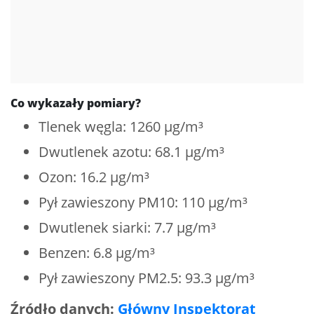
Co wykazały pomiary?
Tlenek węgla: 1260 µg/m³
Dwutlenek azotu: 68.1 µg/m³
Ozon: 16.2 µg/m³
Pył zawieszony PM10: 110 µg/m³
Dwutlenek siarki: 7.7 µg/m³
Benzen: 6.8 µg/m³
Pył zawieszony PM2.5: 93.3 µg/m³
Źródło danych:
Główny Inspektorat