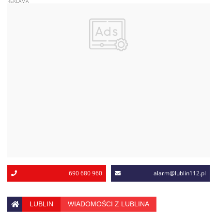
690 680 960
alarm@lublin112.pl
LUBLIN
WIADOMOŚCI Z LUBLINA