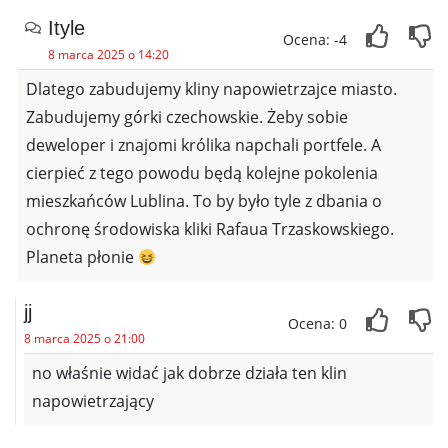
Ityle
Ocena: -4
8 marca 2025 o 14:20
Dlatego zabudujemy kliny napowietrzajce miasto.
Zabudujemy górki czechowskie. Żeby sobie
deweloper i znajomi królika napchali portfele. A
cierpieć z tego powodu będą kolejne pokolenia
mieszkańców Lublina. To by było tyle z dbania o
ochronę środowiska kliki Rafaua Trzaskowskiego.
Planeta płonie
jj
Ocena: 0
8 marca 2025 o 21:00
no właśnie widać jak dobrze działa ten klin
napowietrzający