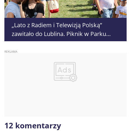
„Lato z Radiem i Telewizją Polską”
zawitało do Lublina. Piknik w Parku
Ludowym ściągnął tłumy
12 komentarzy