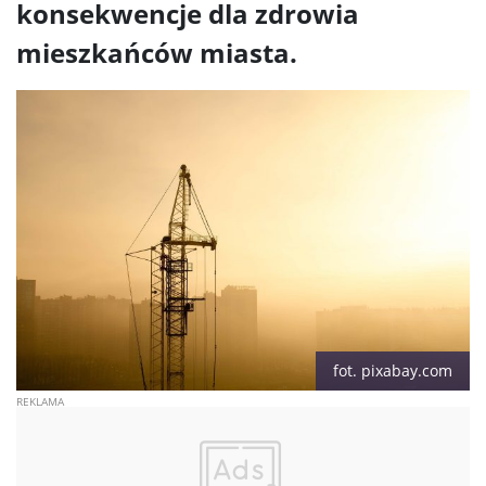
konsekwencje dla zdrowia
mieszkańców miasta.
fot. pixabay.com