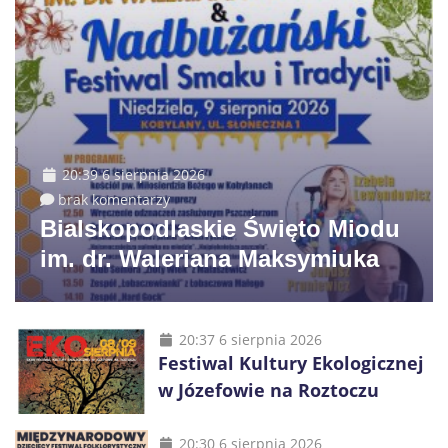
20:39 6 sierpnia 2026
brak komentarzy
Bialskopodlaskie Święto Miodu
im. dr. Waleriana Maksymiuka
20:37 6 sierpnia 2026
Festiwal Kultury Ekologicznej
w Józefowie na Roztoczu
20:30 6 sierpnia 2026