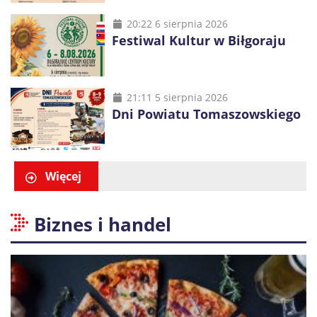
20:22 6 sierpnia 2026
Festiwal Kultur w Biłgoraju
21:11 5 sierpnia 2026
Dni Powiatu Tomaszowskiego
Więcej
Biznes i handel