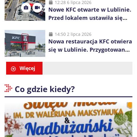
inwestycje
12:28 6 lipca 2026
Nowe KFC otwarte w Lublinie.
Przed lokalem ustawiła się
długa kolejka
14:50 2 lipca 2026
Nowa restauracja KFC otwiera
się w Lublinie. Przygotowano
promocje dla pierwszych gości
Więcej
Co gdzie kiedy?