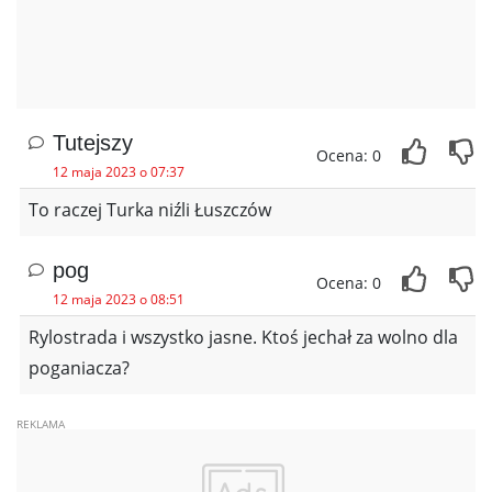
Tutejszy
Ocena: 0
12 maja 2023 o 07:37
To raczej Turka niźli Łuszczów
pog
Ocena: 0
12 maja 2023 o 08:51
Rylostrada i wszystko jasne. Ktoś jechał za wolno dla
poganiacza?