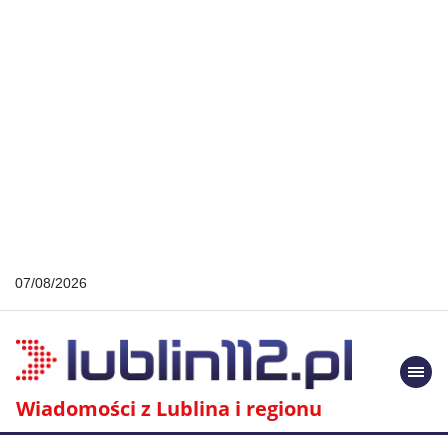
07/08/2026
Togg
navi
Wiadomości z Lublina i regionu