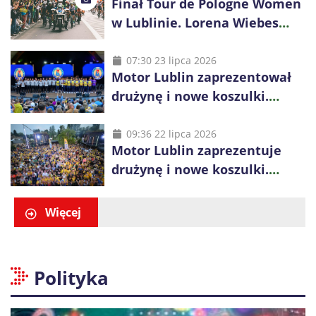
Finał Tour de Pologne Women
w Lublinie. Lorena Wiebes
broni prowadzenia
07:30 23 lipca 2026
Motor Lublin zaprezentował
drużynę i nowe koszulki.
Mariusz Misiura poprowadzi
zespół w sezonie 2026/27
09:36 22 lipca 2026
Motor Lublin zaprezentuje
drużynę i nowe koszulki.
Spotkanie z kibicami w
Ogrodzie Saskim
Więcej
Polityka