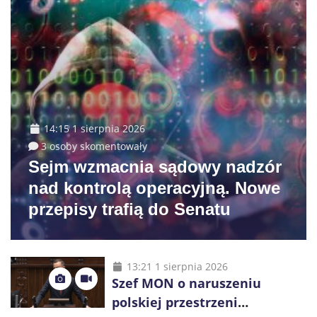
14:15 1 sierpnia 2026
3 osoby skomentowały
Sejm wzmacnia sądowy nadzór
nad kontrolą operacyjną. Nowe
przepisy trafią do Senatu
13:21 1 sierpnia 2026
Szef MON o naruszeniu
polskiej przestrzeni