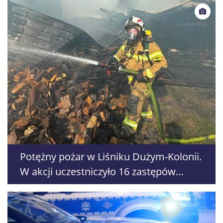
Potężny pożar w Liśniku Dużym-Kolonii.
W akcji uczestniczyło 16 zastępów
straży pożarnej