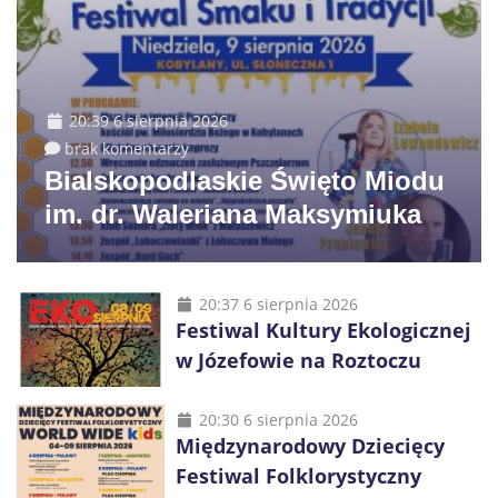
20:39 6 sierpnia 2026
brak komentarzy
Bialskopodlaskie Święto Miodu
im. dr. Waleriana Maksymiuka
20:37 6 sierpnia 2026
Festiwal Kultury Ekologicznej
w Józefowie na Roztoczu
20:30 6 sierpnia 2026
Międzynarodowy Dziecięcy
Festiwal Folklorystyczny