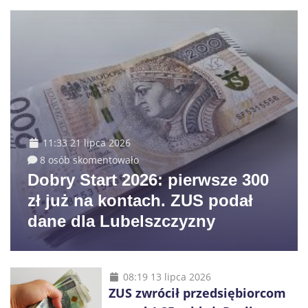
11:33 21 lipca 2026
8 osób skomentowało
Dobry Start 2026: pierwsze 300
zł już na kontach. ZUS podał
dane dla Lubelszczyzny
08:19 13 lipca 2026
ZUS zwrócił przedsiębiorcom