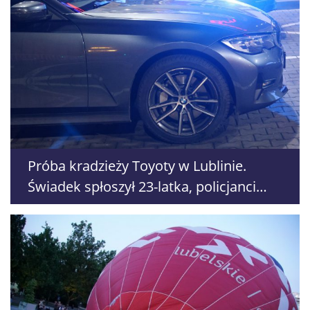
Próba kradzieży Toyoty w Lublinie.
Świadek spłoszył 23-latka, policjanci
znaleźli go w zaroślach