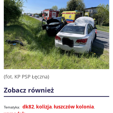
(fot. KP PSP Łęczna)
Zobacz również
dk82
kolizja
łuszczów kolonia