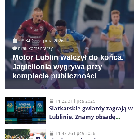
08:34 1 sierpnia 2026
brak komentarzy
Motor Lublin walczył do końca.
Jagiellonia wygrywa przy
komplecie publiczności
11:22 31 lipca 2026
Siatkarskie gwiazdy zagrają w
Lublinie. Znamy obsadę
Bogdanka Volley Cup 2026
11:42 26 lipca 2026