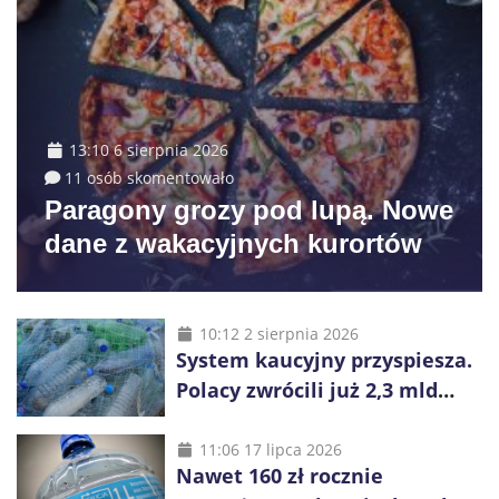
13:10 6 sierpnia 2026
11 osób skomentowało
Paragony grozy pod lupą. Nowe
dane z wakacyjnych kurortów
10:12 2 sierpnia 2026
System kaucyjny przyspiesza.
Polacy zwrócili już 2,3 mld
opakowań
11:06 17 lipca 2026
Nawet 160 zł rocznie