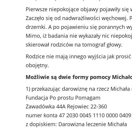
Pierwsze niepokojące objawy pojawiły się 
Zaczęło się od nadwrażliwości węchowej. P
drzemki. A po pojawieniu się porannych w
Mimo, iż badania nie wykazały nic niepoko
skierował rodziców na tomograf głowy.
Rodzice nie mają innego wyjścia jak prosić 
obojętny.
Możliwie są dwie formy pomocy Michał
1) przekazując darowiznę na rzecz Michała 
Fundacja Po prostu Pomagam
Zawadówka 44A Rejowiec 22-360
numer konta 47 2030 0045 1110 0000 0409
z dopiskiem: Darowizna leczenie Michała