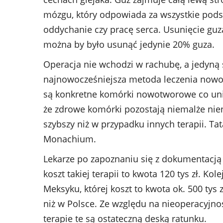
mózgu, który odpowiada za wszystkie pod
oddychanie czy pracę serca. Usunięcie guz
można by było usunąć jedynie 20% guza.
Operacja nie wchodzi w rachubę, a jedyną 
najnowocześniejsza metoda leczenia nowot
są konkretne komórki nowotworowe co unie
że zdrowe komórki pozostają niemalże nien
szybszy niż w przypadku innych terapii. Tat
Monachium.
Lekarze po zapoznaniu się z dokumentacją 
koszt takiej terapii to kwota 120 tys zł. 
Meksyku, której koszt to kwota ok. 500 tys
niż w Polsce. Ze względu na nieoperacyjno
terapie te są ostateczną deską ratunku.