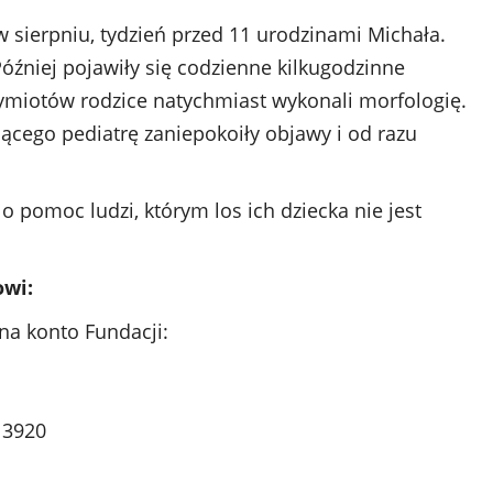
w sierpniu, tydzień przed 11 urodzinami Michała.
óźniej pojawiły się codzienne kilkugodzinne
ymiotów rodzice natychmiast wykonali morfologię.
jącego pediatrę zaniepokoiły objawy i od razu
o pomoc ludzi, którym los ich dziecka nie jest
owi:
na konto Fundacji:
 3920