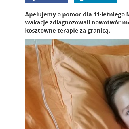
Apelujemy o pomoc dla 11-letniego M
wakacje zdiagnozowali nowotwór mó
kosztowne terapie za granicą.