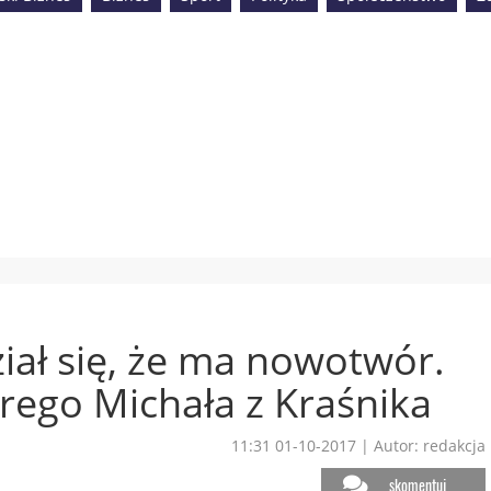
ał się, że ma nowotwór.
rego Michała z Kraśnika
11:31 01-10-2017
|
Autor: redakcja
skomentuj