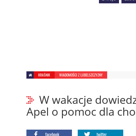
KRAŚNIK
WIADOMOŚCI Z LUBELSZCZYZNY
W wakacje dowiedzi
Apel o pomoc dla cho
facebook
twitter