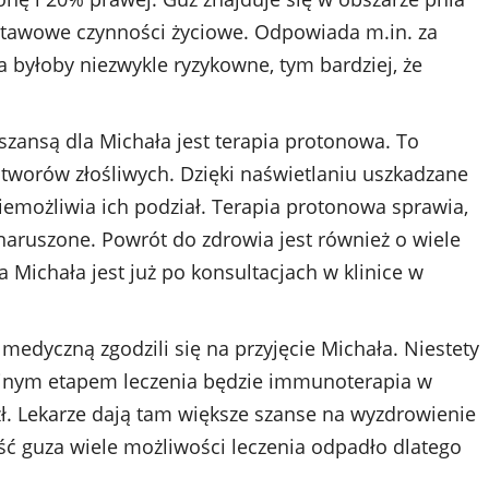
stawowe czynności życiowe. Odpowiada m.in. za
a byłoby niezwykle ryzykowne, tym bardziej, że
szansą dla Michała jest terapia protonowa. To
worów złośliwych. Dzięki naświetlaniu uszkadzane
możliwia ich podział. Terapia protonowa sprawia,
aruszone. Powrót do zdrowia jest również o wiele
a Michała jest już po konsultacjach w klinice w
medyczną zgodzili się na przyjęcie Michała. Niestety
Kolejnym etapem leczenia będzie immunoterapia w
 zł. Lekarze dają tam większe szanse na wyzdrowienie
ść guza wiele możliwości leczenia odpadło dlatego