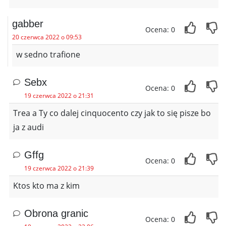
gabber
Ocena: 0
20 czerwca 2022 o 09:53
w sedno trafione
Sebx
Ocena: 0
19 czerwca 2022 o 21:31
Trea a Ty co dalej cinquocento czy jak to się pisze bo
ja z audi
Gffg
Ocena: 0
19 czerwca 2022 o 21:39
Ktos kto ma z kim
Obrona granic
Ocena: 0