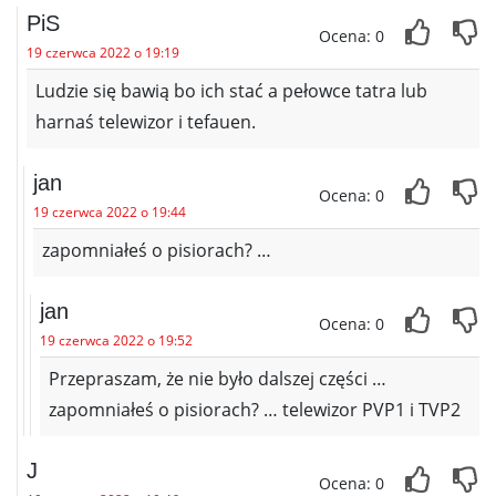
PiS
Ocena: 0
19 czerwca 2022 o 19:19
Ludzie się bawią bo ich stać a pełowce tatra lub
harnaś telewizor i tefauen.
jan
Ocena: 0
19 czerwca 2022 o 19:44
zapomniałeś o pisiorach? …
jan
Ocena: 0
19 czerwca 2022 o 19:52
Przepraszam, że nie było dalszej części …
zapomniałeś o pisiorach? … telewizor PVP1 i TVP2
J
Ocena: 0