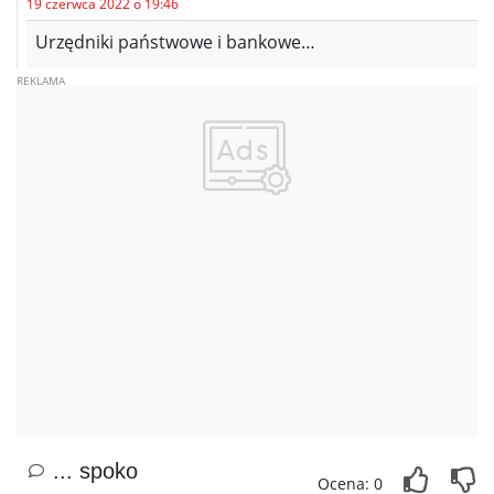
19 czerwca 2022 o 19:46
Urzędniki państwowe i bankowe…
... spoko
Ocena: 0