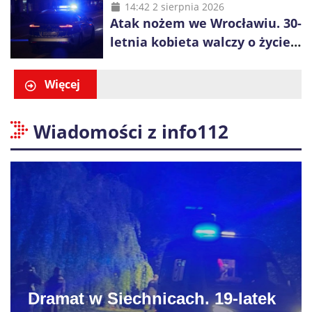
14:42 2 sierpnia 2026
Atak nożem we Wrocławiu. 30-
letnia kobieta walczy o życie,
zatrzymano 18-letniego
obywatela Ukrainy
Więcej
Wiadomości z info112
Dramat w Siechnicach. 19-latek