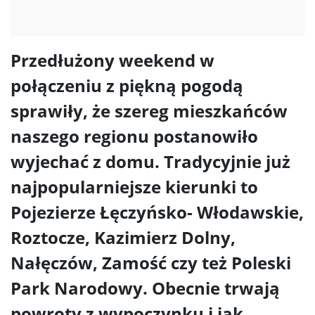
Przedłużony weekend w
połączeniu z piękną pogodą
sprawiły, że szereg mieszkańców
naszego regionu postanowiło
wyjechać z domu. Tradycyjnie już
najpopularniejsze kierunki to
Pojezierze Łęczyńsko- Włodawskie,
Roztocze, Kazimierz Dolny,
Nałęczów, Zamość czy też Poleski
Park Narodowy. Obecnie trwają
powroty z wypoczynku i jak