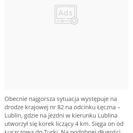
Obecnie najgorsza sytuacja występuje na
drodze krajowej nr 82 na odcinku Łęczna –
Lublin, gdzie na jezdni w kierunku Lublina
utworzył się korek liczący 4 km. Sięga on od
Łuszczowa do Turki. Na podobnej długości