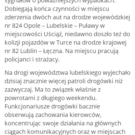
sygnałów o poważniejszych wypadkach.
Dobiegają końca czynności w miejscu
zderzenia dwóch aut na drodze wojewódzkiej
nr 824 Opole – Lubelskie – Puławy w
miejscowości Uściąż, niedawno doszło też do
kolizji pojazdów w Turce na drodze krajowej
nr 82 Lublin – Łęczna. Na miejscu pracują
policjanci i strażacy.
Na drogi województwa lubelskiego wyjechało
dzisiaj znacznie więcej patroli drogówki niż
zazwyczaj. Ma to związek właśnie z
powrotami z długiego weekendu.
Funkcjonariusze drogówki bacznie
obserwują zachowania kierowców,
koncentrując swoje działania na głównych
ciągach komunikacyjnych oraz w miejscach