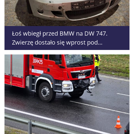
Łoś wbiegł przed BMW na DW 747.
Zwierzę dostało się wprost pod
Renaulta