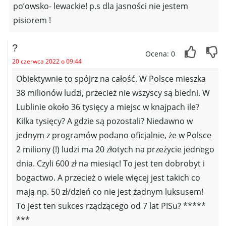
po’owsko- lewackie! p.s dla jasności nie jestem
pisiorem !
?
Ocena: 0
20 czerwca 2022 o 09:44
Obiektywnie to spójrz na całość. W Polsce mieszka
38 milionów ludzi, przecież nie wszyscy są biedni. W
Lublinie około 36 tysięcy a miejsc w knajpach ile?
Kilka tysięcy? A gdzie są pozostali? Niedawno w
jednym z programów podano oficjalnie, że w Polsce
2 miliony (!) ludzi ma 20 złotych na przeżycie jednego
dnia. Czyli 600 zł na miesiąc! To jest ten dobrobyt i
bogactwo. A przecież o wiele więcej jest takich co
mają np. 50 zł/dzień co nie jest żadnym luksusem!
To jest ten sukces rządzącego od 7 lat PISu? *****
***