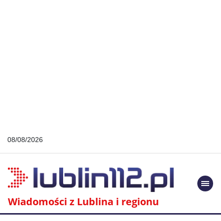
08/08/2026
Togg
navi
Wiadomości z Lublina i regionu