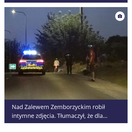
granicy w Terespolu
Nad Zalewem Zemborzyckim robił
intymne zdjęcia. Tłumaczył, że dla
kobiety poznanej w internecie