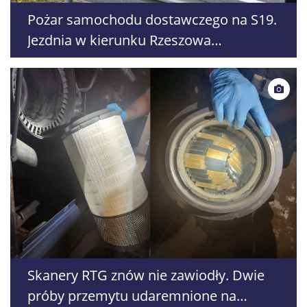
Pożar samochodu dostawczego na S19.
Jezdnia w kierunku Rzeszowa
zablokowana
Skanery RTG znów nie zawiodły. Dwie
próby przemytu udaremnione na