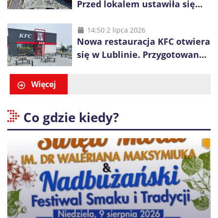
Przed lokalem ustawiła się
długa kolejka
14:50 2 lipca 2026
Nowa restauracja KFC otwiera
się w Lublinie. Przygotowano
promocje dla pierwszych gości
Więcej
Co gdzie kiedy?