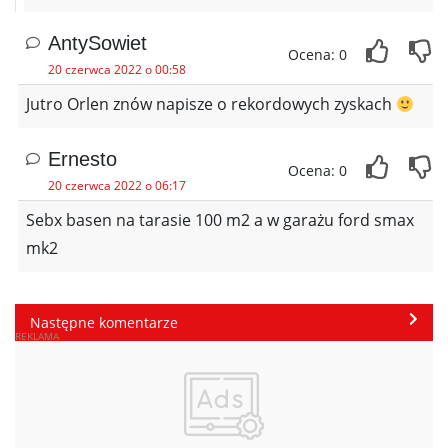
AntySowiet
Ocena: 0
20 czerwca 2022 o 00:58
Jutro Orlen znów napisze o rekordowych zyskach
Ernesto
Ocena: 0
20 czerwca 2022 o 06:17
Sebx basen na tarasie 100 m2 a w garażu ford smax
mk2
Następne komentarze