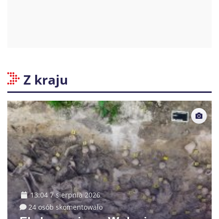
Z kraju
13:04 7 sierpnia 2026
24 osób skomentowało