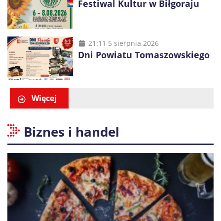
Festiwal Kultur w Biłgoraju
21:11 5 sierpnia 2026
Dni Powiatu Tomaszowskiego
Więcej
Biznes i handel