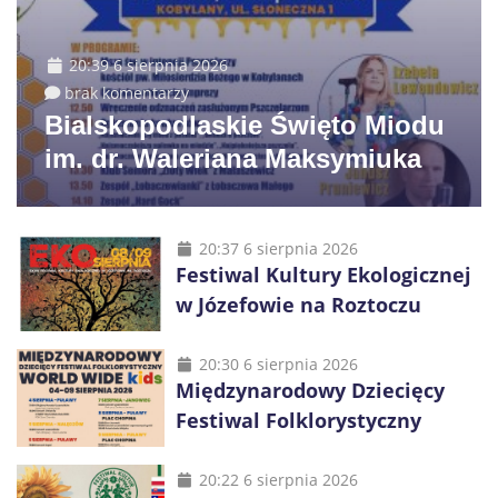
20:39 6 sierpnia 2026
brak komentarzy
Bialskopodlaskie Święto Miodu
im. dr. Waleriana Maksymiuka
20:37 6 sierpnia 2026
Festiwal Kultury Ekologicznej
w Józefowie na Roztoczu
20:30 6 sierpnia 2026
Międzynarodowy Dziecięcy
Festiwal Folklorystyczny
20:22 6 sierpnia 2026