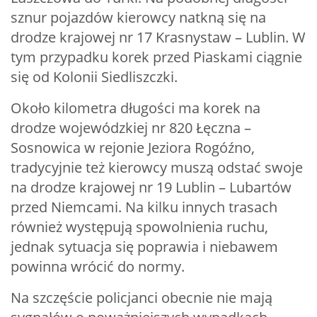
sznur pojazdów kierowcy natkną się na
drodze krajowej nr 17 Krasnystaw – Lublin. W
tym przypadku korek przed Piaskami ciągnie
się od Kolonii Siedliszczki.
Około kilometra długości ma korek na
drodze wojewódzkiej nr 820 Łęczna –
Sosnowica w rejonie Jeziora Rogóźno,
tradycyjnie też kierowcy muszą odstać swoje
na drodze krajowej nr 19 Lublin – Lubartów
przed Niemcami. Na kilku innych trasach
również występują spowolnienia ruchu,
jednak sytuacja się poprawia i niebawem
powinna wrócić do normy.
Na szczęście policjanci obecnie nie mają