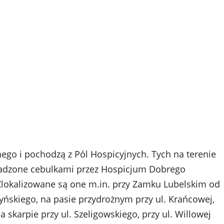
ego i pochodzą z Pól Hospicyjnych. Tych na terenie
obsadzone cebulkami przez Hospicjum Dobrego
Zlokalizowane są one m.in. przy Zamku Lubelskim od
czyńskiego, na pasie przydrożnym przy ul. Krańcowej,
 skarpie przy ul. Szeligowskiego, przy ul. Willowej