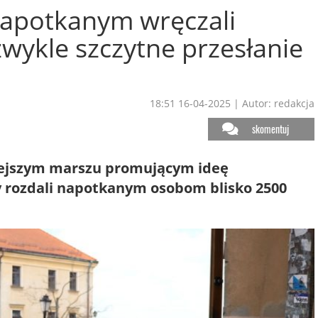
 napotkanym wręczali
zwykle szczytne przesłanie
18:51 16-04-2025
|
Autor: redakcja
skomentuj
siejszym marszu promującym ideę
cy rozdali napotkanym osobom blisko 2500