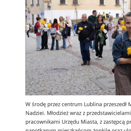
W środę przez centrum Lublina przeszedł 
Nadziei. Młodzież wraz z przedstawiciela
pracownikami Urzędu Miasta, z zastępcą p
napotkanym mieszkańcom żonkile oraz ulotk