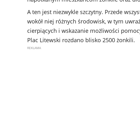
A ten jest niezwykle szczytny. Przede wszys
wokół niej różnych środowisk, w tym uwraż
cierpiących i wskazanie możliwości pomoc
Plac Litewski rozdano blisko 2500 żonkili.