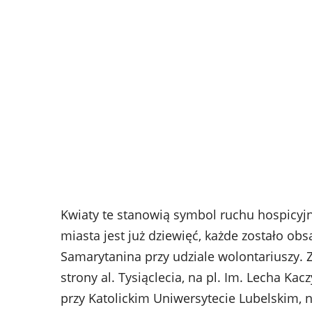
Kwiaty te stanowią symbol ruchu hospicyjn
miasta jest już dziewięć, każde zostało 
Samarytanina przy udziale wolontariuszy. 
strony al. Tysiąclecia, na pl. Im. Lecha Ka
przy Katolickim Uniwersytecie Lubelskim, na