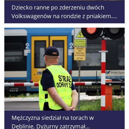
Dziecko ranne po zderzeniu dwóch
Volkswagenów na rondzie z pniakiem.
Droga jest zablokowana
Mężczyzna siedział na torach w
Dęblinie. Dyżurny zatrzymał