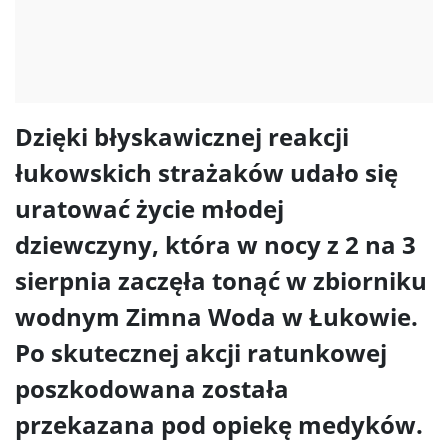
Dzięki błyskawicznej reakcji
łukowskich strażaków udało się
uratować życie młodej
dziewczyny, która w nocy z 2 na 3
sierpnia zaczęła tonąć w zbiorniku
wodnym Zimna Woda w Łukowie.
Po skutecznej akcji ratunkowej
poszkodowana została
przekazana pod opiekę medyków.