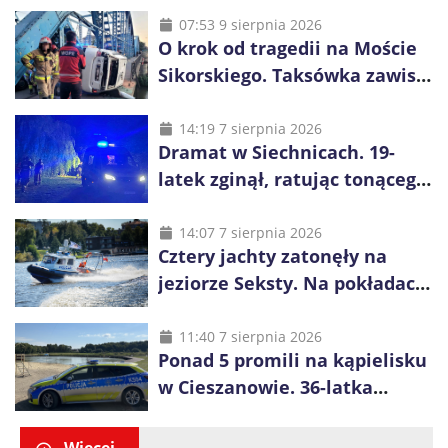
07:53 9 sierpnia 2026
O krok od tragedii na Moście
Sikorskiego. Taksówka zawisła
kilka metrów nad Odrą
14:19 7 sierpnia 2026
Dramat w Siechnicach. 19-
latek zginął, ratując tonącego
14-latka
14:07 7 sierpnia 2026
Cztery jachty zatonęły na
jeziorze Seksty. Na pokładach
było 37 osób, w tym 29
małoletnich
11:40 7 sierpnia 2026
Ponad 5 promili na kąpielisku
w Cieszanowie. 36-latka
wcześniej została wyciągnięta
z wody
Więcej