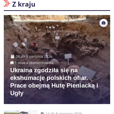
Z kraju
08:49 9 sierpnia 2026
1 osoba skomentowała
Ukraina zgodziła się na
ekshumacje polskich ofiar.
Prace obejmą Hutę Pieniacką i
Ugły
11:36 8 sierpnia 2026