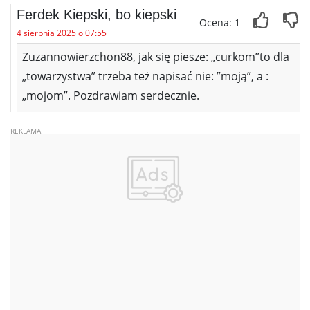
Ferdek Kiepski, bo kiepski
Ocena: 1
4 sierpnia 2025 o 07:55
Zuzannowierzchon88, jak się piesze: „curkom”to dla
„towarzystwa” trzeba też napisać nie: ”moją”, a :
„mojom”. Pozdrawiam serdecznie.