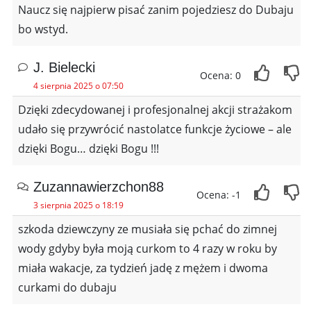
Naucz się najpierw pisać zanim pojedziesz do Dubaju
bo wstyd.
J. Bielecki
Ocena: 0
4 sierpnia 2025 o 07:50
Dzięki zdecydowanej i profesjonalnej akcji strażakom
udało się przywrócić nastolatce funkcje życiowe – ale
dzięki Bogu… dzięki Bogu !!!
Zuzannawierzchon88
Ocena: -1
3 sierpnia 2025 o 18:19
szkoda dziewczyny ze musiała się pchać do zimnej
wody gdyby była moją curkom to 4 razy w roku by
miała wakacje, za tydzień jadę z mężem i dwoma
curkami do dubaju