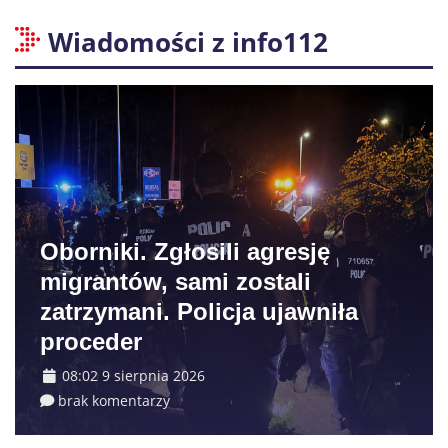
Wiadomości z info112
Oborniki. Zgłosili agresję
migrantów, sami zostali
zatrzymani. Policja ujawniła
proceder
08:02 9 sierpnia 2026
brak komentarzy