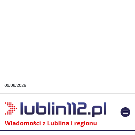
09/08/2026
Togg
navi
Wiadomości z Lublina i regionu