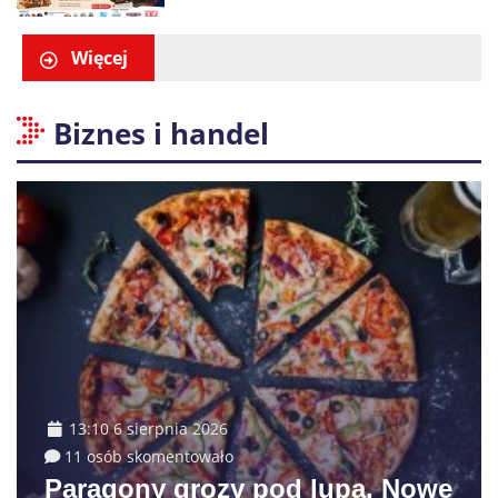
Więcej
Biznes i handel
13:10 6 sierpnia 2026
11 osób skomentowało
Paragony grozy pod lupą. Nowe