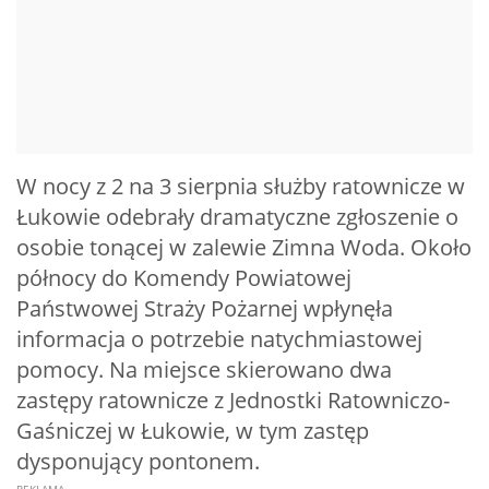
W nocy z 2 na 3 sierpnia służby ratownicze w
Łukowie odebrały dramatyczne zgłoszenie o
osobie tonącej w zalewie Zimna Woda. Około
północy do Komendy Powiatowej
Państwowej Straży Pożarnej wpłynęła
informacja o potrzebie natychmiastowej
pomocy. Na miejsce skierowano dwa
zastępy ratownicze z Jednostki Ratowniczo-
Gaśniczej w Łukowie, w tym zastęp
dysponujący pontonem.