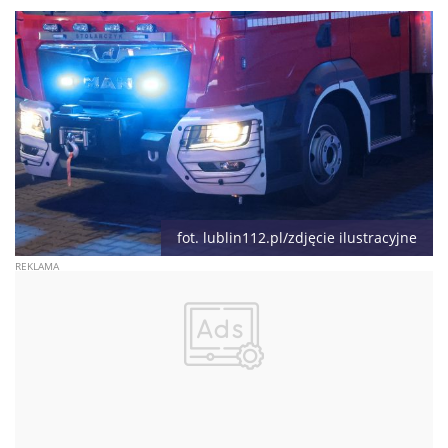
fot. lublin112.pl/zdjęcie ilustracyjne