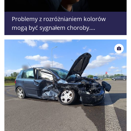
Problemy z rozróżnianiem kolorów
mogą być sygnałem choroby.
Naukowiec z Lublina stworzył aplikację