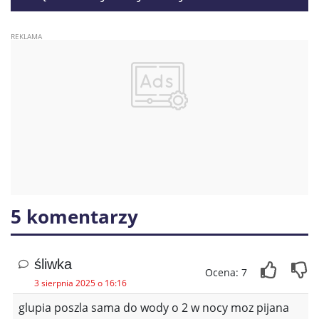
nadjeżdżający pociąg
5 komentarzy
śliwka
Ocena: 7
3 sierpnia 2025 o 16:16
glupia poszla sama do wody o 2 w nocy moz pijana