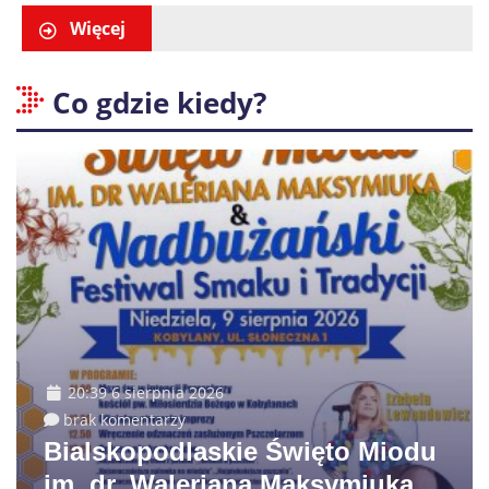
Więcej
Co gdzie kiedy?
20:39 6 sierpnia 2026
brak komentarzy
Bialskopodlaskie Święto Miodu
im. dr. Waleriana Maksymiuka