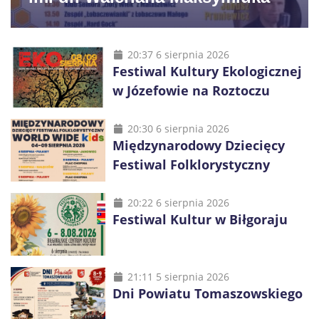
20:37 6 sierpnia 2026
Festiwal Kultury Ekologicznej
w Józefowie na Roztoczu
20:30 6 sierpnia 2026
Międzynarodowy Dziecięcy
Festiwal Folklorystyczny
20:22 6 sierpnia 2026
Festiwal Kultur w Biłgoraju
21:11 5 sierpnia 2026
Dni Powiatu Tomaszowskiego