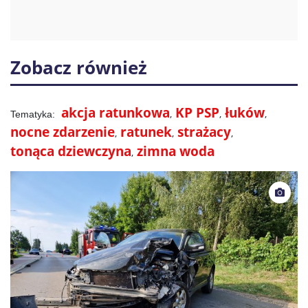
Zobacz również
akcja ratunkowa
KP PSP
łuków
nocne zdarzenie
ratunek
strażacy
tonąca dziewczyna
zimna woda