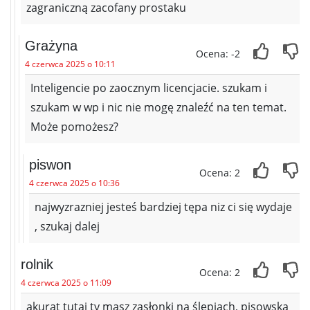
zagraniczną zacofany prostaku
Grażyna
Ocena: -2
4 czerwca 2025 o 10:11
Inteligencie po zaocznym licencjacie. szukam i
szukam w wp i nic nie mogę znaleźć na ten temat.
Może pomożesz?
piswon
Ocena: 2
4 czerwca 2025 o 10:36
najwyzrazniej jesteś bardziej tępa niz ci się wydaje
, szukaj dalej
rolnik
Ocena: 2
4 czerwca 2025 o 11:09
akurat tutaj ty masz zasłonki na ślepiach, pisowska