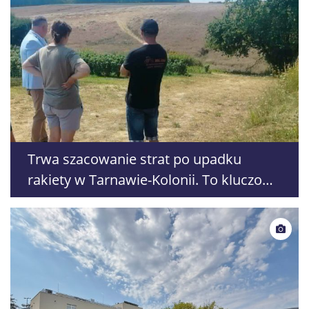
Trwa szacowanie strat po upadku
rakiety w Tarnawie-Kolonii. To kluczowy
krok do wypłaty odszkodowań dla
rolników