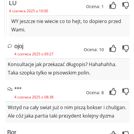
LU
Ocena: 1
4 czerwca 2025 o 10:00
WY jeszcze nie wiecie co to hejt, to dopiero przed
Wami.
ojoj
Ocena: 10
4 czerwca 2025 o 09:27
Konsultacje jak przekazać długopis? Hahahahha.
Taka szopka tylko w pisowskim polin.
***
Ocena: 8
4 czerwca 2025 o 08:38
Wstyd na cały swiat już o nim piszą bokser i chuligan.
Ale cóż jaka partia taki prezydent kolejny dyzma
Bor