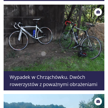
kierowca się oddalił
Wypadek w Chrząchówku. Dwóch
rowerzystów z poważnymi obrażeniami