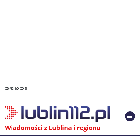
09/08/2026
Togg
navi
Wiadomości z Lublina i regionu