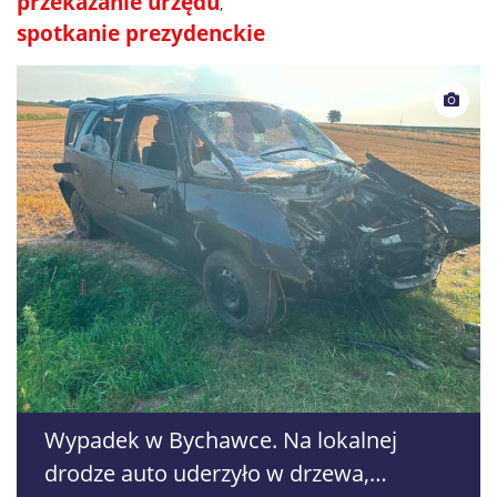
przekazanie urzędu
spotkanie prezydenckie
Wypadek w Bychawce. Na lokalnej
drodze auto uderzyło w drzewa,