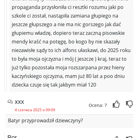
propaganda przysłoniła ci resztki rozumu jaki po
szkole ci został, nastąpiła zamiana głupiego na
jeszcze głupszego a nie ma nic gorszego jak dać
głupiemu władzę, dopiero teraz zaczną pisowskie
mendy kraść na potęgę, bo kogo by nie skazały
niezawisłe sądy to ich alfons ułaskawi, do 2025 roku
to była moja ojczyzna i mój ( jeszcze ) kraj, teraz to
już tylko pozostała moja rozszarpana przez hieny
kaczyńskiego ojczyzna, mam już 80 lat a poo dniu
dziecka czuje się tak jakbym miał 120
xxx
Ocena: 7
4 czerwca 2025 o 09:09
Batyr przyprowadził dziewczyny?
Bor