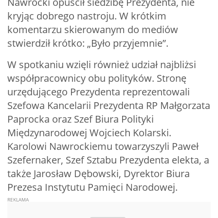
Nawrocki opuścił siedzibę Prezydenta, nie
kryjąc dobrego nastroju. W krótkim
komentarzu skierowanym do mediów
stwierdził krótko: „Było przyjemnie”.
W spotkaniu wzięli również udział najbliżsi
współpracownicy obu polityków. Stronę
urzędującego Prezydenta reprezentowali
Szefowa Kancelarii Prezydenta RP Małgorzata
Paprocka oraz Szef Biura Polityki
Międzynarodowej Wojciech Kolarski.
Karolowi Nawrockiemu towarzyszyli Paweł
Szefernaker, Szef Sztabu Prezydenta elekta, a
także Jarosław Dębowski, Dyrektor Biura
Prezesa Instytutu Pamięci Narodowej.