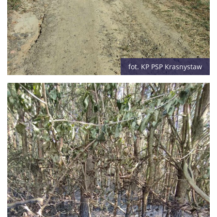
fot. KP PSP Krasnystaw