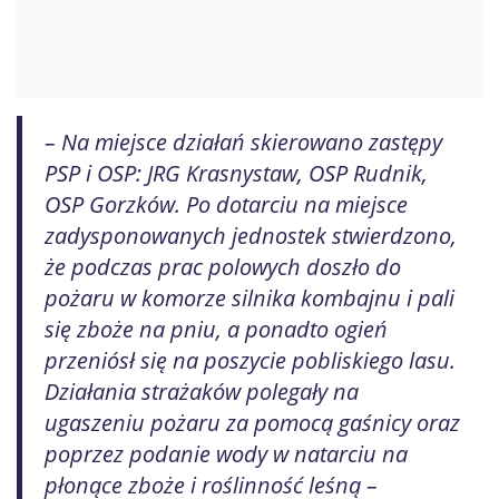
– Na miejsce działań skierowano zastępy
PSP i OSP: JRG Krasnystaw, OSP Rudnik,
OSP Gorzków. Po dotarciu na miejsce
zadysponowanych jednostek stwierdzono,
że podczas prac polowych doszło do
pożaru w komorze silnika kombajnu i pali
się zboże na pniu, a ponadto ogień
przeniósł się na poszycie pobliskiego lasu.
Działania strażaków polegały na
ugaszeniu pożaru za pomocą gaśnicy oraz
poprzez podanie wody w natarciu na
płonące zboże i roślinność leśną –