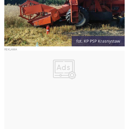
fot. KP PSP Krasnystaw