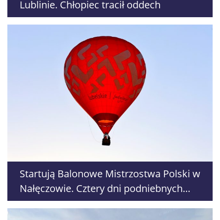
Lublinie. Chłopiec tracił oddech
Startują Balonowe Mistrzostwa Polski w
Nałęczowie. Cztery dni podniebnych
zmagań i nocnych pokazów