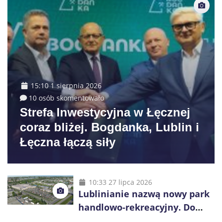
15:10 1 sierpnia 2026
10 osób skomentowało
Strefa Inwestycyjna w Łęcznej
coraz bliżej. Bogdanka, Lublin i
Łęczna łączą siły
10:33 27 lipca 2026
Lublinianie nazwą nowy park
handlowo-rekreacyjny. Do
wygrania 10 tys. zł