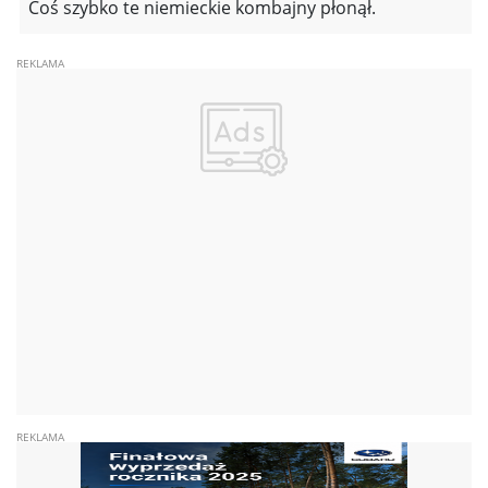
Coś szybko te niemieckie kombajny płonął.