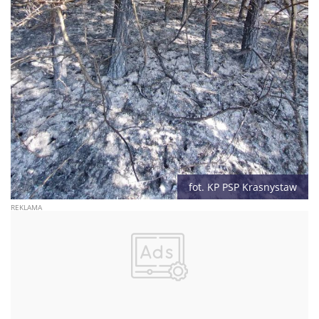
fot. KP PSP Krasnystaw