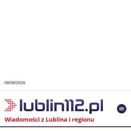
08/08/2026
Togg
navi
Wiadomości z Lublina i regionu