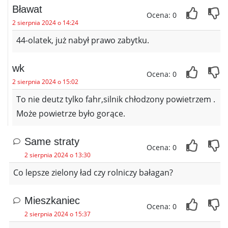
Bławat
Ocena: 0
2 sierpnia 2024 o 14:24
44-olatek, już nabył prawo zabytku.
wk
Ocena: 0
2 sierpnia 2024 o 15:02
To nie deutz tylko fahr,silnik chłodzony powietrzem .
Może powietrze było gorące.
Same straty
Ocena: 0
2 sierpnia 2024 o 13:30
Co lepsze zielony ład czy rolniczy bałagan?
Mieszkaniec
Ocena: 0
2 sierpnia 2024 o 15:37