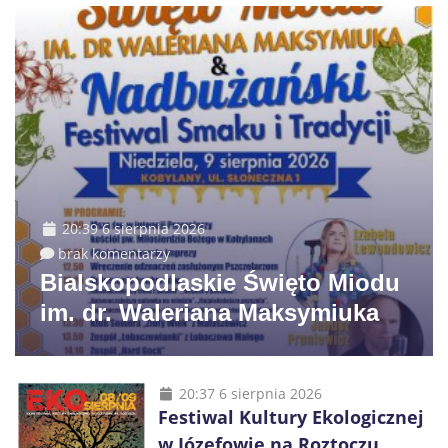
20:39 6 sierpnia 2026
brak komentarzy
Bialskopodlaskie Święto Miodu
im. dr. Waleriana Maksymiuka
20:37 6 sierpnia 2026
Festiwal Kultury Ekologicznej
w Józefowie na Roztoczu