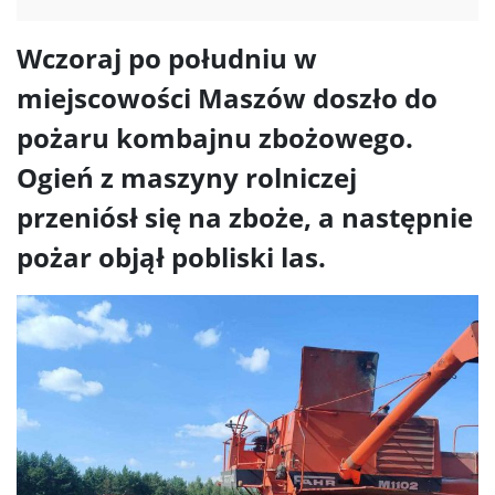
Wczoraj po południu w
miejscowości Maszów doszło do
pożaru kombajnu zbożowego.
Ogień z maszyny rolniczej
przeniósł się na zboże, a następnie
pożar objął pobliski las.