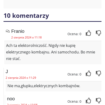
10 komentarzy
Franio
Ocena: 0
2 sierpnia 2024 o 11:18
Ach ta elektorolniczość. Nigdy nie kupię
elektrycznego kombajnu. Ani samochodu. Bo mnie
nie stać.
J
Ocena: 0
2 sierpnia 2024 o 11:29
Nie ma,głupku,elektrycznych kombajnów.
noo
Ocena: 0
2 sierpnia 2024 o 13:58