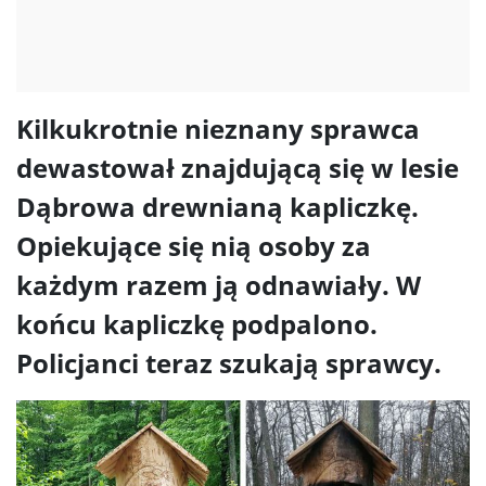
Kilkukrotnie nieznany sprawca
dewastował znajdującą się w lesie
Dąbrowa drewnianą kapliczkę.
Opiekujące się nią osoby za
każdym razem ją odnawiały. W
końcu kapliczkę podpalono.
Policjanci teraz szukają sprawcy.