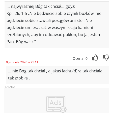
… najwyraźniej Bóg tak chciał… gdyż:
Kpł, 26, 1-5 „Nie będziecie sobie czynili bożków, nie
będziecie sobie stawiali posągów ani stel. Nie
będziecie umieszczać w waszym kraju kamieni
rzeźbionych, aby im oddawać pokłon, bo Ja jestem
Pan, Bóg wasz.”
.......
Ocena: 0
9 grudnia 2020 o 21:11
… nie Bóg tak chciał , a jakaś łachu(d)ra tak chciała i
tak zrobiła .