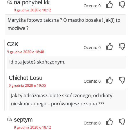
na pohybel kk
Ocena: 0
9 grudnia 2020 o 18:12
Maryśka fotowoltaiczna ? O mastko bosaka ! Jak(i) to
możliwe ?
CZK
Ocena: 0
9 grudnia 2020 o 18:48
Idiotą jesteś skończonym.
Chichot Losu
Ocena: 0
9 grudnia 2020 o 19:05
Jak ty odróżniasz idiotę skończonego, od idioty
nieskończonego – porównujesz ze sobą ???
septym
Ocena: 0
9 grudnia 2020 o 18:12