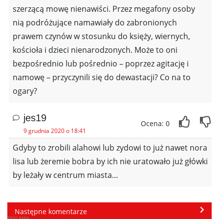
szerzącą mowę nienawiści. Przez megafony osoby
nią podróżujące namawiały do zabronionych
prawem czynów w stosunku do księży, wiernych,
kościoła i dzieci nienarodzonych. Może to oni
bezpośrednio lub pośrednio – poprzez agitację i
namowę – przyczynili się do dewastacji? Co na to
ogary?
jes19
Ocena: 0
9 grudnia 2020 o 18:41
Gdyby to zrobili alahowi lub zydowi to już nawet nora
lisa lub żeremie bobra by ich nie uratowało już główki
by leżały w centrum miasta…
Następne komentarze