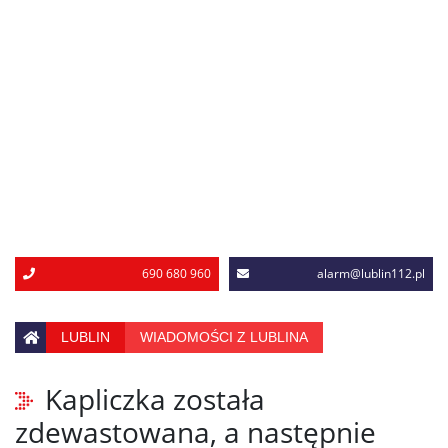
690 680 960
alarm@lublin112.pl
LUBLIN
WIADOMOŚCI Z LUBLINA
Kapliczka została
zdewastowana, a następnie