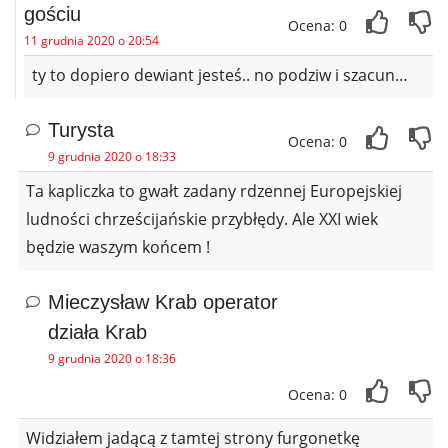
gościu
Ocena: 0
11 grudnia 2020 o 20:54
ty to dopiero dewiant jesteś.. no podziw i szacun…
Turysta
Ocena: 0
9 grudnia 2020 o 18:33
Ta kapliczka to gwałt zadany rdzennej Europejskiej
ludności chrześcijańskie przybłędy. Ale XXI wiek
będzie waszym końcem !
Mieczysław Krab operator
działa Krab
9 grudnia 2020 o 18:36
Ocena: 0
Widziałem jadącą z tamtej strony furgonetkę