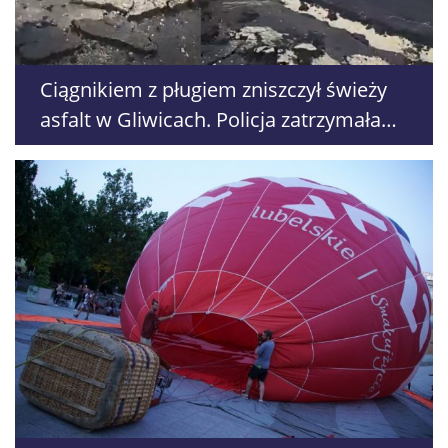
Ciągnikiem z pługiem zniszczył świeży
asfalt w Gliwicach. Policja zatrzymała
60-latka