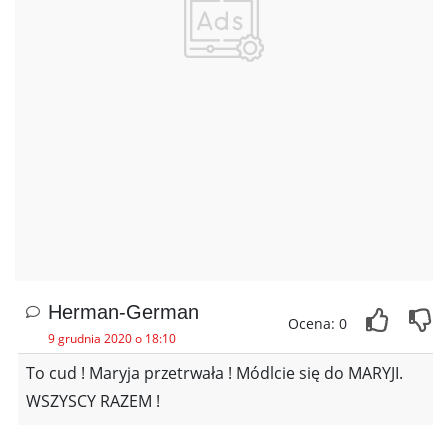
Herman-German
Ocena: 0
9 grudnia 2020 o 18:10
To cud ! Maryja przetrwała ! Módlcie się do MARYJI.
WSZYSCY RAZEM !