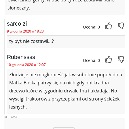
słoneczny.
sarco zi
Ocena: 0
9 grudnia 2020 o 18:23
ty byś nie zostawił…?
Rubenssss
Ocena: 0
10 grudnia 2020 o 12:07
Złodzieje nie mogli znieść jak w sobotnie popołudnia
Matka Boska patrzy się na nich gdy oni kradną
drzewo które w tygodniu drwale tną i układają. No
wyścigi traktorów z przyczepkami od strony ścieżek
leśnych.