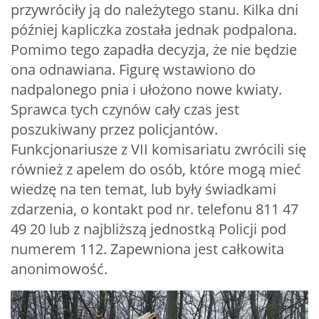
przywróciły ją do należytego stanu. Kilka dni
później kapliczka została jednak podpalona.
Pomimo tego zapadła decyzja, że nie będzie
ona odnawiana. Figurę wstawiono do
nadpalonego pnia i ułożono nowe kwiaty.
Sprawca tych czynów cały czas jest
poszukiwany przez policjantów.
Funkcjonariusze z VII komisariatu zwrócili się
również z apelem do osób, które mogą mieć
wiedzę na ten temat, lub były świadkami
zdarzenia, o kontakt pod nr. telefonu 811 47
49 20 lub z najbliższą jednostką Policji pod
numerem 112. Zapewniona jest całkowita
anonimowość.