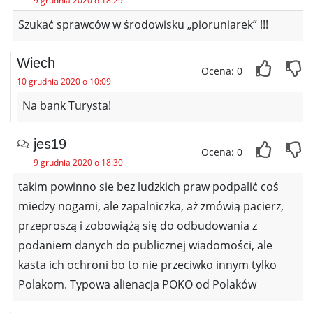
9 grudnia 2020 o 18:29
Szukać sprawców w środowisku „pioruniarek” !!!
Wiech
Ocena: 0
10 grudnia 2020 o 10:09
Na bank Turysta!
jes19
Ocena: 0
9 grudnia 2020 o 18:30
takim powinno sie bez ludzkich praw podpalić coś
miedzy nogami, ale zapalniczka, aż zmówią pacierz,
przeproszą i zobowiążą się do odbudowania z
podaniem danych do publicznej wiadomości, ale
kasta ich ochroni bo to nie przeciwko innym tylko
Polakom. Typowa alienacja POKO od Polaków