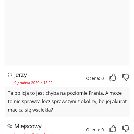
jerzy
Ocena: 0
9 grudnia 2020 o 18:22
Ta policja to jest chyba na poziomie Frania. A może
to nie sprawca lecz sprawczyni z okolicy, bo jej akurat
macica się wściekła?
Miejscowy
Ocena: 0