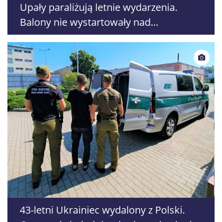
Upały paraliżują letnie wydarzenia.
Balony nie wystartowały nad
Nałęczowem, odwoływane są treningi i
warsztaty
43-letni Ukrainiec wydalony z Polski.