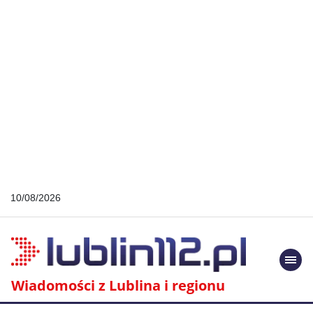
10/08/2026
Togg
navi
Wiadomości z Lublina i regionu