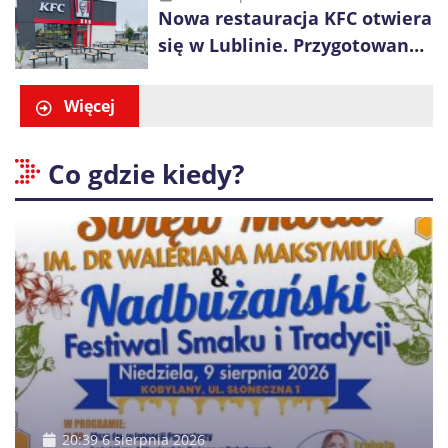
Nowa restauracja KFC otwiera
się w Lublinie. Przygotowano
promocje dla pierwszych gości
Więcej
Co gdzie kiedy?
20:39 6 sierpnia 2026