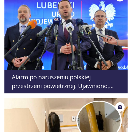
Alarm po naruszeniu polskiej
przestrzeni powietrznej. Ujawniono,
gdzie nie uruchomiono syren