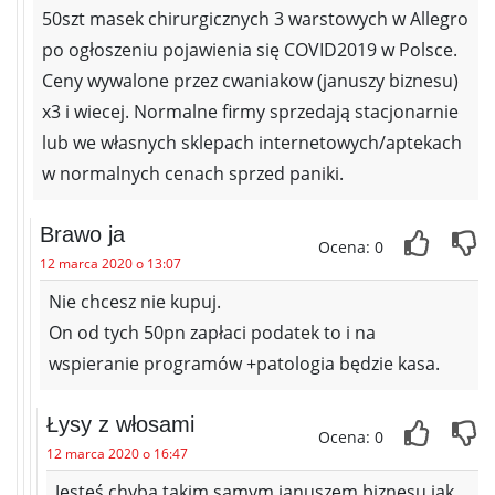
50szt masek chirurgicznych 3 warstowych w Allegro
po ogłoszeniu pojawienia się COVID2019 w Polsce.
Ceny wywalone przez cwaniakow (januszy biznesu)
x3 i wiecej. Normalne firmy sprzedają stacjonarnie
lub we własnych sklepach internetowych/aptekach
w normalnych cenach sprzed paniki.
Brawo ja
Ocena: 0
12 marca 2020 o 13:07
Nie chcesz nie kupuj.
On od tych 50pn zapłaci podatek to i na
wspieranie programów +patologia będzie kasa.
Łysy z włosami
Ocena: 0
12 marca 2020 o 16:47
Jesteś chyba takim samym januszem biznesu jak