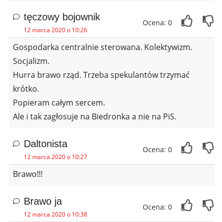
tęczowy bojownik
Ocena: 0
12 marca 2020 o 10:26
Gospodarka centralnie sterowana. Kolektywizm.
Socjalizm.
Hurra brawo rząd. Trzeba spekulantów trzymać
krótko.
Popieram całym sercem.
Ale i tak zagłosuje na Biedronka a nie na PiS.
Daltonista
Ocena: 0
12 marca 2020 o 10:27
Brawo!!!
Brawo ja
Ocena: 0
12 marca 2020 o 10:38