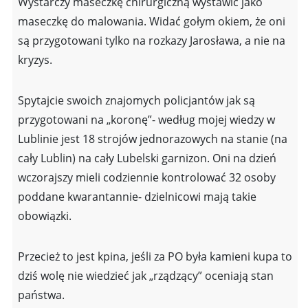
Wystarczy maseczkę chirurgiczną wystawić jako
maseczkę do malowania. Widać gołym okiem, że oni
są przygotowani tylko na rozkazy Jarosława, a nie na
kryzys.
Spytajcie swoich znajomych policjantów jak są
przygotowani na „koronę”- według mojej wiedzy w
Lublinie jest 18 strojów jednorazowych na stanie (na
cały Lublin) na cały Lubelski garnizon. Oni na dzień
wczorajszy mieli codziennie kontrolować 32 osoby
poddane kwarantannie- dzielnicowi mają takie
obowiązki.
Przecież to jest kpina, jeśli za PO była kamieni kupa to
dziś wolę nie wiedzieć jak „rządzący” oceniają stan
państwa.