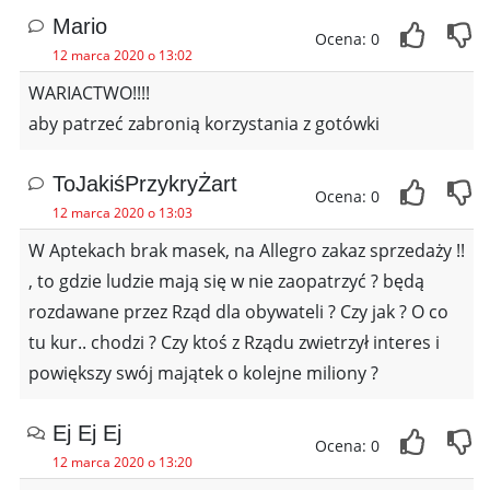
Mario
Ocena: 0
12 marca 2020 o 13:02
WARIACTWO!!!!
aby patrzeć zabronią korzystania z gotówki
ToJakiśPrzykryŻart
Ocena: 0
12 marca 2020 o 13:03
W Aptekach brak masek, na Allegro zakaz sprzedaży !!
, to gdzie ludzie mają się w nie zaopatrzyć ? będą
rozdawane przez Rząd dla obywateli ? Czy jak ? O co
tu kur.. chodzi ? Czy ktoś z Rządu zwietrzył interes i
powiększy swój majątek o kolejne miliony ?
Ej Ej Ej
Ocena: 0
12 marca 2020 o 13:20