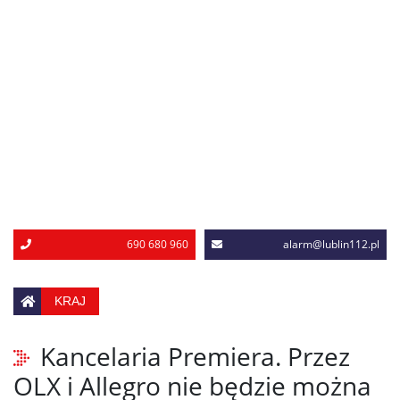
690 680 960
alarm@lublin112.pl
KRAJ
Kancelaria Premiera. Przez
OLX i Allegro nie będzie można