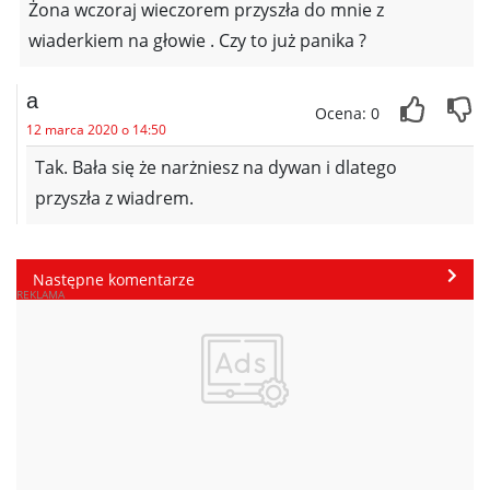
Żona wczoraj wieczorem przyszła do mnie z
wiaderkiem na głowie . Czy to już panika ?
a
Ocena: 0
12 marca 2020 o 14:50
Tak. Bała się że narżniesz na dywan i dlatego
przyszła z wiadrem.
Następne komentarze