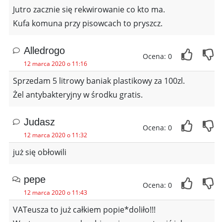
Jutro zacznie się rekwirowanie co kto ma.
Kufa komuna przy pisowcach to pryszcz.
Alledrogo
Ocena: 0
12 marca 2020 o 11:16
Sprzedam 5 litrowy baniak plastikowy za 100zl.
Żel antybakteryjny w środku gratis.
Judasz
Ocena: 0
12 marca 2020 o 11:32
już się obłowili
pepe
Ocena: 0
12 marca 2020 o 11:43
VATeusza to już całkiem popie*doliło!!!