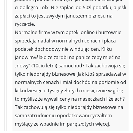
ci z allegro i olx. Nie zapłaci od 50zl podatku, a jeśli
zapłaci to jest zwykłym januszem biznesu na
ryczałcie.
Normalne firmy w tym apteki online i hurtownie
sprzedają nadal w normalnych cenach i płacą
podatek dochodowy nie windując cen. Kilku
janow myślało że zarobi na panice żeby mieć na
„nowy” (10cio letni) samochod? Tak zachowują się
tylko niedorajdy biznesowe. Jak ktoś sprzedawał w
normalnych cenach i miał dochód na poziomie od
kilkudziesięciu tysięcy złotych miesięcznie w górę
to myślisz że wywali ceny na maseczkach i żelach?
Tak zachowują się tylko niedorajdy biznesowe na
samozatrudnieniu opodatkowani ryczałtem
myślący że wpadnie im parę złotych więcej.