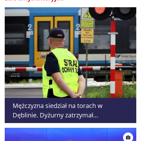
Mężczyzna siedział na torach w
Dęblinie. Dyżurny zatrzymał
nadjeżdżający pociąg