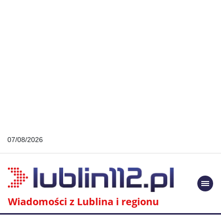
07/08/2026
Togg
navi
Wiadomości z Lublina i regionu