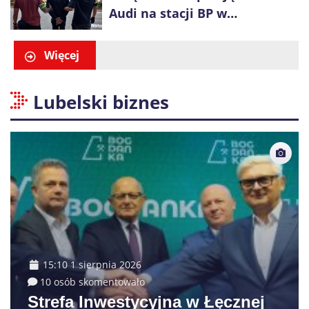
Audi na stacji BP w
Swarzędzu. Zatrzymano
właściciela auta
Więcej
Lubelski biznes
15:10 1 sierpnia 2026
10 osób skomentowało
Strefa Inwestycyjna w Łęcznej