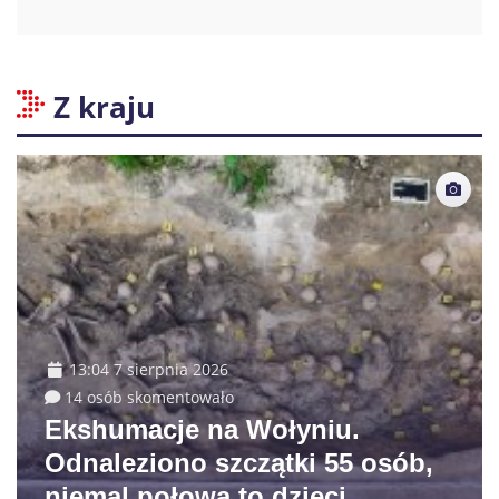
Z kraju
13:04 7 sierpnia 2026
14 osób skomentowało
Ekshumacje na Wołyniu.
Odnaleziono szczątki 55 osób,
niemal połowa to dzieci