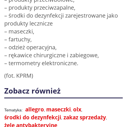
– produkty przeciwzapalne,
– środki do dezynfekcji zarejestrowane jako
produkty lecznicze
– maseczki,
– fartuchy,
– odzież operacyjna,
– rękawice chirurgiczne i zabiegowe,
– termometry elektroniczne.
(fot. KPRM)
Zobacz również
allegro
maseczki
olx
środki do dezynfekcji
zakaz sprzedaży
żele antybakteryjne