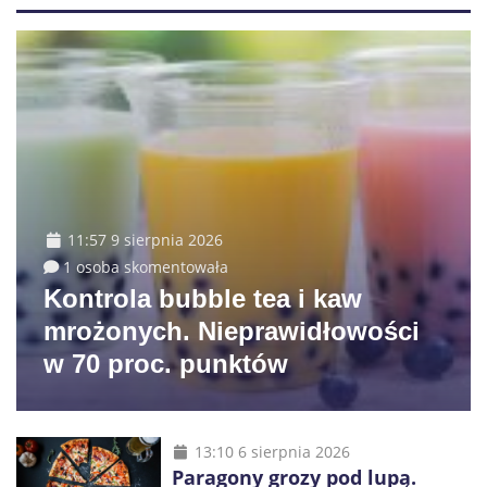
11:57 9 sierpnia 2026
1 osoba skomentowała
Kontrola bubble tea i kaw
mrożonych. Nieprawidłowości
w 70 proc. punktów
13:10 6 sierpnia 2026
Paragony grozy pod lupą.