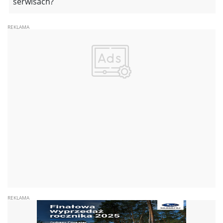
serwisach?