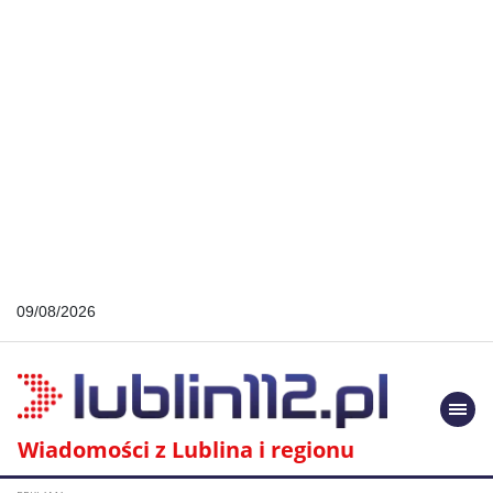
09/08/2026
Togg
navi
Wiadomości z Lublina i regionu