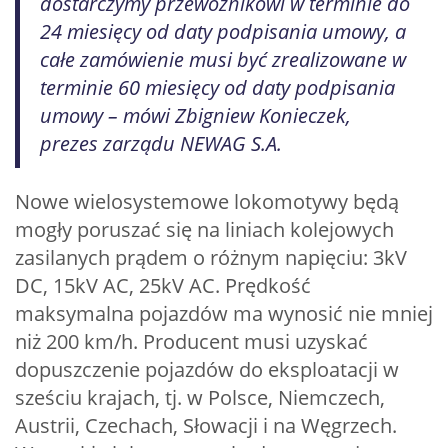
dostarczymy przewoźnikowi w terminie do
24 miesięcy od daty podpisania umowy, a
całe zamówienie musi być zrealizowane w
terminie 60 miesięcy od daty podpisania
umowy – mówi Zbigniew Konieczek,
prezes zarządu NEWAG S.A.
Nowe wielosystemowe lokomotywy będą
mogły poruszać się na liniach kolejowych
zasilanych prądem o różnym napięciu: 3kV
DC, 15kV AC, 25kV AC. Prędkość
maksymalna pojazdów ma wynosić nie mniej
niż 200 km/h. Producent musi uzyskać
dopuszczenie pojazdów do eksploatacji w
sześciu krajach, tj. w Polsce, Niemczech,
Austrii, Czechach, Słowacji i na Węgrzech.