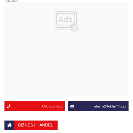
690 680 960
alarm@lublin112.pl
BIZNES I HANDEL