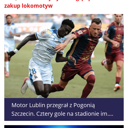
zakup lokomotyw
Motor Lublin przegrał z Pogonią
Szczecin. Cztery gole na stadionie im.
Floriana Krygiera