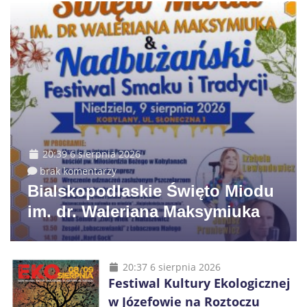
20:39 6 sierpnia 2026
brak komentarzy
Bialskopodlaskie Święto Miodu
im. dr. Waleriana Maksymiuka
20:37 6 sierpnia 2026
Festiwal Kultury Ekologicznej
w Józefowie na Roztoczu