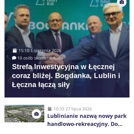
15:10 1 sierpnia 2026
10 osób skomentowało
Strefa Inwestycyjna w Łęcznej
coraz bliżej. Bogdanka, Lublin i
Łęczna łączą siły
10:33 27 lipca 2026
Lublinianie nazwą nowy park
handlowo-rekreacyjny. Do
wygrania 10 tys. zł