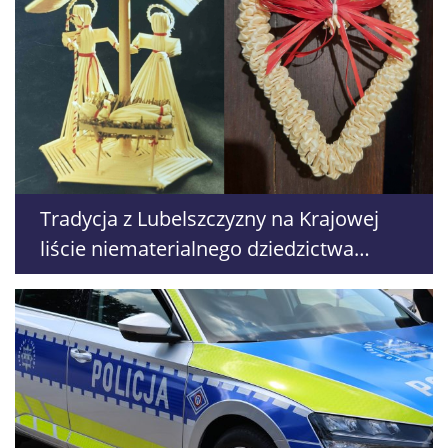
Tradycja z Lubelszczyzny na Krajowej
liście niematerialnego dziedzictwa
kulturowego. Doceniono ozdoby
wyplatane ze słomy