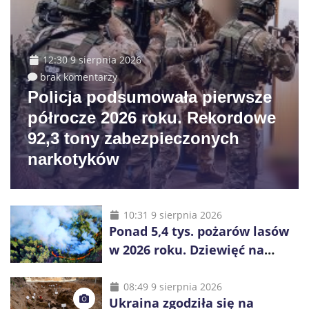
12:30 9 sierpnia 2026
brak komentarzy
Policja podsumowała pierwsze
półrocze 2026 roku. Rekordowe
92,3 tony zabezpieczonych
narkotyków
10:31 9 sierpnia 2026
Ponad 5,4 tys. pożarów lasów
w 2026 roku. Dziewięć na
dziesięć powoduje człowiek
08:49 9 sierpnia 2026
Ukraina zgodziła się na