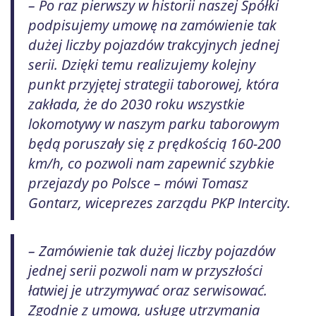
– Po raz pierwszy w historii naszej Spółki
podpisujemy umowę na zamówienie tak
dużej liczby pojazdów trakcyjnych jednej
serii. Dzięki temu realizujemy kolejny
punkt przyjętej strategii taborowej, która
zakłada, że do 2030 roku wszystkie
lokomotywy w naszym parku taborowym
będą poruszały się z prędkością 160-200
km/h, co pozwoli nam zapewnić szybkie
przejazdy po Polsce – mówi Tomasz
Gontarz, wiceprezes zarządu PKP Intercity.
– Zamówienie tak dużej liczby pojazdów
jednej serii pozwoli nam w przyszłości
łatwiej je utrzymywać oraz serwisować.
Zgodnie z umową, usługę utrzymania