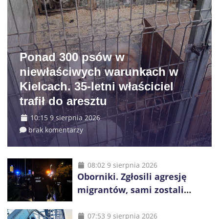
Ponad 300 psów w
niewłaściwych warunkach w
Kielcach. 35-letni właściciel
trafił do aresztu
10:15 9 sierpnia 2026
brak komentarzy
08:02 9 sierpnia 2026
Oborniki. Zgłosili agresję
migrantów, sami zostali
zatrzymani. Policja ujawniła
proceder
07:53 9 sierpnia 2026