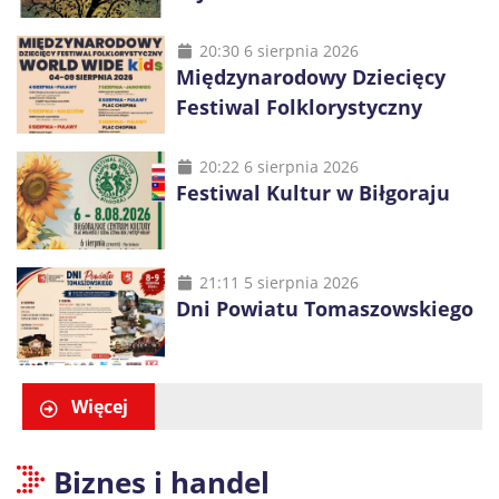
20:30 6 sierpnia 2026
Międzynarodowy Dziecięcy
Festiwal Folklorystyczny
20:22 6 sierpnia 2026
Festiwal Kultur w Biłgoraju
21:11 5 sierpnia 2026
Dni Powiatu Tomaszowskiego
Więcej
Biznes i handel