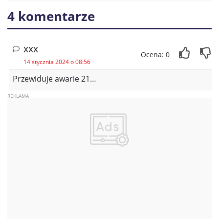
4 komentarze
xxx
Ocena: 0
14 stycznia 2024 o 08:56
Przewiduje awarie 21…