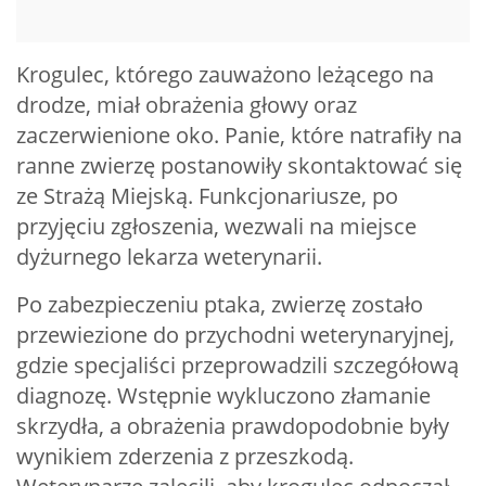
Krogulec, którego zauważono leżącego na
drodze, miał obrażenia głowy oraz
zaczerwienione oko. Panie, które natrafiły na
ranne zwierzę postanowiły skontaktować się
ze Strażą Miejską. Funkcjonariusze, po
przyjęciu zgłoszenia, wezwali na miejsce
dyżurnego lekarza weterynarii.
Po zabezpieczeniu ptaka, zwierzę zostało
przewiezione do przychodni weterynaryjnej,
gdzie specjaliści przeprowadzili szczegółową
diagnozę. Wstępnie wykluczono złamanie
skrzydła, a obrażenia prawdopodobnie były
wynikiem zderzenia z przeszkodą.