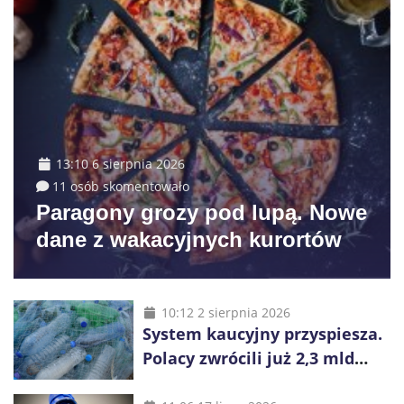
13:10 6 sierpnia 2026
11 osób skomentowało
Paragony grozy pod lupą. Nowe
dane z wakacyjnych kurortów
10:12 2 sierpnia 2026
System kaucyjny przyspiesza.
Polacy zwrócili już 2,3 mld
opakowań