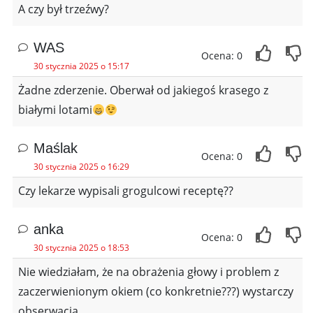
A czy był trzeźwy?
WAS
Ocena: 0
30 stycznia 2025 o 15:17
Żadne zderzenie. Oberwał od jakiegoś krasego z
białymi lotami
Maślak
Ocena: 0
30 stycznia 2025 o 16:29
Czy lekarze wypisali grogulcowi receptę??
anka
Ocena: 0
30 stycznia 2025 o 18:53
Nie wiedziałam, że na obrażenia głowy i problem z
zaczerwienionym okiem (co konkretnie???) wystarczy
obserwacja.