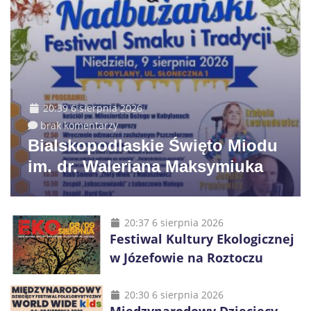
20:39 6 sierpnia 2026
brak komentarzy
Bialskopodlaskie Święto Miodu
im. dr. Waleriana Maksymiuka
20:37 6 sierpnia 2026
Festiwal Kultury Ekologicznej
w Józefowie na Roztoczu
20:30 6 sierpnia 2026