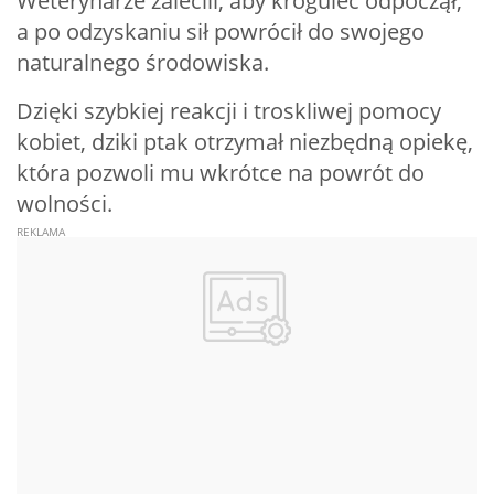
Weterynarze zalecili, aby krogulec odpoczął,
a po odzyskaniu sił powrócił do swojego
naturalnego środowiska.
Dzięki szybkiej reakcji i troskliwej pomocy
kobiet, dziki ptak otrzymał niezbędną opiekę,
która pozwoli mu wkrótce na powrót do
wolności.