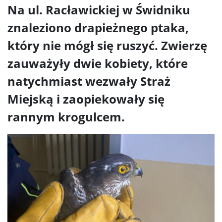
Na ul. Racławickiej w Świdniku
znaleziono drapieżnego ptaka,
który nie mógł się ruszyć. Zwierzę
zauważyły dwie kobiety, które
natychmiast wezwały Straż
Miejską i zaopiekowały się
rannym krogulcem.