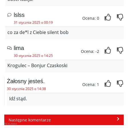
lslss
Ocena: 0
31 stycznia 2025 o 00:19
co za de*l z Ciebie silent bob
lima
Ocena: -2
30 stycznia 2025 o 14:25
Krogulec – Bonjur Czaskoski
Żałosny jesteś.
Ocena: 1
30 stycznia 2025 o 14:38
Idź stąd.
Następne komentarze