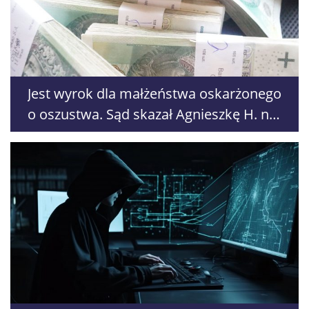
Jest wyrok dla małżeństwa oskarżonego
o oszustwa. Sąd skazał Agnieszkę H. na
6 lat więzienia