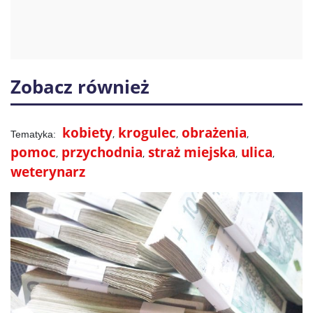
Zobacz również
kobiety
krogulec
obrażenia
pomoc
przychodnia
straż miejska
ulica
weterynarz