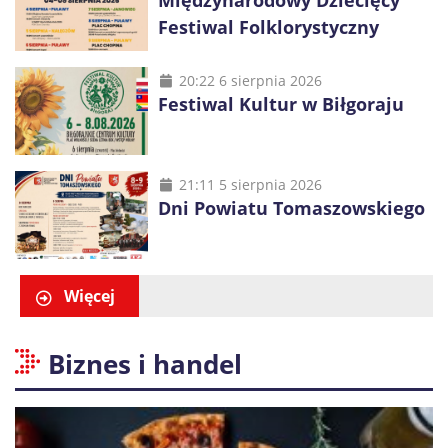
Międzynarodowy Dziecięcy
Festiwal Folklorystyczny
20:22 6 sierpnia 2026
Festiwal Kultur w Biłgoraju
21:11 5 sierpnia 2026
Dni Powiatu Tomaszowskiego
Więcej
Biznes i handel