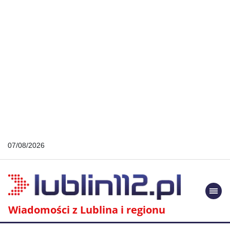
07/08/2026
Togg
navi
Wiadomości z Lublina i regionu