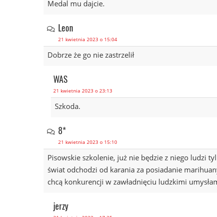
Medal mu dajcie.
Leon
21 kwietnia 2023 o 15:04
Dobrze że go nie zastrzelił
WAS
21 kwietnia 2023 o 23:13
Szkoda.
8*
21 kwietnia 2023 o 15:10
Pisowskie szkolenie, już nie będzie z niego ludzi t
świat odchodzi od karania za posiadanie marihuany
chcą konkurencji w zawładnięciu ludzkimi umysłami
jerzy