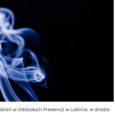
 dzień w Oddziałach Prewencji w Lublinie, w drodze