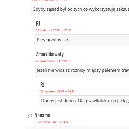
Gdyby sąsiad był od tych co wykorzystują seksualn
RJ
21 kwietnia 2023 o 17:40
Przyłączyłby się…
Zmarźlikowaty
22 kwietnia 2023 o 09:02
Jeżeli nie widzisz różnicy między paleniem traw
RJ
22 kwietnia 2023 o 16:54
Donos jest donos. Dla prawilniaka, na jakieg
Noname
21 kwietnia 2023 o 14:53