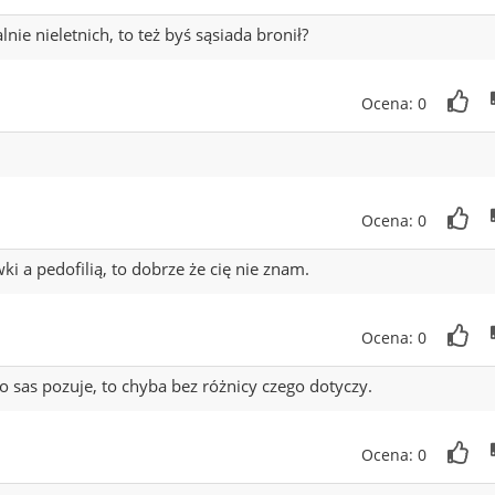
ie nieletnich, to też byś sąsiada bronił?
Ocena: 0
Ocena: 0
ki a pedofilią, to dobrze że cię nie znam.
Ocena: 0
o sas pozuje, to chyba bez różnicy czego dotyczy.
Ocena: 0