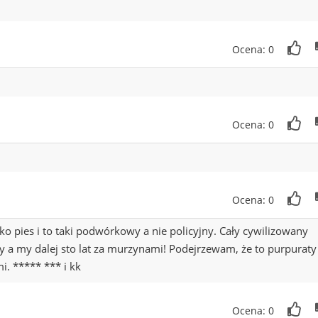
Ocena: 0
Ocena: 0
Ocena: 0
ylko pies i to taki podwórkowy a nie policyjny. Cały cywilizowany
 a my dalej sto lat za murzynami! Podejrzewam, że to purpuraty
. ***** *** i kk
Ocena: 0