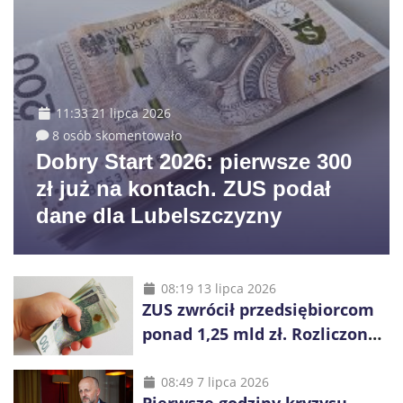
11:33 21 lipca 2026
8 osób skomentowało
Dobry Start 2026: pierwsze 300
zł już na kontach. ZUS podał
dane dla Lubelszczyzny
08:19 13 lipca 2026
ZUS zwrócił przedsiębiorcom
ponad 1,25 mld zł. Rozliczono
niemal wszystkie wnioski
08:49 7 lipca 2026