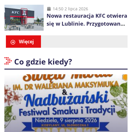
długa kolejka
14:50 2 lipca 2026
Nowa restauracja KFC otwiera
się w Lublinie. Przygotowano
promocje dla pierwszych gości
Więcej
Co gdzie kiedy?