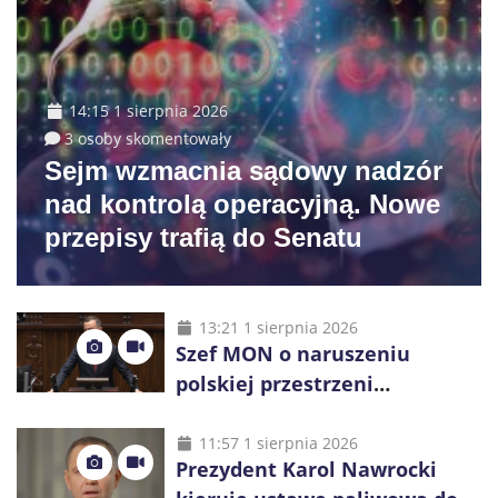
14:15 1 sierpnia 2026
3 osoby skomentowały
Sejm wzmacnia sądowy nadzór
nad kontrolą operacyjną. Nowe
przepisy trafią do Senatu
13:21 1 sierpnia 2026
Szef MON o naruszeniu
polskiej przestrzeni
powietrznej: „Rakieta
zostałaby zestrzelona”
11:57 1 sierpnia 2026
Prezydent Karol Nawrocki