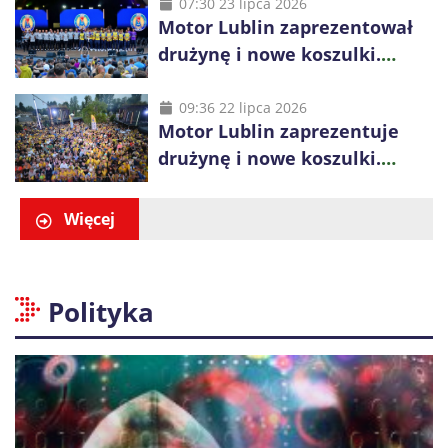
07:30 23 lipca 2026
Motor Lublin zaprezentował
drużynę i nowe koszulki.
Mariusz Misiura poprowadzi
zespół w sezonie 2026/27
09:36 22 lipca 2026
Motor Lublin zaprezentuje
drużynę i nowe koszulki.
Spotkanie z kibicami w
Ogrodzie Saskim
Więcej
Polityka