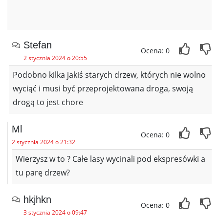
Stefan
Ocena: 0
2 stycznia 2024 o 20:55
Podobno kilka jakiś starych drzew, których nie wolno
wyciąć i musi być przeprojektowana droga, swoją
drogą to jest chore
Ml
Ocena: 0
2 stycznia 2024 o 21:32
Wierzysz w to ? Całe lasy wycinali pod ekspresówki a
tu parę drzew?
hkjhkn
Ocena: 0
3 stycznia 2024 o 09:47