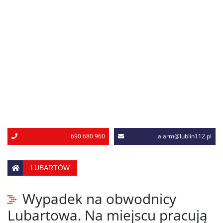
690 680 960
alarm@lublin112.pl
LUBARTÓW
Wypadek na obwodnicy
Lubartowa. Na miejscu pracują