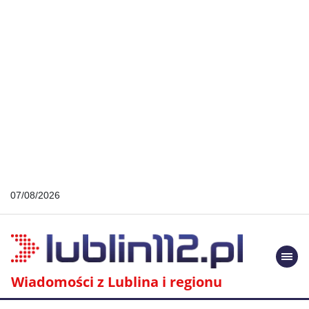
07/08/2026
Togg
navi
Wiadomości z Lublina i regionu