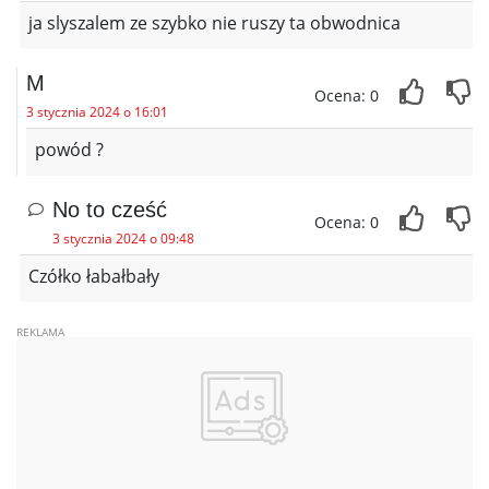
ja slyszalem ze szybko nie ruszy ta obwodnica
M
Ocena: 0
3 stycznia 2024 o 16:01
powód ?
No to cześć
Ocena: 0
3 stycznia 2024 o 09:48
Czółko łabałbały