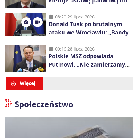
kieruje ustawę paliwową do
Trybunału Konstytucyjnego.
Ostrzega przed podwyżkami
08:20 29 lipca 2026
Donald Tusk po brutalnym
ataku we Wrocławiu: „Bandyci
nie mogą dyktować zasad na
polskich ulicach”
09:16 28 lipca 2026
Polskie MSZ odpowiada
Putinowi. „Nie zamierzamy
wysuwać roszczeń wobec
Ukrainy”
Więcej
Społeczeństwo