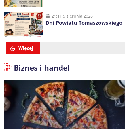
21:11 5 sierpnia 2026
Dni Powiatu Tomaszowskiego
Więcej
Biznes i handel