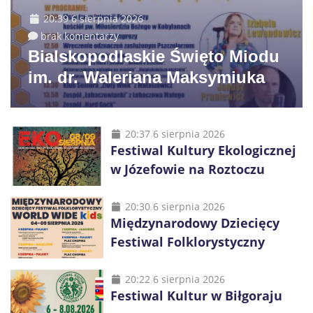
20:39 6 sierpnia 2026
brak komentarzy
Bialskopodlaskie Święto Miodu
im. dr. Waleriana Maksymiuka
20:37 6 sierpnia 2026
Festiwal Kultury Ekologicznej
w Józefowie na Roztoczu
20:30 6 sierpnia 2026
Międzynarodowy Dziecięcy
Festiwal Folklorystyczny
20:22 6 sierpnia 2026
Festiwal Kultur w Biłgoraju