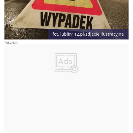
fot. lublin112.pl/zdjęcie ilustracyjne