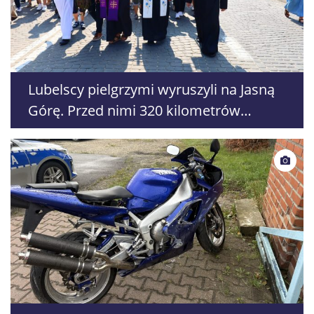
Lubelscy pielgrzymi wyruszyli na Jasną
Górę. Przed nimi 320 kilometrów
wędrówki