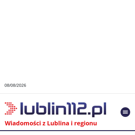
08/08/2026
Togg
navi
Wiadomości z Lublina i regionu