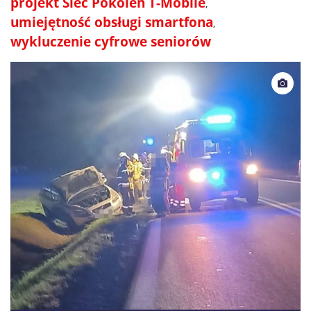
projekt Sieć Pokoleń T-Mobile
umiejętność obsługi smartfona
wykluczenie cyfrowe seniorów