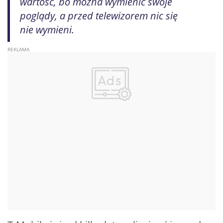
wartość, bo można wymienić swoje
poglądy, a przed telewizorem nic się
nie wymieni.