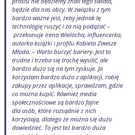
prostu nie będziemy znali tego świata,
będzie dla nas obcy. W związku z tym
bardzo ważne jest, żeby jednak tę
technologię ruszyć i za nią podążać –
przekonuje Irena Wielocha, influencerka,
autorka książki i profilu Kobieta Zawsze
Młoda. – Warto burzyć bariery. Jest to
trudne i trzeba się trochę wysilić, ale
bardzo dużo się na tym zyskuje. Ja
korzystam bardzo dużo z aplikacji, robię
zakupy przez aplikacje, sprawdzam, gdzie
co można kupić. Również media
społecznościowe są bardzo fajne
dla osób, które rozsądnie z nich
korzystają, dlatego że można się dużo
dowiedzieć. To jest też bardzo duża