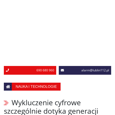
690 680 960
alarm@lublin112.pl
NAUKA I TECHNOLOGIE
Wykluczenie cyfrowe
szczególnie dotyka generacji