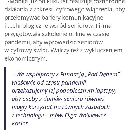
T-Mobile już od kilku lat realizuje różnorodne
działania z zakresu cyfrowego włączenia, aby
przełamywać bariery komunikacyjne
i technologiczne wśród seniorów. Firma
przygotowała szkolenie online w czasie
pandemii, aby wprowadzić seniorów
w cyfrowy świat. Walczy też z wykluczeniem
ekonomicznym.
– We współpracy z Fundacją „Pod Dębem”
właściwie od czasu pandemii
przekazujemy jej podopiecznym laptopy,
aby osoby z domów seniora również
mogły korzystać na równych zasadach
z technologii – mówi Olga Wółkiewicz-
Kosior.