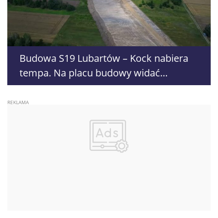
Budowa S19 Lubartów – Kock nabiera
tempa. Na placu budowy widać
pierwsze efekty prac