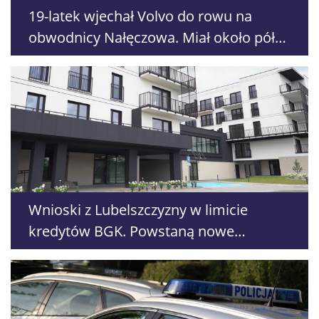
19-latek wjechał Volvo do rowu na
obwodnicy Nałęczowa. Miał około pół
promila alkoholu
Wnioski z Lubelszczyzny w limicie
kredytów BGK. Powstaną nowe
mieszkania społeczne