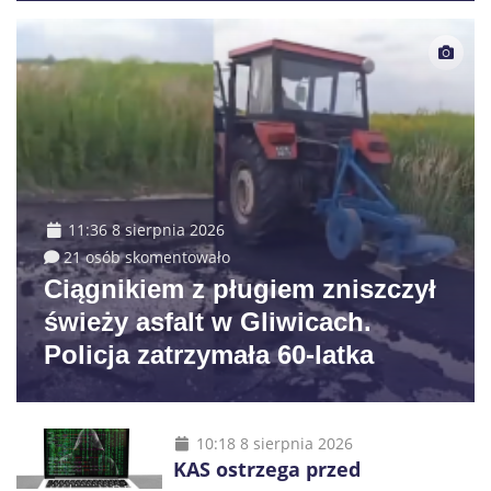
11:36 8 sierpnia 2026
21 osób skomentowało
Ciągnikiem z pługiem zniszczył
świeży asfalt w Gliwicach.
Policja zatrzymała 60-latka
10:18 8 sierpnia 2026
KAS ostrzega przed