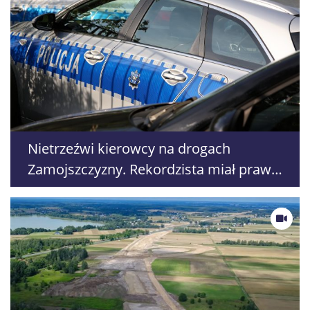
Nietrzeźwi kierowcy na drogach
Zamojszczyzny. Rekordzista miał prawie
2,5 promila