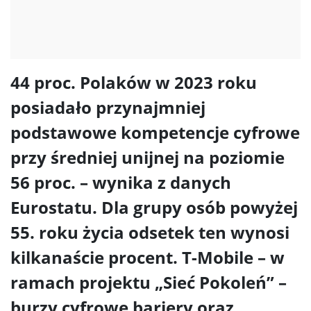
44 proc. Polaków w 2023 roku
posiadało przynajmniej
podstawowe kompetencje cyfrowe
przy średniej unijnej na poziomie
56 proc. – wynika z danych
Eurostatu. Dla grupy osób powyżej
55. roku życia odsetek ten wynosi
kilkanaście procent. T-Mobile – w
ramach projektu „Sieć Pokoleń” –
burzy cyfrowe bariery oraz