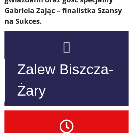
Gabriela Zając – finalistka Szansy
na Sukces.
Zalew Biszcza-
Żary