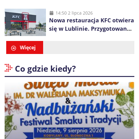
długa kolejka
14:50 2 lipca 2026
Nowa restauracja KFC otwiera
się w Lublinie. Przygotowano
promocje dla pierwszych gości
Więcej
Co gdzie kiedy?