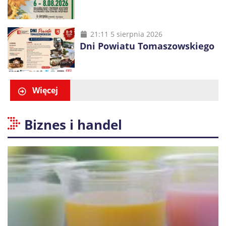
21:11 5 sierpnia 2026
Dni Powiatu Tomaszowskiego
Więcej
Biznes i handel