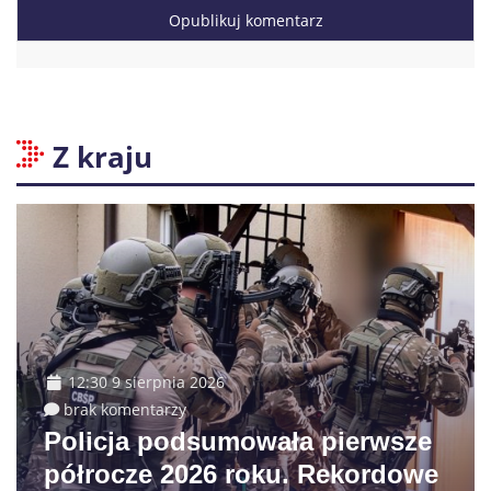
Z kraju
12:30 9 sierpnia 2026
brak komentarzy
Policja podsumowała pierwsze
półrocze 2026 roku. Rekordowe