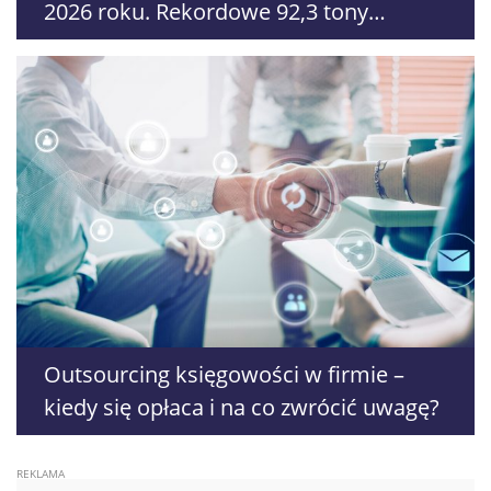
2026 roku. Rekordowe 92,3 tony
zabezpieczonych narkotyków
Outsourcing księgowości w firmie –
kiedy się opłaca i na co zwrócić uwagę?