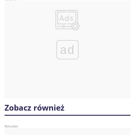
ad
Zobacz również