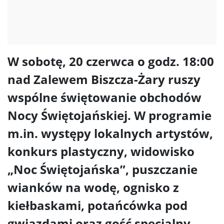
W sobotę, 20 czerwca o godz. 18:00
nad Zalewem Biszcza-Żary ruszy
wspólne świętowanie obchodów
Nocy Świętojańskiej. W programie
m.in. występy lokalnych artystów,
konkurs plastyczny, widowisko
„Noc Świętojańska”, puszczanie
wianków na wodę, ognisko z
kiełbaskami, potańcówka pod
gwiazdami oraz gość specjalny