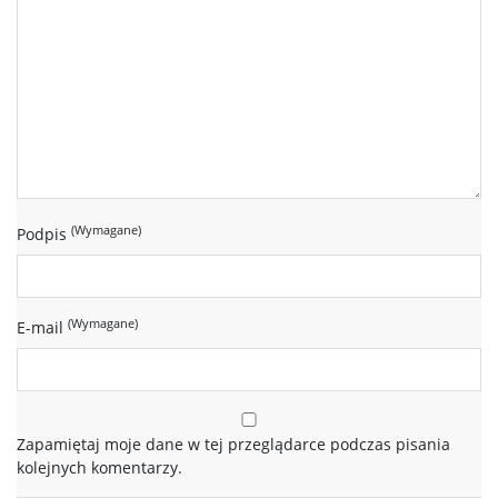
(Wymagane)
Podpis
(Wymagane)
E-mail
Zapamiętaj moje dane w tej przeglądarce podczas pisania
kolejnych komentarzy.