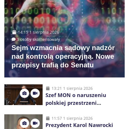
14:15 1 sierpnia 2026
3 osoby skomentowały
Sejm wzmacnia sądowy nadzór
nad kontrolą operacyjną. Nowe
przepisy trafią do Senatu
13:21 1 sierpnia 2026
Szef MON o naruszeniu
polskiej przestrzeni
powietrznej: „Rakieta
zostałaby zestrzelona”
11:57 1 sierpnia 2026
Prezydent Karol Nawrocki