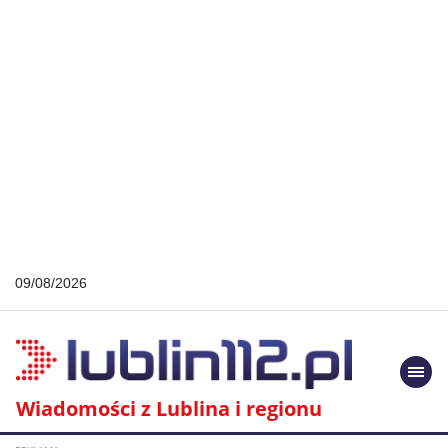
09/08/2026
Togg
navi
Wiadomości z Lublina i regionu