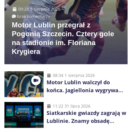
09:28 9 sierpnia 2026
brak komentarzy
Motor Lublin przegrał z
Pogonią Szczecin. Cztery gole
na stadionie im. Floriana
Krygiera
08:34 1 sierpnia 2026
Motor Lublin walczył do
końca. Jagiellonia wygrywa
przy komplecie publiczności
11:22 31 lipca 2026
Siatkarskie gwiazdy zagrają w
Lublinie. Znamy obsadę
Bogdanka Volley Cup 2026