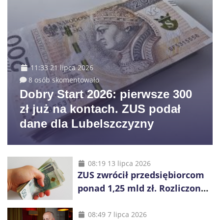
11:33 21 lipca 2026
8 osób skomentowało
Dobry Start 2026: pierwsze 300
zł już na kontach. ZUS podał
dane dla Lubelszczyzny
08:19 13 lipca 2026
ZUS zwrócił przedsiębiorcom
ponad 1,25 mld zł. Rozliczono
niemal wszystkie wnioski
08:49 7 lipca 2026