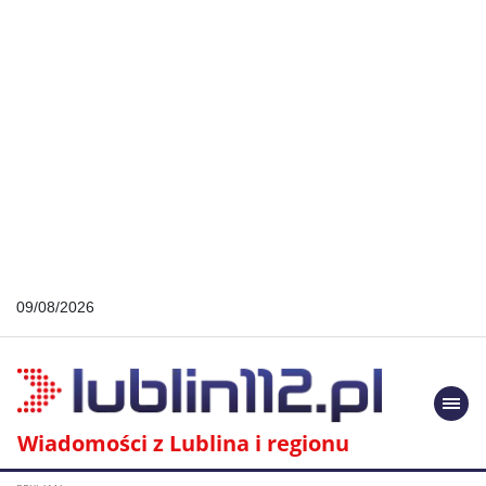
09/08/2026
Togg
navi
Wiadomości z Lublina i regionu