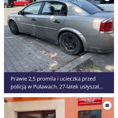
Prawie 2,5 promila i ucieczka przed
policją w Puławach. 27-latek usłyszał
zarzuty