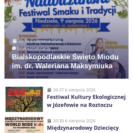
20:39 6 sierpnia 2026
brak komentarzy
Bialskopodlaskie Święto Miodu
im. dr. Waleriana Maksymiuka
20:37 6 sierpnia 2026
Festiwal Kultury Ekologicznej
w Józefowie na Roztoczu
20:30 6 sierpnia 2026
Międzynarodowy Dziecięcy