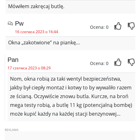
Mówiłem zakręcaj butlę.
Pw
Ocena: 0
16 czerwca 2023 o 16:44
Okna „zakotwione” na piankę…
Pan
Ocena: 0
17 czerwca 2023 o 08:29
Nom, okna robią za taki wentyl bezpieczeństwa,
jakby był ciepły montaż i kotwy to by wywaliło razem
ze ścianą. Oczywiście znowu butla. Kurcze, na broń
mega testy robią, a butlę 11 kg (potencjalną bombę)
może kupić każdy na każdej stacji benzynowej…