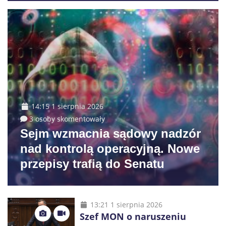
14:15 1 sierpnia 2026
3 osoby skomentowały
Sejm wzmacnia sądowy nadzór
nad kontrolą operacyjną. Nowe
przepisy trafią do Senatu
13:21 1 sierpnia 2026
Szef MON o naruszeniu