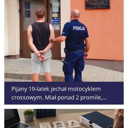
Pijany 19-latek jechał motocyklem
crossowym. Miał ponad 2 promile,
czeka go deportacja