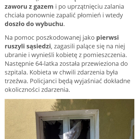
zaworu z gazem
i po uprzątnięciu zalania
chciała ponownie zapalić płomień i wtedy
doszło do wybuchu
.
Na pomoc poszkodowanej jako
pierwsi
ruszyli sąsiedzi
, zagasili palące się na niej
ubranie i wynieśli kobietę z pomieszczenia.
Następnie 64-latka została przewieziona do
szpitala. Kobieta w chwili zdarzenia była
trzeźwa. Policjanci będą wyjaśniać dokładne
okoliczności zdarzenia.