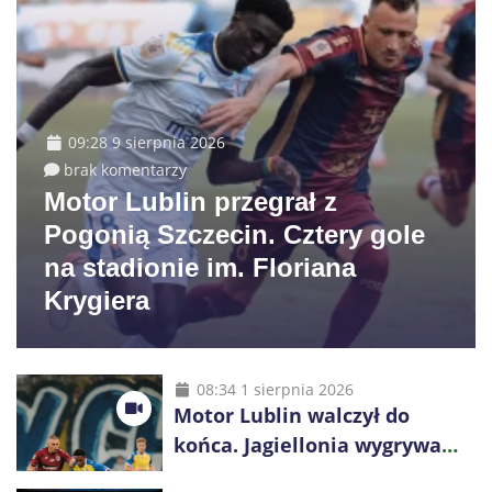
09:28 9 sierpnia 2026
brak komentarzy
Motor Lublin przegrał z
Pogonią Szczecin. Cztery gole
na stadionie im. Floriana
Krygiera
08:34 1 sierpnia 2026
Motor Lublin walczył do
końca. Jagiellonia wygrywa
przy komplecie publiczności