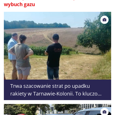
wybuch gazu
Trwa szacowanie strat po upadku
rakiety w Tarnawie-Kolonii. To kluczowy
krok do wypłaty odszkodowań dla
rolników