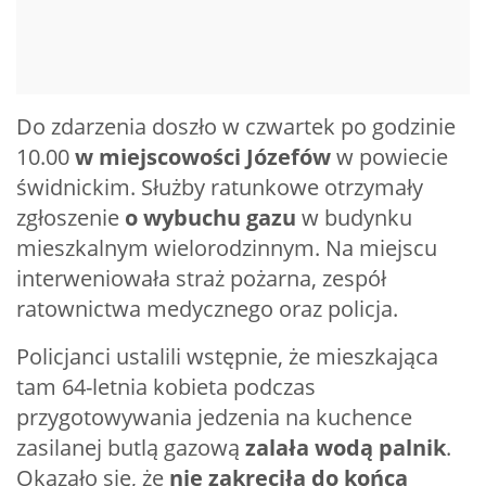
Do zdarzenia doszło w czwartek po godzinie
10.00
w miejscowości Józefów
w powiecie
świdnickim. Służby ratunkowe otrzymały
zgłoszenie
o wybuchu gazu
w budynku
mieszkalnym wielorodzinnym. Na miejscu
interweniowała straż pożarna, zespół
ratownictwa medycznego oraz policja.
Policjanci ustalili wstępnie, że mieszkająca
tam 64-letnia kobieta podczas
przygotowywania jedzenia na kuchence
zasilanej butlą gazową
zalała wodą palnik
.
Okazało się, że
nie zakręciła do końca