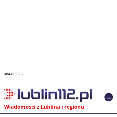
08/08/2026
Togg
navi
Wiadomości z Lublina i regionu