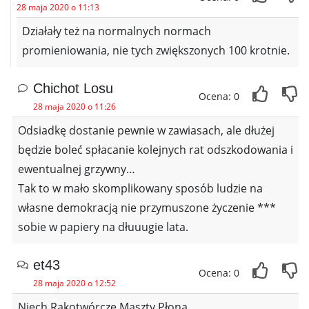
28 maja 2020 o 11:13
Działały też na normalnych normach
promieniowania, nie tych zwiększonych 100 krotnie.
Chichot Losu
Ocena: 0
28 maja 2020 o 11:26
Odsiadkę dostanie pewnie w zawiasach, ale dłużej
będzie boleć spłacanie kolejnych rat odszkodowania i
ewentualnej grzywny…
Tak to w mało skomplikowany sposób ludzie na
własne demokracją nie przymuszone życzenie ***
sobie w papiery na dłuuugie lata.
et43
Ocena: 0
28 maja 2020 o 12:52
Niech Rakotwórcze Maszty Płoną