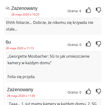
Zażenowany
Ocena: 0
28 maja 2020 o 10:25
Ehhh foliarze… Dobrze, że nikomu się krzywda nie
stała…
6u
Ocena: 0
28 maja 2020 o 11:13
„Georgette Mosbacher: 5G to jak umieszczenie
kamery w każdym domu”
Folia się przyda.
Zażenowany
Ocena: 0
28 maja 2020 o 11:45
Taaa… 1. już mamy kamery w każdym domu. 2. 5G