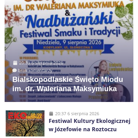
20:39 6 sierpnia 2026
brak komentarzy
Bialskopodlaskie Święto Miodu
im. dr. Waleriana Maksymiuka
20:37 6 sierpnia 2026
Festiwal Kultury Ekologicznej
w Józefowie na Roztoczu