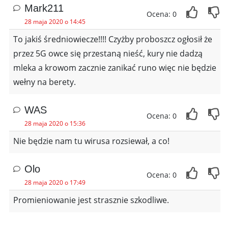
Mark211
Ocena: 0
28 maja 2020 o 14:45
To jakiś średniowiecze!!!! Czyżby proboszcz ogłosił że
przez 5G owce się przestaną nieść, kury nie dadzą
mleka a krowom zacznie zanikać runo więc nie będzie
wełny na berety.
WAS
Ocena: 0
28 maja 2020 o 15:36
Nie będzie nam tu wirusa rozsiewał, a co!
Olo
Ocena: 0
28 maja 2020 o 17:49
Promieniowanie jest strasznie szkodliwe.