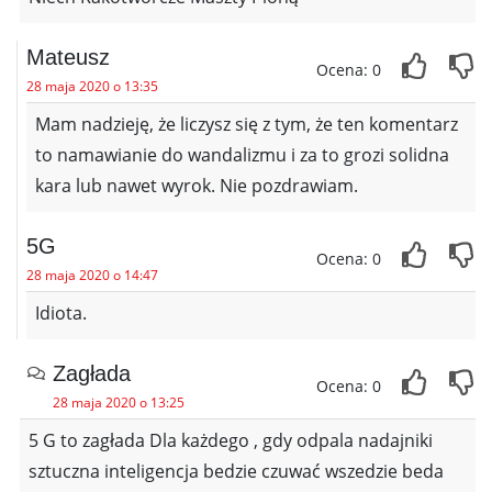
Mateusz
Ocena: 0
28 maja 2020 o 13:35
Mam nadzieję, że liczysz się z tym, że ten komentarz
to namawianie do wandalizmu i za to grozi solidna
kara lub nawet wyrok. Nie pozdrawiam.
5G
Ocena: 0
28 maja 2020 o 14:47
Idiota.
Zagłada
Ocena: 0
28 maja 2020 o 13:25
5 G to zagłada Dla każdego , gdy odpala nadajniki
sztuczna inteligencja bedzie czuwać wszedzie beda