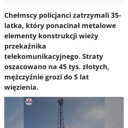
Chełmscy policjanci zatrzymali 35-
latka, który ponacinał metalowe
elementy konstrukcji wieży
przekaźnika
telekomunikacyjnego. Straty
oszacowano na 45 tys. złotych,
mężczyźnie grozi do 5 lat
więzienia.