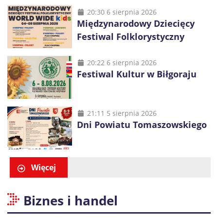
20:30 6 sierpnia 2026
Międzynarodowy Dziecięcy
Festiwal Folklorystyczny
20:22 6 sierpnia 2026
Festiwal Kultur w Biłgoraju
21:11 5 sierpnia 2026
Dni Powiatu Tomaszowskiego
Więcej
Biznes i handel