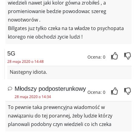
wiedzieli nawet jaki kolor gówna zrobiłeś , a
promieniowanie bedzie powodowac szereg
nowotworów .
Billgates juz tylko czeka na ta władze to psychopata
ktorego nie obchodzi zycie ludzi !
5G
Ocena: 0
28 maja 2020 o 14:48
Następny idiota.
Młodszy podposterunkowy
Ocena: 0
28 maja 2020 o 14:34
To pewnie taka prewencyjna wiadomość w
nawiązaniu do tej porannej, żeby ludzie którzy
planowali podobny czyn wiedzieli co ich czeka