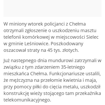
W miniony wtorek policjanci z Chełma
otrzymali zgłoszenie o uszkodzeniu masztu
telefonii komórkowej w miejscowości Sielec
w gminie Leśniowice. Poszkodowany
oszacował straty na 45 tys. złotych.
Już następnego dnia mundurowi zatrzymali w
związku z tym zdarzeniem 35-letniego
mieszkańca Chełma. Funkcjonariusze ustalili,
że mężczyzna na przełomie kwietnia i maja,
przy pomocy piłki do cięcia metalu, uszkodził
konstrukcję wieży stojącego tam przekaźnika
telekomunikacyjnego.