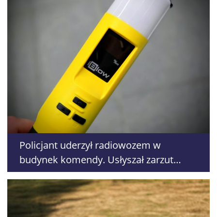
Policjant uderzył radiowozem w
budynek komendy. Usłyszał zarzut
prowadzenia po alkoholu