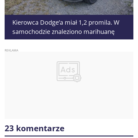
Kierowca Dodge’a miał 1,2 promila. W
samochodzie znaleziono marihuanę
23 komentarze