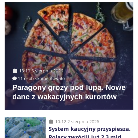
13:10 6 sierpnia 2026
11 osób skomentowało
Paragony grozy pod lupą. Nowe
dane z wakacyjnych kurortów
10:12 2 sierpnia 2026
System kaucyjny przyspiesza.
Polacy zwrócili już 2,3 mld