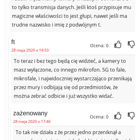
to tylko transmisja danych. Jeśli ktoś przypisuje mu
magiczne właściwości to jest głupi, nawet jeśli ma
trudne nazwisko i imię z podwójnym t.
ft
Ocena: 0
28 maja 2020 o 14:53
To teraz i bez tego będą cię widzieć, a kamery to
masz wyłączone, co innego mikrofon. 5G to fale,
mikrofale, i najwidoczniej wystarczająco przenikają
przez mury i odbijają się od przedmiotów, że
można zebrać odbicie i już wszystko widać.
zażenowany
Ocena: 0
28 maja 2020 o 17:46
To tak nie działa z że przez jedno przeniknął a