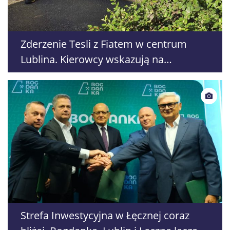
Zderzenie Tesli z Fiatem w centrum
Lublina. Kierowcy wskazują na
zaparkowane auta zasłaniające
widoczność
Strefa Inwestycyjna w Łęcznej coraz