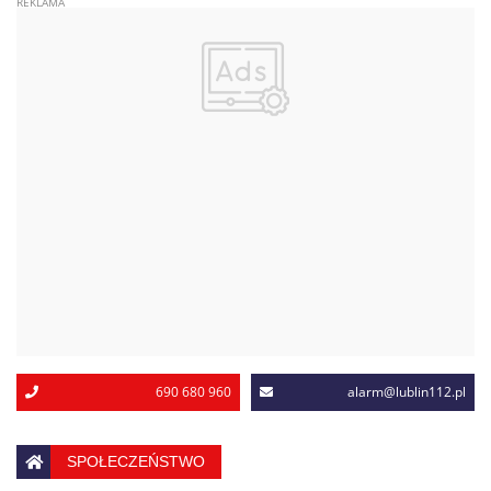
690 680 960
alarm@lublin112.pl
SPOŁECZEŃSTWO