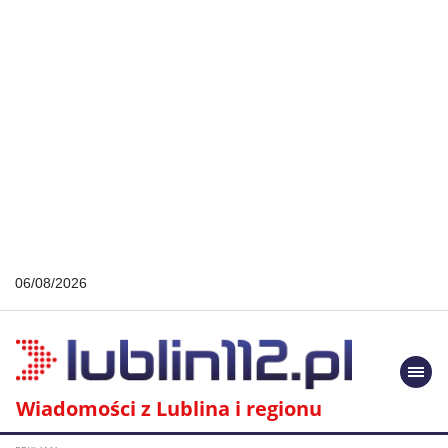
06/08/2026
Togg
navi
Wiadomości z Lublina i regionu