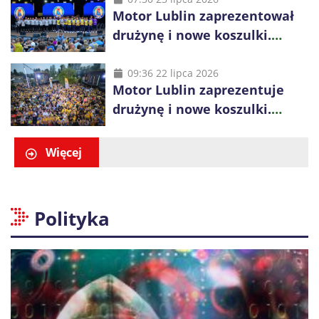
Motor Lublin zaprezentował
drużynę i nowe koszulki.
Mariusz Misiura poprowadzi
zespół w sezonie 2026/27
09:36 22 lipca 2026
Motor Lublin zaprezentuje
drużynę i nowe koszulki.
Spotkanie z kibicami w
Ogrodzie Saskim
Więcej
Polityka