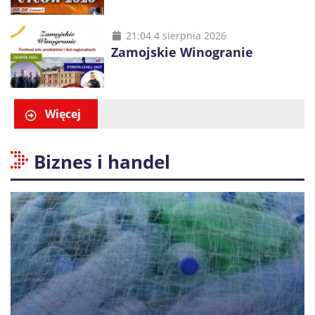
21:04 4 sierpnia 2026
Zamojskie Winogranie
Więcej
Biznes i handel