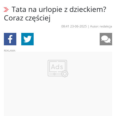
Tata na urlopie z dzieckiem?
Coraz częściej
08:41 23-06-2025
|
Autor: redakcja