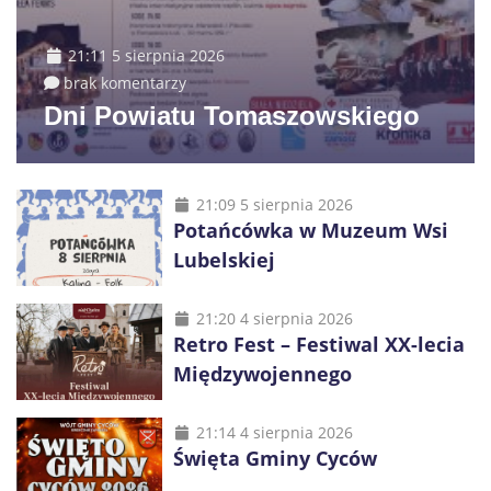
21:11 5 sierpnia 2026
brak komentarzy
Dni Powiatu Tomaszowskiego
21:09 5 sierpnia 2026
Potańcówka w Muzeum Wsi
Lubelskiej
21:20 4 sierpnia 2026
Retro Fest – Festiwal XX-lecia
Międzywojennego
21:14 4 sierpnia 2026
Święta Gminy Cyców