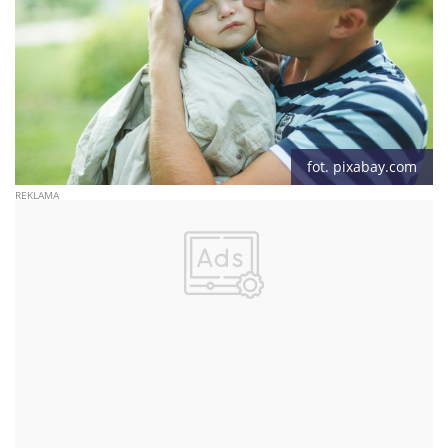
fot. pixabay.com