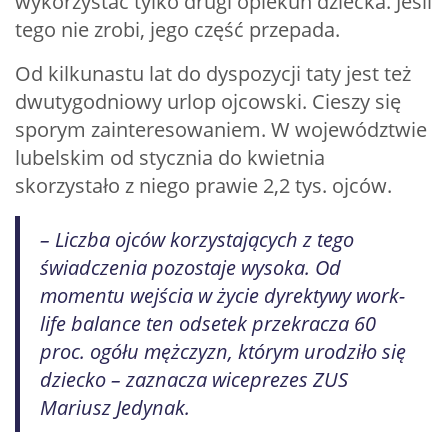
wykorzystać tylko drugi opiekun dziecka. Jeśli
tego nie zrobi, jego część przepada.
Od kilkunastu lat do dyspozycji taty jest też
dwutygodniowy urlop ojcowski. Cieszy się
sporym zainteresowaniem. W województwie
lubelskim od stycznia do kwietnia
skorzystało z niego prawie 2,2 tys. ojców.
– Liczba ojców korzystających z tego
świadczenia pozostaje wysoka. Od
momentu wejścia w życie dyrektywy work-
life balance ten odsetek przekracza 60
proc. ogółu mężczyzn, którym urodziło się
dziecko – zaznacza wiceprezes ZUS
Mariusz Jedynak.