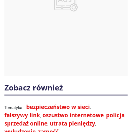
Zobacz również
bezpieczeństwo w sieci
fałszywy link
oszustwo internetowe
policja
sprzedaż online
utrata pieniędzy
wyłudzenie
zamość