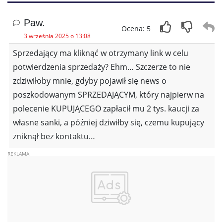
Paw.
Ocena: 5
3 września 2025 o 13:08
Sprzedający ma kliknąć w otrzymany link w celu
potwierdzenia sprzedaży? Ehm… Szczerze to nie
zdziwiłoby mnie, gdyby pojawił się news o
poszkodowanym SPRZEDAJĄCYM, który najpierw na
polecenie KUPUJĄCEGO zapłacił mu 2 tys. kaucji za
własne sanki, a później dziwiłby się, czemu kupujący
zniknął bez kontaktu…