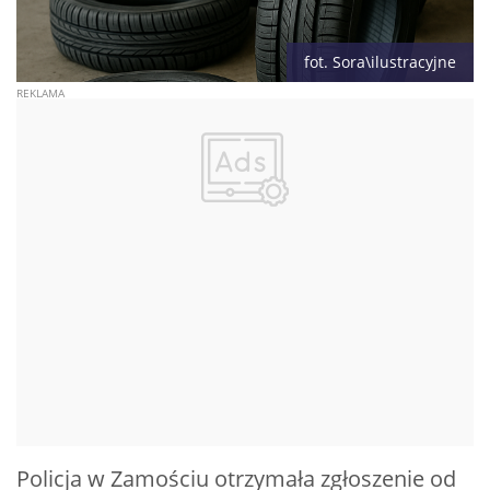
fot. Sora\ilustracyjne
Policja w Zamościu otrzymała zgłoszenie od