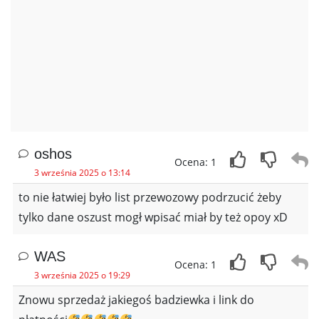
oshos
Ocena: 1
3 września 2025 o 13:14
to nie łatwiej było list przewozowy podrzucić żeby
tylko dane oszust mogł wpisać miał by też opoy xD
WAS
Ocena: 1
3 września 2025 o 19:29
Znowu sprzedaż jakiegoś badziewka i link do