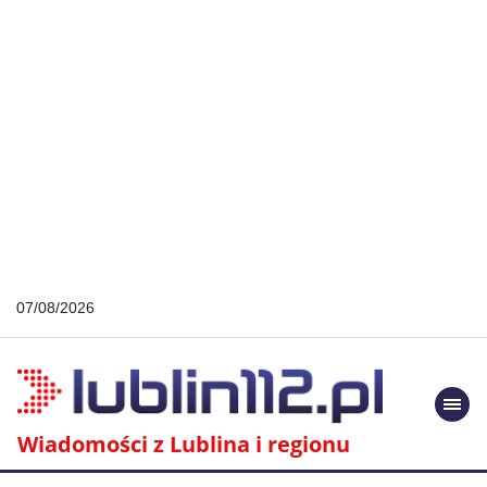
07/08/2026
Togg
navi
Wiadomości z Lublina i regionu