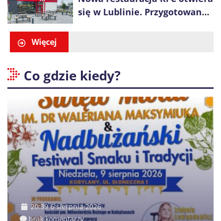
się w Lublinie. Przygotowano
promocje dla pierwszych gości
Więcej
Co gdzie kiedy?
20:39 6 sierpnia 2026
brak komentarzy