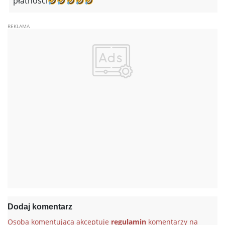
płatności
Dodaj komentarz
Osoba komentująca akceptuje
regulamin
komentarzy na