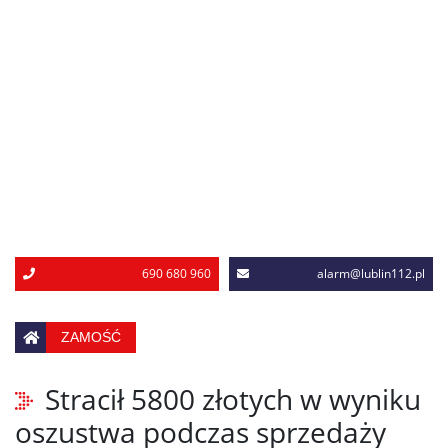
690 680 960
alarm@lublin112.pl
ZAMOŚĆ
Stracił 5800 złotych w wyniku
oszustwa podczas sprzedaży