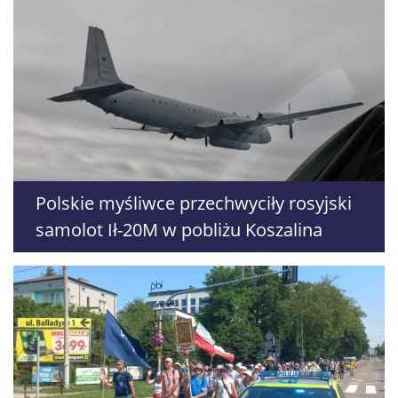
Polskie myśliwce przechwyciły rosyjski
samolot Ił-20M w pobliżu Koszalina