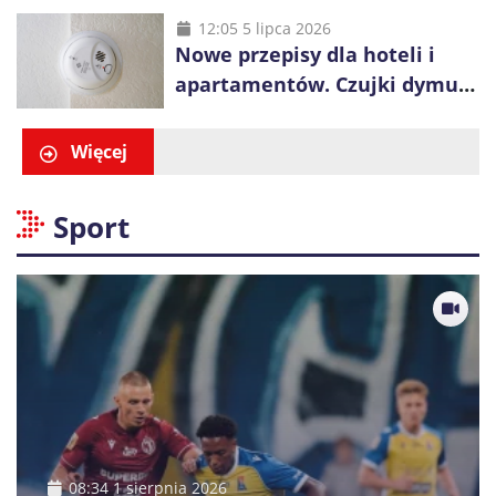
konkurencji
12:05 5 lipca 2026
Nowe przepisy dla hoteli i
apartamentów. Czujki dymu
są już obowiązkowe
Więcej
Sport
08:34 1 sierpnia 2026