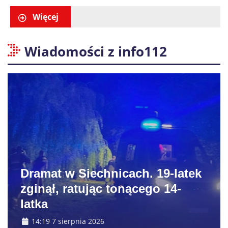
obywatela Ukrainy
Więcej
Wiadomości z info112
Dramat w Siechnicach. 19-latek
zginął, ratując tonącego 14-
latka
14:19 7 sierpnia 2026