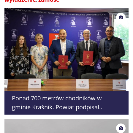
Ponad 700 metrów chodników w
gminie Kraśnik. Powiat podpisał
umowę na dwie inwestycje