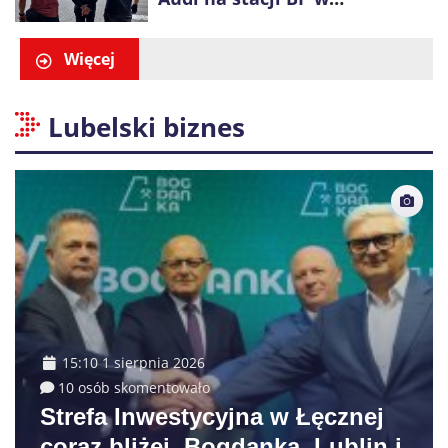
Swarzędzu. Zatrzymano
właściciela auta
Więcej
Lubelski biznes
15:10 1 sierpnia 2026
10 osób skomentowało
Strefa Inwestycyjna w Łęcznej
coraz bliżej. Bogdanka, Lublin i