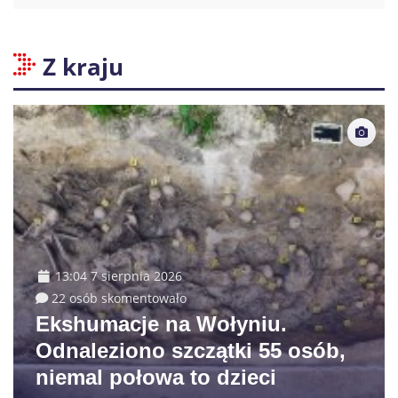
Z kraju
13:04 7 sierpnia 2026
22 osób skomentowało
Ekshumacje na Wołyniu.
Odnaleziono szczątki 55 osób,
niemal połowa to dzieci