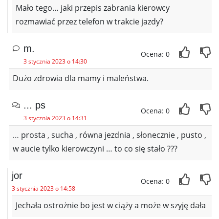
Mało tego… jaki przepis zabrania kierowcy
rozmawiać przez telefon w trakcie jazdy?
m.
Ocena: 0
3 stycznia 2023 o 14:30
Dużo zdrowia dla mamy i maleństwa.
... ps
Ocena: 0
3 stycznia 2023 o 14:31
… prosta , sucha , równa jezdnia , słonecznie , pusto ,
w aucie tylko kierowczyni … to co się stało ???
jor
Ocena: 0
3 stycznia 2023 o 14:58
Jechała ostrożnie bo jest w ciąży a może w szyję dała