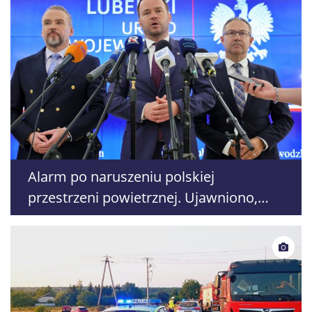
Alarm po naruszeniu polskiej
przestrzeni powietrznej. Ujawniono,
gdzie nie uruchomiono syren