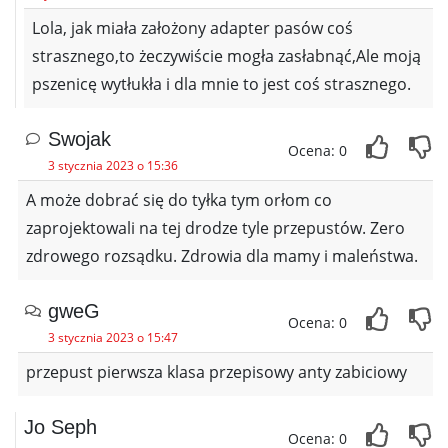
Lola, jak miała założony adapter pasów coś
strasznego,to żeczywiście mogła zasłabnąć,Ale moją
pszenicę wytłukła i dla mnie to jest coś strasznego.
Swojak
Ocena: 0
3 stycznia 2023 o 15:36
A może dobrać się do tyłka tym orłom co
zaprojektowali na tej drodze tyle przepustów. Zero
zdrowego rozsądku. Zdrowia dla mamy i maleństwa.
gweG
Ocena: 0
3 stycznia 2023 o 15:47
przepust pierwsza klasa przepisowy anty zabiciowy
Jo Seph
Ocena: 0