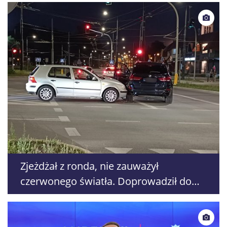
Zjeżdżał z ronda, nie zauważył
czerwonego światła. Doprowadził do
zderzenia z BMW