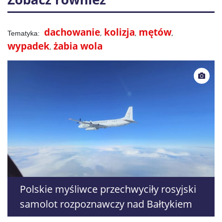
dachowanie
kolizja
mętów
wypadek
żabia wola
Polskie myśliwce przechwyciły rosyjski
samolot rozpoznawczy nad Bałtykiem