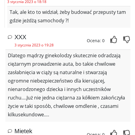
3 stycznia 2023 o 18:18
Tak, ale kto to widział, żeby budować przepusty tam
gdzie jeżdżą samochody ?!
XXX
Ocena: 0
3 stycznia 2023 o 19:28
Dlatego mądrzy ginekolodzy skutecznie odradzają
ciężarnym prowadzenie auta, bo takie chwilowe
zasłabnięcia w ciąży są naturalne i stwarzają
ogromne niebezpieczeństwo dla kierującej,
nienarodzonego dziecka i innych uczestników
ruchu….Już nie jedna ciężarna za kółkiem zakończyła
życie w taki sposób, chwilowe omdlenie , czasami
kilkusekundowe….
Mietek
Ocena: 0