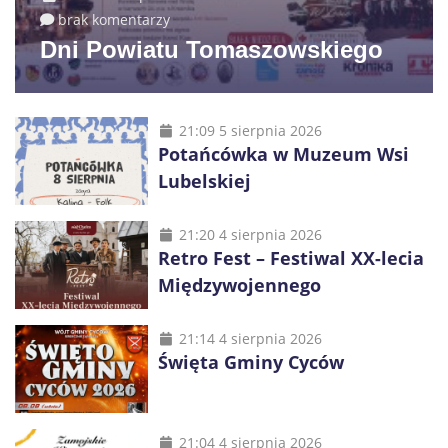
brak komentarzy
Dni Powiatu Tomaszowskiego
21:09 5 sierpnia 2026
Potańcówka w Muzeum Wsi
Lubelskiej
21:20 4 sierpnia 2026
Retro Fest – Festiwal XX-lecia
Międzywojennego
21:14 4 sierpnia 2026
Święta Gminy Cyców
21:04 4 sierpnia 2026