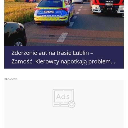
Zderzenie aut na trasie Lublin –
Zamość. Kierowcy napotkają problemy
z przejazdem