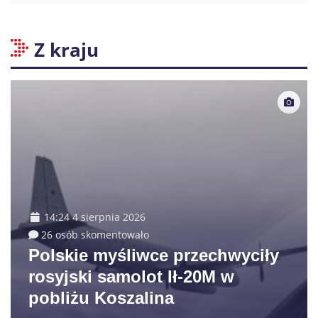
Z kraju
14:24 4 sierpnia 2026
26 osób skomentowało
Polskie myśliwce przechwyciły
rosyjski samolot Ił-20M w
pobliżu Koszalina