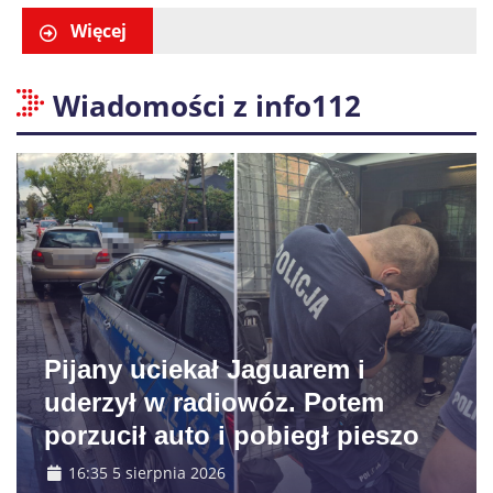
godzinach
Więcej
Wiadomości z info112
Pijany uciekał Jaguarem i
uderzył w radiowóz. Potem
porzucił auto i pobiegł pieszo
16:35 5 sierpnia 2026