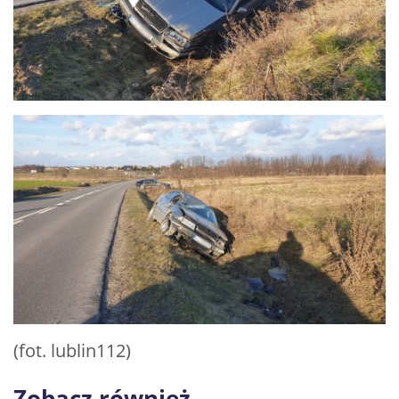
(fot. lublin112)
Zobacz również