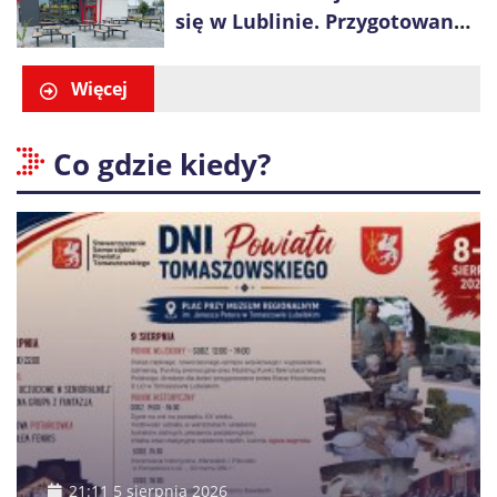
się w Lublinie. Przygotowano
promocje dla pierwszych gości
Więcej
Co gdzie kiedy?
21:11 5 sierpnia 2026