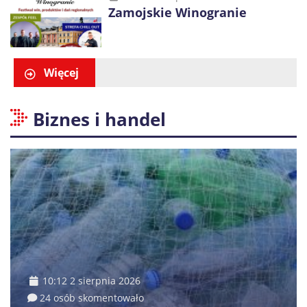
Zamojskie Winogranie
Więcej
Biznes i handel
10:12 2 sierpnia 2026
24 osób skomentowało