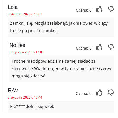
Lola
Ocena: 0
3 stycznia 2023 o 15:03
Zamknij się. Mogła zasłabnąć. Jak nie byłeś w ciąży
to się po prostu zamknij
No lies
Ocena: 0
3 stycznia 2023 o 17:09
Trochę nieodpowiedzialne samej siadać za
kierownicę.Wiadomo, że w tym stanie różne rzeczy
mogą się zdarzyć.
RAV
Ocena: 0
3 stycznia 2023 o 15:44
Pie****dolnij się w łeb