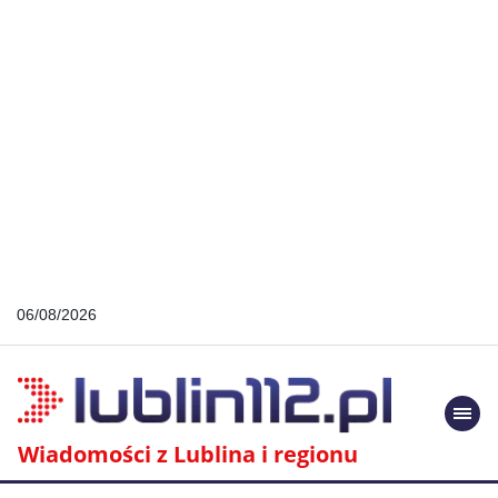
06/08/2026
Togg
navi
Wiadomości z Lublina i regionu