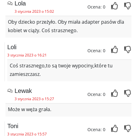
Lola
Ocena: 0
3 stycznia 2023 o 15:02
Oby dziecko przeżyło. Oby miała adapter pasów dla
kobiet w ciąży. Coś strasznego.
Loli
Ocena: 0
3 stycznia 2023 o 16:21
Coś strasznego,to są twoje wypociny,które tu
zamieszczasz.
Lewak
Ocena: 0
3 stycznia 2023 o 15:27
Może w węża grała.
Toni
Ocena: 0
3 stycznia 2023 o 15:57