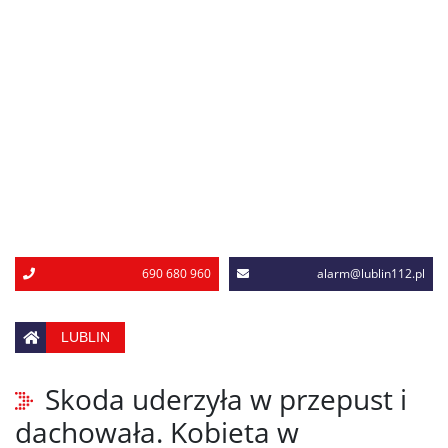
690 680 960
alarm@lublin112.pl
LUBLIN
Skoda uderzyła w przepust i
dachowała. Kobieta w