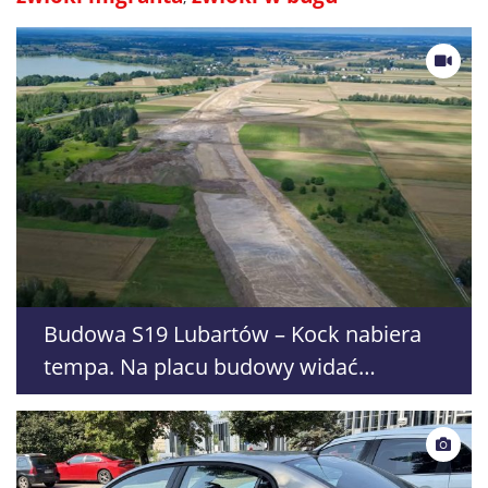
Budowa S19 Lubartów – Kock nabiera
tempa. Na placu budowy widać
pierwsze efekty prac