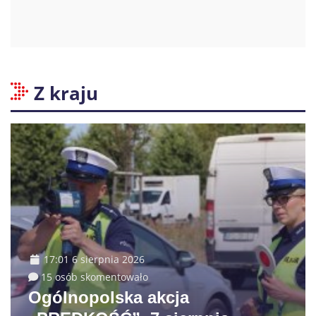
Z kraju
17:01 6 sierpnia 2026
15 osób skomentowało
Ogólnopolska akcja