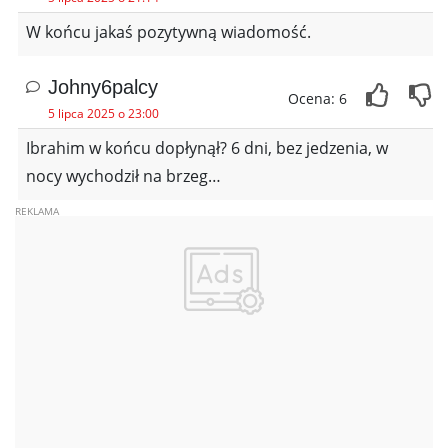
W końcu jakaś pozytywną wiadomość.
Johny6palcy
Ocena: 6
5 lipca 2025 o 23:00
Ibrahim w końcu dopłynął? 6 dni, bez jedzenia, w
nocy wychodził na brzeg…