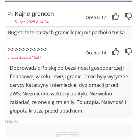
Kajne grencen
Ocena: 17
5 lipca 2025 o 14:24
Bug strzeże naszych granic lepiej niż pachołki tuska
>>>>>>>>>>>
Ocena: 14
5 lipca 2025 o 15:37
Doprowadzić Polskę do bezsilności gospodarczej i
finansowej w celu rewizji granic. Takie były wytyczne
carycy Katarzyny i niemieckiej dyplomacji przed
2WŚ. Niezmienne wektory polityki. Nie wolno
zakładać, że one się zmieniły. To utopia. Naiwność i
głupota kroczą przed upadkiem.