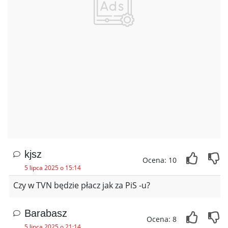
kjsz
Ocena: 10
5 lipca 2025 o 15:14
Czy w TVN będzie płacz jak za PiS -u?
Barabasz
Ocena: 8
5 lipca 2025 o 21:14