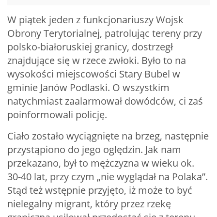
W piątek jeden z funkcjonariuszy Wojsk
Obrony Terytorialnej, patrolując tereny przy
polsko-białoruskiej granicy, dostrzegł
znajdujące się w rzece zwłoki. Było to na
wysokości miejscowości Stary Bubel w
gminie Janów Podlaski. O wszystkim
natychmiast zaalarmował dowódców, ci zaś
poinformowali policję.
Ciało zostało wyciągnięte na brzeg, następnie
przystąpiono do jego oględzin. Jak nam
przekazano, był to mężczyzna w wieku ok.
30-40 lat, przy czym „nie wyglądał na Polaka”.
Stąd też wstępnie przyjęto, iż może to być
nielegalny migrant, który przez rzekę