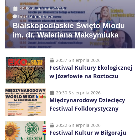
20:39 6 sierpnia 2026
brak komentarzy
Bialskopodlaskie Święto Miodu
im. dr. Waleriana Maksymiuka
20:37 6 sierpnia 2026
Festiwal Kultury Ekologicznej
w Józefowie na Roztoczu
20:30 6 sierpnia 2026
Międzynarodowy Dziecięcy
Festiwal Folklorystyczny
20:22 6 sierpnia 2026
Festiwal Kultur w Biłgoraju