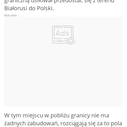
graniczną usiłował przedostać się z terenu
Białorusi do Polski.
W tym miejscu w pobliżu granicy nie ma
żadnych zabudowań, rozciągają się za to pola