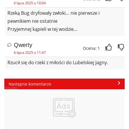
6 lipca 2025 o 10:04
Rzeką Bug dryfowały zwłoki… nie pierwsze i
pewnikiem nie ostatnie
Przyjemnej kąpieli w tej wodzie…
Qwerty
Ocena: 1
6 lipca 2025 o 11:47
Rzucił się do rzeki z miłości do Lubelskiej Jagny.
Następne komentarze