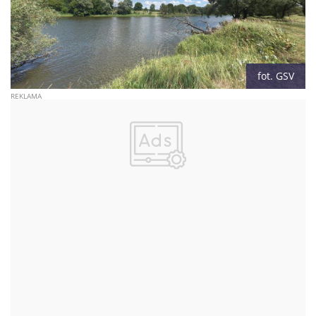
fot. GSV