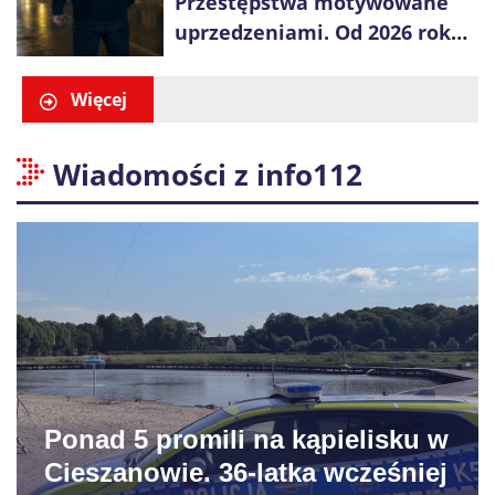
Przestępstwa motywowane
uprzedzeniami. Od 2026 roku
obowiązują nowe zasady
liczenia danych
Więcej
Wiadomości z info112
Ponad 5 promili na kąpielisku w
Cieszanowie. 36-latka wcześniej