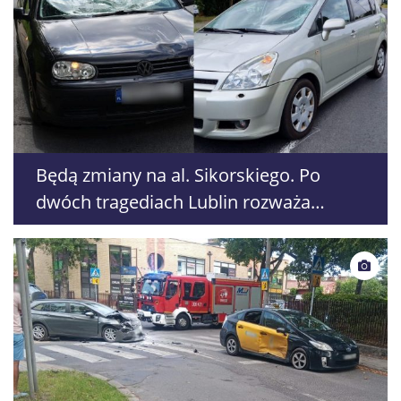
Będą zmiany na al. Sikorskiego. Po
dwóch tragediach Lublin rozważa
likwidację przejścia dla pieszych