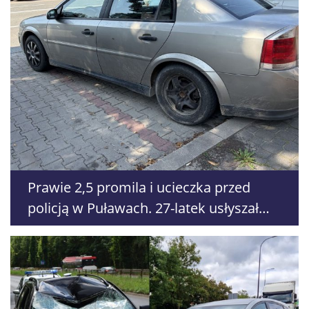
Prawie 2,5 promila i ucieczka przed
policją w Puławach. 27-latek usłyszał
zarzuty