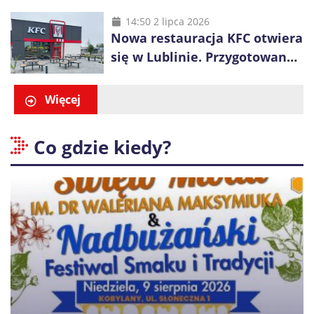
długa kolejka
14:50 2 lipca 2026
Nowa restauracja KFC otwiera
się w Lublinie. Przygotowano
promocje dla pierwszych gości
Więcej
Co gdzie kiedy?