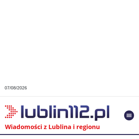
07/08/2026
Togg
navi
Wiadomości z Lublina i regionu