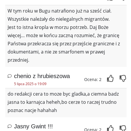
W tym roku w Bugu natrafiono już na sześć ciał.
Wszystkie należały do nielegalnych migrantów.
Jest to istna kropla w morzu potrzeb. Daj Boże
więcej… może w końcu zaczną rozumieć, że granicę
Państwa przekracza się przez przejście graniczne i z
dokumentami, a nie ze smarfonem w prawej
przedniej.
chenio z hrubieszowa
Ocena: 2
5 lipca 2025 o 19:09
do redakcji cera to moze byc gladka,a ciemna badz
jasna to karnajca heheh,bo cerze to raczej trudno
poznac nacje hahahah
Jasny Gwint !!!
Ocena: 2