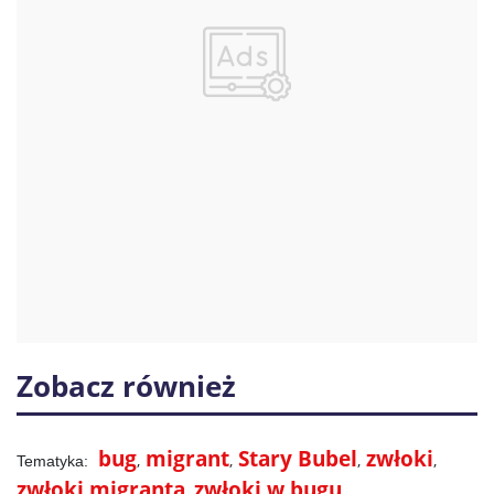
Zobacz również
bug
migrant
Stary Bubel
zwłoki
zwłoki migranta
zwłoki w bugu