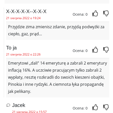
X-X-X-X-X--X-X-X
Ocena: 0
21 sierpnia 2022 o 19:24
Przyjdzie zima zmienisz zdanie, przyjdą podwyżki za
ciepło, gaz, prąd…
To ja
Ocena: 0
21 sierpnia 2022 o 22:26
Emerytowi „dali” 14 emeryturę a zabrali 2 emerytury
inflacją 16%. A uczciwie pracującym tylko zabrali 2
wypłaty, resztę rozkradli do swoich kieszeni obajtki,
Pinokia i inne rydzyki. A ciemnota łyka propagandę
jak pelikany.
Jacek
Ocena: 0
21 sierpnia 2022 o 15:57