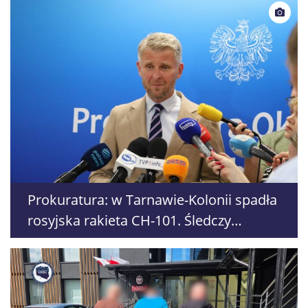
Prokuratura: w Tarnawie-Kolonii spadła
rosyjska rakieta CH-101. Śledczy
zabezpieczyli elementy napędu i
elektroniki