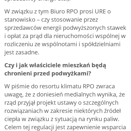
W związku z tym Biuro RPO prosi URE o
stanowisko – czy stosowanie przez
sprzedawców energii podwyższonych stawek
i opłat za prąd dla nieruchomości wspólnej w
rozliczeniu ze wspólnotami i spółdzielniami
jest zasadne.
Czy i jak właściciele mieszkań będą
chronieni przed podwyżkami?
W piśmie do resortu klimatu RPO zwraca
uwagę, że z doniesień medialnych wynika, że
rząd przyjął projekt ustawy o szczególnych
rozwiązaniach w zakresie niektórych źródeł
ciepła w związku z sytuacją na rynku paliw.
Celem tej regulacji jest zapewnienie wsparcia