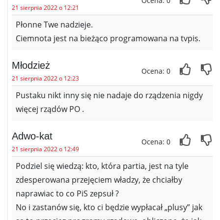
Ocena: 0
21 sierpnia 2022 o 12:21
Płonne Twe nadzieje.
Ciemnota jest na bieżąco programowana na tvpis.
Młodzież
Ocena: 0
21 sierpnia 2022 o 12:23
Pustaku nikt inny się nie nadaje do rządzenia nigdy
więcej rządów PO .
Adwo-kat
Ocena: 0
21 sierpnia 2022 o 12:49
Podziel się wiedzą: kto, która partia, jest na tyle
zdesperowana przejęciem władzy, że chciałby
naprawiac to co PiS zepsuł ?
No i zastanów się, kto ci będzie wypłacał „plusy” jak