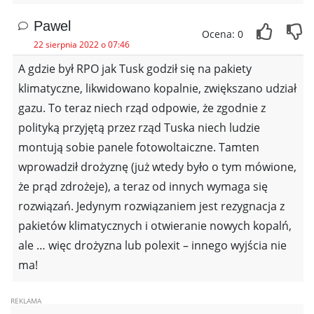
Pawel
Ocena: 0
22 sierpnia 2022 o 07:46
A gdzie był RPO jak Tusk godził się na pakiety
klimatyczne, likwidowano kopalnie, zwiększano udział
gazu. To teraz niech rząd odpowie, że zgodnie z
polityką przyjętą przez rząd Tuska niech ludzie
montują sobie panele fotowoltaiczne. Tamten
wprowadził drożyznę (już wtedy było o tym mówione,
że prąd zdrożeje), a teraz od innych wymaga się
rozwiązań. Jedynym rozwiązaniem jest rezygnacja z
pakietów klimatycznych i otwieranie nowych kopalń,
ale … więc drożyzna lub polexit – innego wyjścia nie
ma!