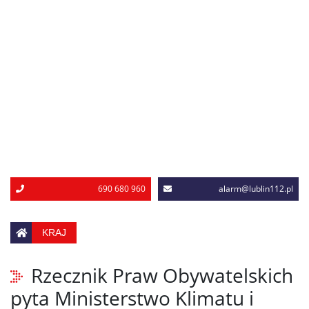
690 680 960
alarm@lublin112.pl
KRAJ
Rzecznik Praw Obywatelskich
pyta Ministerstwo Klimatu i