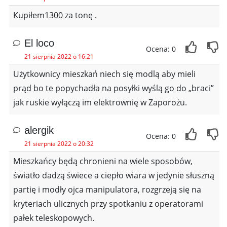
Kupiłem1300 za tonę .
El loco
Ocena: 0
21 sierpnia 2022 o 16:21
Użytkownicy mieszkań niech się modlą aby mieli
prąd bo te popychadła na posyłki wyślą go do „braci”
jak ruskie wyłączą im elektrownię w Zaporożu.
alergik
Ocena: 0
21 sierpnia 2022 o 20:32
Mieszkańcy będą chronieni na wiele sposobów,
światło dadzą świece a ciepło wiara w jedynie słuszną
partię i modły ojca manipulatora, rozgrzeją się na
kryteriach ulicznych przy spotkaniu z operatorami
pałek teleskopowych.