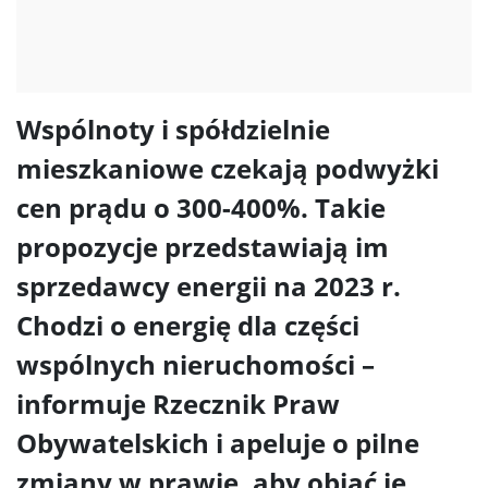
Wspólnoty i spółdzielnie
mieszkaniowe czekają podwyżki
cen prądu o 300-400%. Takie
propozycje przedstawiają im
sprzedawcy energii na 2023 r.
Chodzi o energię dla części
wspólnych nieruchomości –
informuje Rzecznik Praw
Obywatelskich i apeluje o pilne
zmiany w prawie, aby objąć je