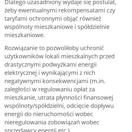
Dlatego uzasadniony wydaje się postulat,
żeby ewentualnymi rekompensatami czy
taryfami ochronnymi objąć również
wspólnoty mieszkaniowe i spółdzielnie
mieszkaniowe.
Rozwiązanie to pozwoliłoby uchronić
użytkowników lokali mieszkalnych przed
drastycznymi podwyżkami energii
elektrycznej i wynikającymi z nich
negatywnymi konsekwencjami (m.in.
zaległości w regulowaniu opłat za
mieszkanie, utrata płynności finansowej
wspólnoty/spółdzielni, odcięcie dopływu
energii do nieruchomości wobec
nieregulowania zobowiązań wobec
sprzedawcy energii etc.).