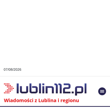
07/08/2026
Togg
navi
Wiadomości z Lublina i regionu