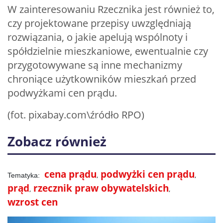
W zainteresowaniu Rzecznika jest również to,
czy projektowane przepisy uwzględniają
rozwiązania, o jakie apelują wspólnoty i
spółdzielnie mieszkaniowe, ewentualnie czy
przygotowywane są inne mechanizmy
chroniące użytkowników mieszkań przed
podwyżkami cen prądu.
(fot. pixabay.com\źródło RPO)
Zobacz również
cena prądu
podwyżki cen prądu
prąd
rzecznik praw obywatelskich
wzrost cen