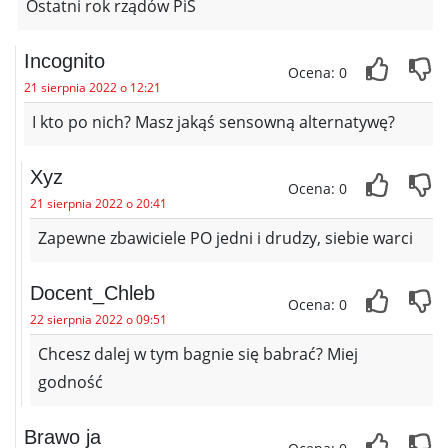
Ostatni rok rządów PiS
Incognito
Ocena: 0
21 sierpnia 2022 o 12:21
I kto po nich? Masz jakąś sensowną alternatywę?
Xyz
Ocena: 0
21 sierpnia 2022 o 20:41
Zapewne zbawiciele PO jedni i drudzy, siebie warci
Docent_Chleb
Ocena: 0
22 sierpnia 2022 o 09:51
Chcesz dalej w tym bagnie się babrać? Miej
godność
Brawo ja