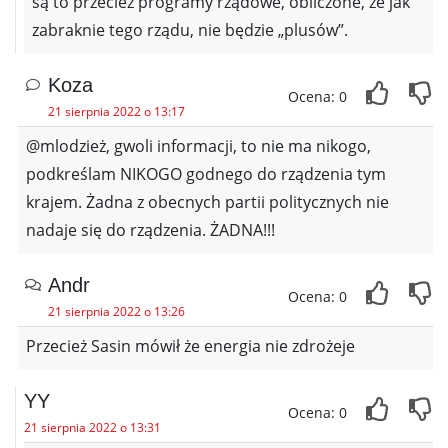
są to przeciez programy rządowe, obliczone, że jak
zabraknie tego rządu, nie będzie „plusów”.
Koza
Ocena: 0
21 sierpnia 2022 o 13:17
@mlodzież, gwoli informacji, to nie ma nikogo,
podkreślam NIKOGO godnego do rządzenia tym
krajem. Żadna z obecnych partii politycznych nie
nadaje się do rządzenia. ŻADNA!!!
Andr
Ocena: 0
21 sierpnia 2022 o 13:26
Przecież Sasin mówił że energia nie zdrożeje
YY
Ocena: 0
21 sierpnia 2022 o 13:31