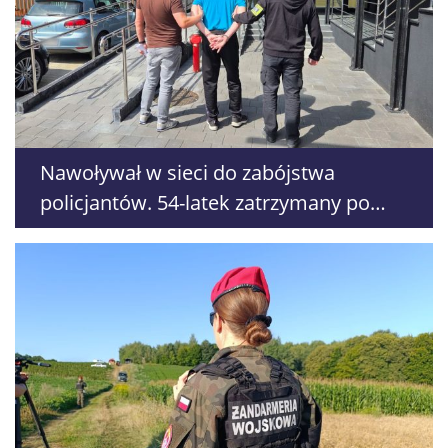
Nawoływał w sieci do zabójstwa
policjantów. 54-latek zatrzymany po
kilku godzinach