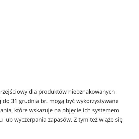
 przejściowy dla produktów nieoznakowanych
ej do 31 grudnia br. mogą być wykorzystywane
nia, które wskazuje na objęcie ich systemem
 lub wyczerpania zapasów. Z tym też wiąże się