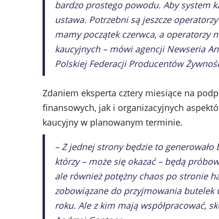
bardzo prostego powodu. Aby system k
ustawa. Potrzebni są jeszcze operatorzy
mamy początek czerwca, a operatorzy ni
kaucyjnych – mówi agencji Newseria And
Polskiej Federacji Producentów Żywnośc
Zdaniem eksperta cztery miesiące na pod
finansowych, jak i organizacyjnych aspek
kaucyjny w planowanym terminie.
– Z jednej strony będzie to generowało
którzy – może się okazać – będą próbo
ale również potężny chaos po stronie ha
zobowiązane do przyjmowania butelek w
roku. Ale z kim mają współpracować, sko