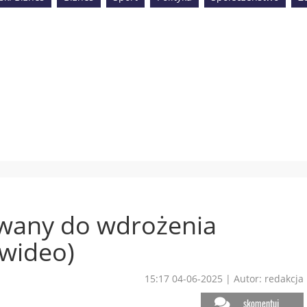
wany do wdrożenia
(wideo)
15:17 04-06-2025
|
Autor: redakcja
skomentuj