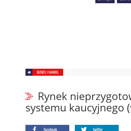
BIZNES I HANDEL
Rynek nieprzygoto
systemu kaucyjnego 
facebook
twitter