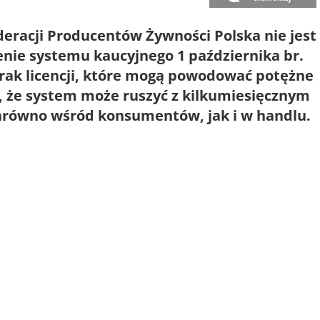
deracji Producentów Żywności Polska nie jest
nie systemu kaucyjnego 1 października br.
rak licencji, które mogą powodować potężne
ą, że system może ruszyć z kilkumiesięcznym
arówno wśród konsumentów, jak i w handlu.