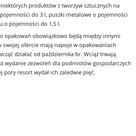
 niektórych produktów z tworzyw sztucznych na
 pojemności do 3 l, puszki metalowe o pojemności
ku o pojemności do 1,5 l.
rki opakowań obowiązkowo będą między innymi
 w swojej ofercie mają napoje w opakowaniach
ząć działać od października br. Wciąż trwają
st wydanie zezwoleń dla podmiotów gospodarczych
 pory resort wydał ich zaledwie pięć.