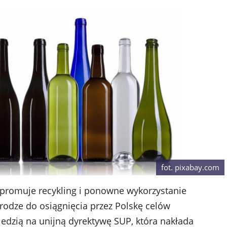
fot. pixabay.com
promuje recykling i ponowne wykorzystanie
odze do osiągnięcia przez Polskę celów
edzią na unijną dyrektywę SUP, która nakłada