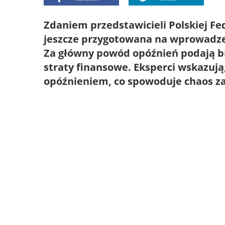
Zdaniem przedstawicieli Polskiej Fe
jeszcze przygotowana na wprowadze
Za główny powód opóźnień podają b
straty finansowe. Eksperci wskazuj
opóźnieniem, co spowoduje chaos z