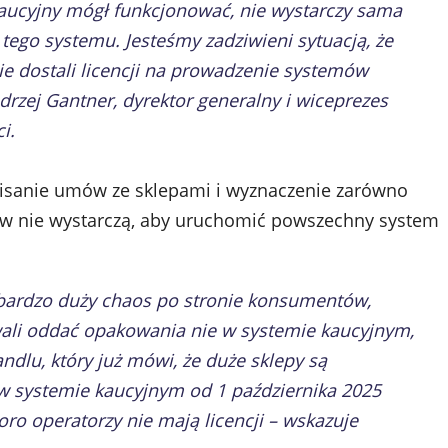
aucyjny mógł funkcjonować, nie wystarczy sama
 tego systemu. Jesteśmy zadziwieni sytuacją, że
e dostali licencji na prowadzenie systemów
rzej Gantner, dyrektor generalny i wiceprezes
i.
pisanie umów ze sklepami i wyznaczenie zarówno
tów nie wystarczą, aby uruchomić powszechny system
 bardzo duży chaos po stronie konsumentów,
wali oddać opakowania nie w systemie kaucyjnym,
ndlu, który już mówi, że duże sklepy są
 systemie kaucyjnym od 1 października 2025
ro operatorzy nie mają licencji – wskazuje