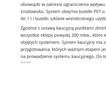
obowiązki w zakresie ograniczenia wpływu
środowisko. System obejmie butelki PET o
do 1 l i butelki szklane wielokrotnego użyt
Zgodnie z ustawą kaucyjną punktami zbió
wszystkie sklepy powyżej 200 mkw., które
objętych systemem. System kaucyjny ma zac
przygotowania, których ważnym etapem je
na prowadzenie systemu kaucyjnego. Do tej