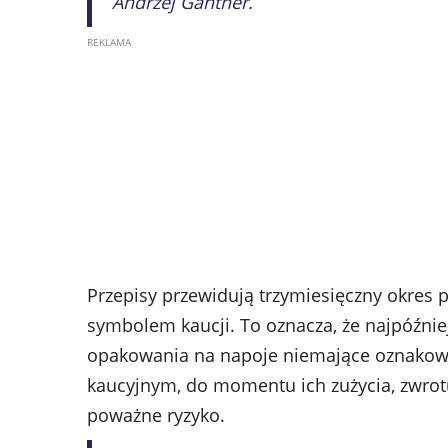
Andrzej Gantner.
Przepisy przewidują trzymiesięczny okres
symbolem kaucji. To oznacza, że najpóźni
opakowania na napoje niemające oznakowa
kaucyjnym, do momentu ich zużycia, zwrotu
poważne ryzyko.