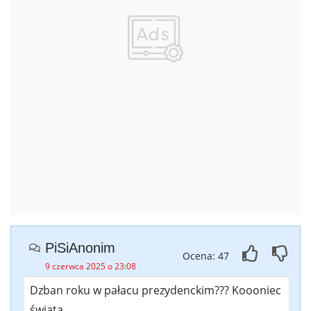
PiSiAnonim
Ocena: 47
9 czerwca 2025 o 23:08
Dzban roku w pałacu prezydenckim??? Koooniec
świata.