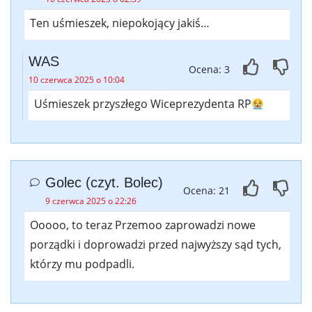
Ten uśmieszek, niepokojący jakiś…
WAS
Ocena: 3
10 czerwca 2025 o 10:04
Uśmieszek przyszłego Wiceprezydenta RP
Golec (czyt. Bolec)
Ocena: 21
9 czerwca 2025 o 22:26
Ooooo, to teraz Przemoo zaprowadzi nowe
porządki i doprowadzi przed najwyższy sąd tych,
którzy mu podpadli.