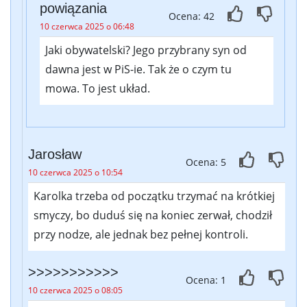
powiązania
Ocena: 42
10 czerwca 2025 o 06:48
Jaki obywatelski? Jego przybrany syn od
dawna jest w PiS-ie. Tak że o czym tu
mowa. To jest układ.
Jarosław
Ocena: 5
10 czerwca 2025 o 10:54
Karolka trzeba od początku trzymać na krótkiej
smyczy, bo duduś się na koniec zerwał, chodził
przy nodze, ale jednak bez pełnej kontroli.
>>>>>>>>>>>
Ocena: 1
10 czerwca 2025 o 08:05