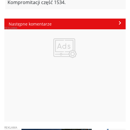
Kompromitacji część 1534.
Następne komentarze