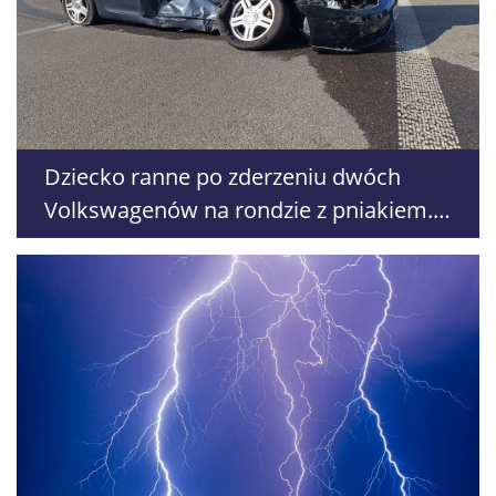
Dziecko ranne po zderzeniu dwóch
Volkswagenów na rondzie z pniakiem.
Droga jest zablokowana