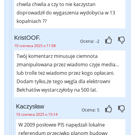
chwila chwila a czy to nie kaczystan
doprowadził do wygaszenia wydobycia w 13
kopalniach ??
KristOOF.
Ocena: -2
10 czerwca 2025 o 11:08
Twój komentarz minusuje ciemnota
zmanipulowana przez wiadomo czyje media…
lub trolle też wiadomo przez kogo opłacani.
Dodam tylko,że tego węgla dla elektrowni
Bełchatów wystarczyłoby na 500 lat.
Kaczysław
Ocena: 5
10 czerwca 2025 o 15:14
W 2009 posłowie PIS napędzali lokalne
referendum przeciwko planom budowy