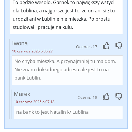
To będzie wesoło. Garnek to największy wstyd
dla Lublina, a najgorsze jest to, że on ani się tu
urodził ani w Lublinie nie mieszka. Po prostu
studiował i pracuje na kulu.
Iwona
Ocena: -17
10 czerwca 2025 o 06:27
No chyba mieszka. A przynajmniej tu ma dom.
Nie znam dokładnego adresu ale jest to na
bank Lublin.
Marek
Ocena: 18
10 czerwca 2025 o 07:18
na bank to jest Natalin k/ Lublina