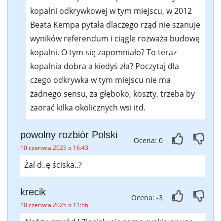
kopalni odkrywkowej w tym miejscu, w 2012
Beata Kempa pytała dlaczego rząd nie szanuje
wyników referendum i ciągle rozważa budowę
kopalni. O tym się zapomniało? To teraz
kopalnia dobra a kiedyś zła? Poczytaj dla
czego odkrywka w tym miejscu nie ma
żadnego sensu, za głęboko, koszty, trzeba by
zaorać kilka okolicznych wsi itd.
powolny rozbiór Polski
Ocena: 0
10 czerwca 2025 o 16:43
Żal d..ę ściska..?
krecik
Ocena: -3
10 czerwca 2025 o 11:56