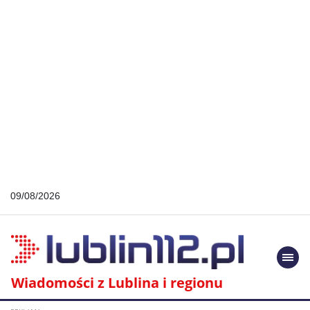
09/08/2026
Togg
navi
Wiadomości z Lublina i regionu