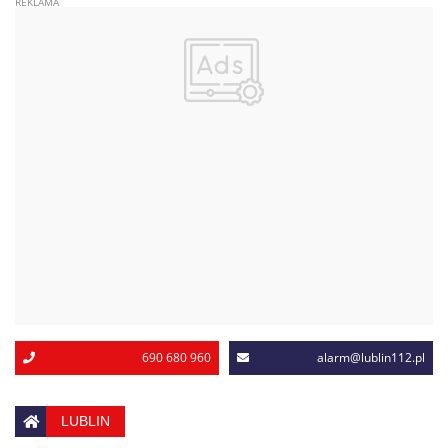
690 680 960
alarm@lublin112.pl
LUBLIN