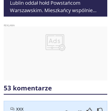
Lublin oddał hołd Powstańcom
Warszawskim. Mieszkańcy wspólnie
uczcili bohaterów 1944 roku
53 komentarze
xxx