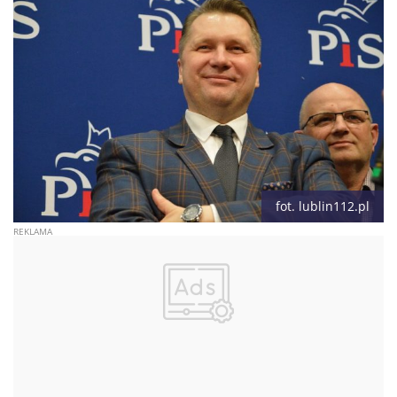
fot. lublin112.pl