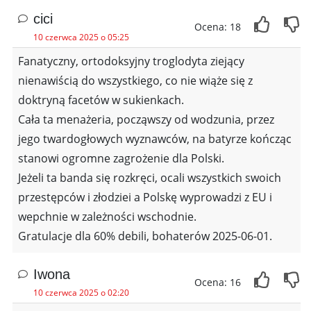
cici
Ocena: 18
10 czerwca 2025 o 05:25
Fanatyczny, ortodoksyjny troglodyta ziejący
nienawiścią do wszystkiego, co nie wiąże się z
doktryną facetów w sukienkach.
Cała ta menażeria, począwszy od wodzunia, przez
jego twardogłowych wyznawców, na batyrze kończąc
stanowi ogromne zagrożenie dla Polski.
Jeżeli ta banda się rozkręci, ocali wszystkich swoich
przestępców i złodziei a Polskę wyprowadzi z EU i
wepchnie w zależności wschodnie.
Gratulacje dla 60% debili, bohaterów 2025-06-01.
Iwona
Ocena: 16
10 czerwca 2025 o 02:20