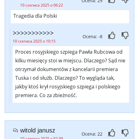
Ocena: 29
10 czerwca 2025 o 06:22
Tragedia dla Polski
>>>>>>>>>>>
Ocena: -8
10 czerwca 2025 o 10:15
Proces rosyjskiego szpiega Pawła Rubcowa od
kilku miesięcy stoi w miejscu. Dlaczego? Sąd nie
otrzymał dokumentów z kancelarii premiera
Tuska i od służb. Dlaczego? To wygląda tak,
jakby ktoś krył rosyjskiego szpiega i polskiego
premiera. Co za zbieżność.
witold janusz
Ocena: 22
10 czerwca 2025 o 02:39