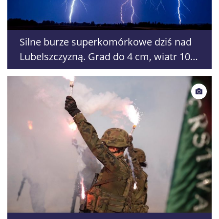
Silne burze superkomórkowe dziś nad
Lubelszczyzną. Grad do 4 cm, wiatr 100
km/h i ryzyko zalań