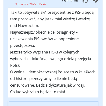
Ocena: 66
9 czerwca 2025 o 22:49
Taki to „obywatelski” prezydent, że z PiS-u będą
tam pracować, aby Jarek miał wiedzę i władzę
nad Nawrockim.
Najważniejszy obecnie cel osiągnięty –
ułaskawienia PiS-owców za popełnione
przestępstwa.
Jeszcze tylko wygrana PiS-u w kolejnych
wyborach i dokończą swojego dzieła przejęcia
Polski.
O wolnej i demokratycznej Polsce to w książkach
od historii przeczytamy, o ile nie będą
cenzurowane. Będzie dyktatura jak w rosji.
Co lud wybrał to będzie to miał.