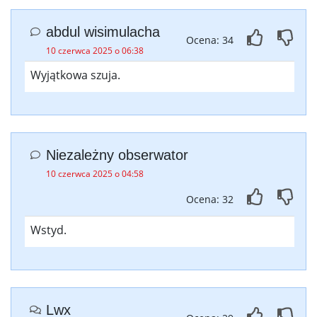
abdul wisimulacha
Ocena: 34
10 czerwca 2025 o 06:38
Wyjątkowa szuja.
Niezależny obserwator
10 czerwca 2025 o 04:58
Ocena: 32
Wstyd.
Lwx