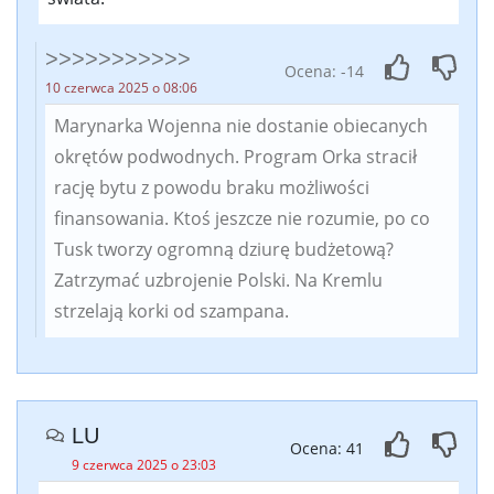
>>>>>>>>>>>
Ocena: -14
10 czerwca 2025 o 08:06
Marynarka Wojenna nie dostanie obiecanych
okrętów podwodnych. Program Orka stracił
rację bytu z powodu braku możliwości
finansowania. Ktoś jeszcze nie rozumie, po co
Tusk tworzy ogromną dziurę budżetową?
Zatrzymać uzbrojenie Polski. Na Kremlu
strzelają korki od szampana.
LU
Ocena: 41
9 czerwca 2025 o 23:03