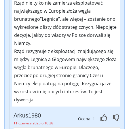
Rząd nie tylko nie zamierza eksploatować
największego w Europie złoża węgla
brunatnego”Legnica”, ale więcej – zostanie ono
wykreślone z listy złóż strategicznych. Niepojęte
decyzje. Jakby do władzy w Polsce dorwali się
Niemcy.
Rząd rezygnuje z eksploatacji znajdującego się
między Legnicą a Głogowem największego złoża
węgla brunatnego w Europie. Dlaczego,
przecież po drugiej stronie granicy Czesi i
Niemcy eksploatują na potęgę. Rezygnacja ze
wzrostu w imię obcych interesów. To jest
dywersja.
Arkus1980
Ocena: 1
11 czerwca 2025 o 10:28