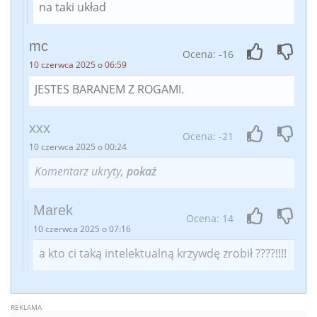
na taki układ
mc
Ocena: -16
10 czerwca 2025 o 06:59
JESTES BARANEM Z ROGAMI.
xxx
Ocena: -21
10 czerwca 2025 o 00:24
Komentarz ukryty,
pokaż
Marek
Ocena: 14
10 czerwca 2025 o 07:16
a kto ci taką intelektualną krzywdę zrobił ????!!!!