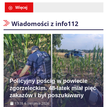
liczenia danych
Więcej
Wiadomości z info112
Policyjny pościg w powiecie
zgorzeleckim. 48-latek miał pięć
zakazów i był poszukiwany
13:35 6 sierpnia 2026