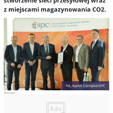
stworzenie sieci przesyłowej wraz
z miejscami magazynowania CO2.
fot. Kamil Ciempka\SPC