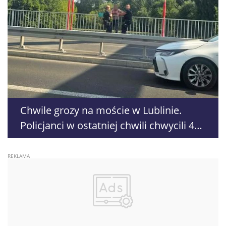
Chwile grozy na moście w Lublinie.
Policjanci w ostatniej chwili chwycili 42-
latka