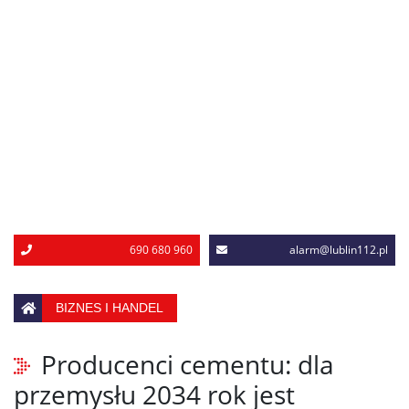
690 680 960
alarm@lublin112.pl
BIZNES I HANDEL
Producenci cementu: dla
przemysłu 2034 rok jest