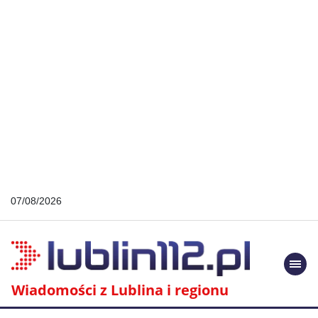
07/08/2026
Togg
navi
Wiadomości z Lublina i regionu