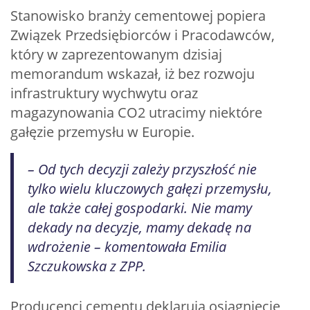
Stanowisko branży cementowej popiera
Związek Przedsiębiorców i Pracodawców,
który w zaprezentowanym dzisiaj
memorandum wskazał, iż bez rozwoju
infrastruktury wychwytu oraz
magazynowania CO2 utracimy niektóre
gałęzie przemysłu w Europie.
– Od tych decyzji zależy przyszłość nie
tylko wielu kluczowych gałęzi przemysłu,
ale także całej gospodarki. Nie mamy
dekady na decyzje, mamy dekadę na
wdrożenie – komentowała Emilia
Szczukowska z ZPP.
Producenci cementu deklarują osiągnięcie