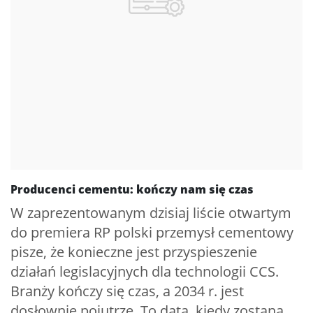
Producenci cementu: kończy nam się czas
W zaprezentowanym dzisiaj liście otwartym
do premiera RP polski przemysł cementowy
pisze, że konieczne jest przyspieszenie
działań legislacyjnych dla technologii CCS.
Branży kończy się czas, a 2034 r. jest
dosłownie pojutrze. To data, kiedy zostaną