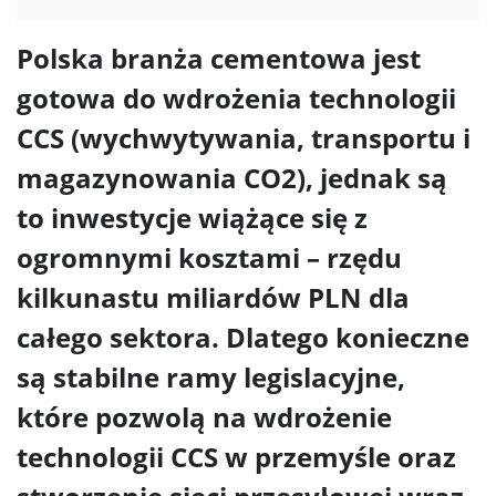
Polska branża cementowa jest
gotowa do wdrożenia technologii
CCS (wychwytywania, transportu i
magazynowania CO2), jednak są
to inwestycje wiążące się z
ogromnymi kosztami – rzędu
kilkunastu miliardów PLN dla
całego sektora. Dlatego konieczne
są stabilne ramy legislacyjne,
które pozwolą na wdrożenie
technologii CCS w przemyśle oraz