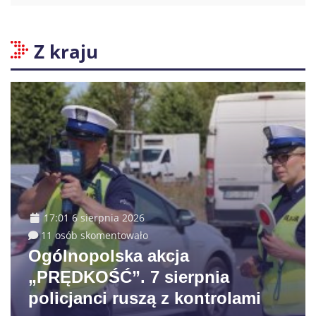
Z kraju
17:01 6 sierpnia 2026
11 osób skomentowało
Ogólnopolska akcja
„PRĘDKOŚĆ”. 7 sierpnia
policjanci ruszą z kontrolami