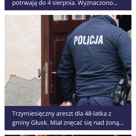
potrwają do 4 sierpnia. Wyznaczono
objazdy
Trzymiesięczny areszt dla 48-latka z
gminy Głusk. Miał znęcać się nad żoną i
córkami