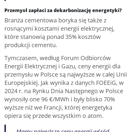
Przemysł zapłaci za dekarbonizację energetyki?
Branża cementowa boryka się także z
rosnącymi kosztami energii elektrycznej,
które stanowią ponad 35% kosztów
produkcji cementu.
Tymczasem, według Forum Odbiorców
Energii Elektrycznej i Gazu, ceny energii dla
przemysłu w Polsce są najwyższe w całej Unii
Europejskiej. Jak wynika z danych FOEEiG, w
2024 r. na Rynku Dnia Następnego w Polsce
wynosiły one 96 €/MWh i były blisko 70%
wyższe niż we Francji, której energetyka
opiera się przede wszystkim o atom.
– Mamy najwyższe ceny energii wśród