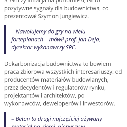
3,7% czy inflacja na poziomie 4,1% to
pozytywne sygnały dla budownictwa, co
prezentował Szymon Jungiewicz.
– Nawołujemy do gry na wielu
fortepianach – mówił prof. Jan Deja,
dyrektor wykonawczy SPC.
Dekarbonizacja budownictwa to bowiem
praca zbiorowa wszystkich interesariuszy: od
producentów materiałów budowlanych,
przez decydentów i regulatorów rynku,
projektantów i architektów, po
wykonawców, deweloperów i inwestorów.
– Beton to drugi najczęściej używany
materiał na Ziemi, pierwszy w