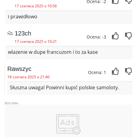
Ocena: -2
17 czerwca 2025 o 10:56
i prawidłowo
123ch
Ocena: -3
17 czerwca 2025 o 10:21
wlazenie w dupe francuzom i to za kase
Rawszyc
Ocena: 1
18 czerwca 2025 o 21:40
Słuszna uwaga! Powinni kupić polskie samoloty.