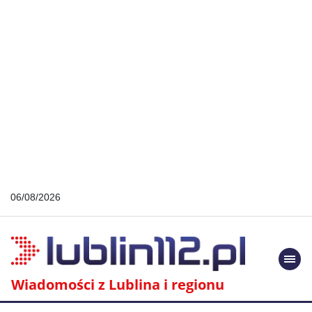
06/08/2026
Togg
navi
Wiadomości z Lublina i regionu