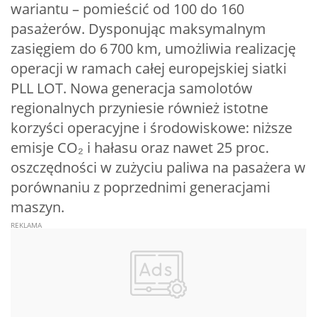
wariantu – pomieścić od 100 do 160
pasażerów. Dysponując maksymalnym
zasięgiem do 6 700 km, umożliwia realizację
operacji w ramach całej europejskiej siatki
PLL LOT. Nowa generacja samolotów
regionalnych przyniesie również istotne
korzyści operacyjne i środowiskowe: niższe
emisje CO₂ i hałasu oraz nawet 25 proc.
oszczędności w zużyciu paliwa na pasażera w
porównaniu z poprzednimi generacjami
maszyn.