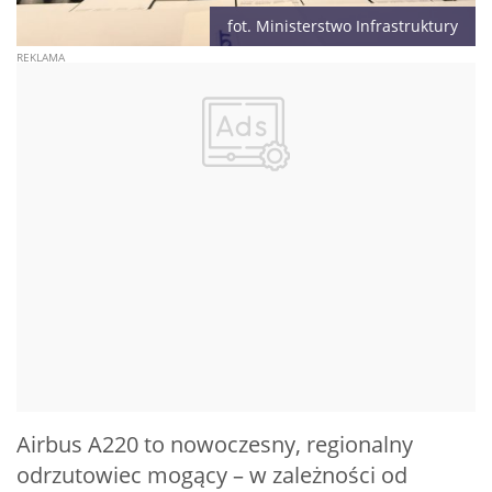
fot. Ministerstwo Infrastruktury
Airbus A220 to nowoczesny, regionalny
odrzutowiec mogący – w zależności od