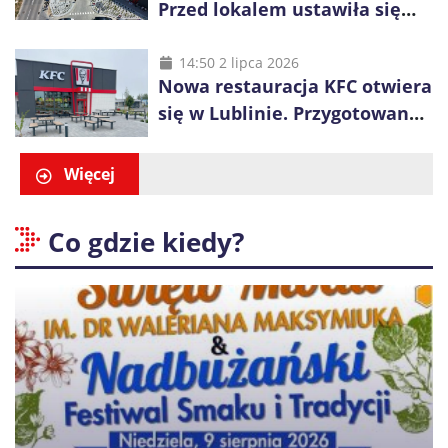
Przed lokalem ustawiła się
długa kolejka
14:50 2 lipca 2026
Nowa restauracja KFC otwiera
się w Lublinie. Przygotowano
promocje dla pierwszych gości
Więcej
Co gdzie kiedy?