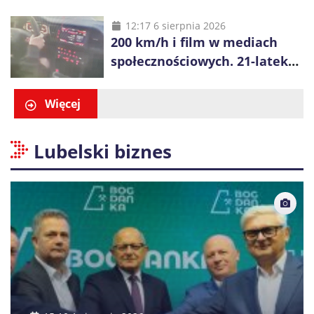
Interweniowała policja
12:17 6 sierpnia 2026
200 km/h i film w mediach
społecznościowych. 21-latek
dostał 6 tys. zł mandatów
Więcej
Lubelski biznes