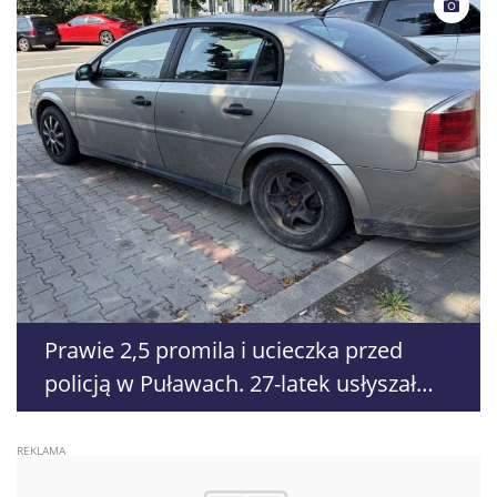
Prawie 2,5 promila i ucieczka przed
policją w Puławach. 27-latek usłyszał
zarzuty