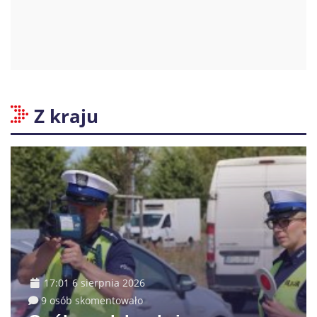
Z kraju
17:01 6 sierpnia 2026
9 osób skomentowało