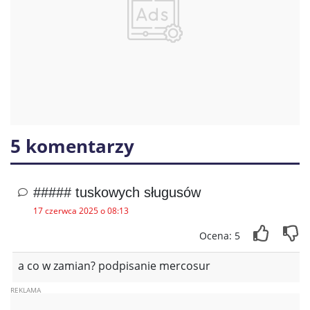
5 komentarzy
##### tuskowych sługusów
17 czerwca 2025 o 08:13
Ocena: 5
a co w zamian? podpisanie mercosur