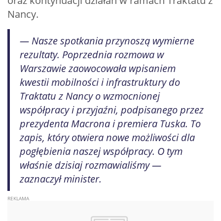
oraz kontynuacji działań w ramach Traktatu z
Nancy.
— Nasze spotkania przynoszą wymierne
rezultaty. Poprzednia rozmowa w
Warszawie zaowocowała wpisaniem
kwestii mobilności i infrastruktury do
Traktatu z Nancy o wzmocnionej
współpracy i przyjaźni, podpisanego przez
prezydenta Macrona i premiera Tuska. To
zapis, który otwiera nowe możliwości dla
pogłębienia naszej współpracy. O tym
właśnie dzisiaj rozmawialiśmy —
zaznaczył minister.