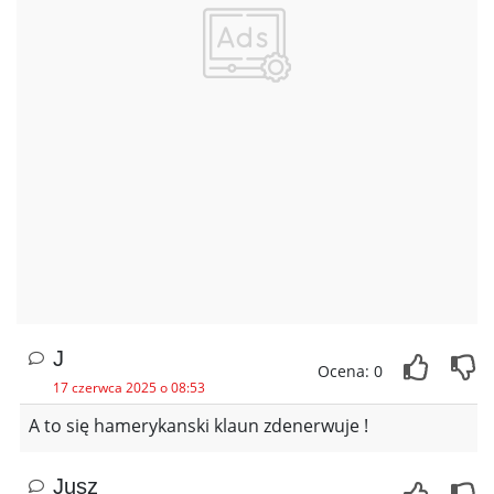
J
Ocena: 0
17 czerwca 2025 o 08:53
A to się hamerykanski klaun zdenerwuje !
Jusz