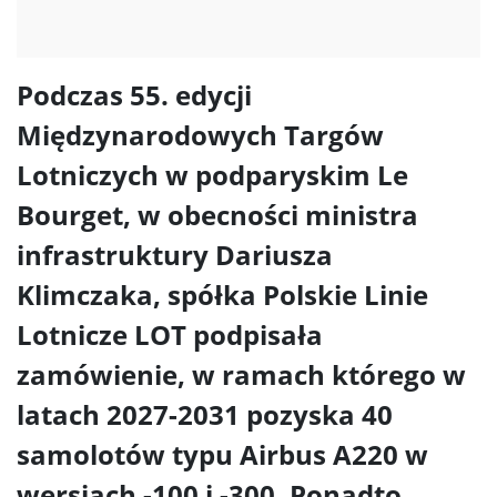
Podczas 55. edycji
Międzynarodowych Targów
Lotniczych w podparyskim Le
Bourget, w obecności ministra
infrastruktury Dariusza
Klimczaka, spółka Polskie Linie
Lotnicze LOT podpisała
zamówienie, w ramach którego w
latach 2027-2031 pozyska 40
samolotów typu Airbus A220 w
wersjach -100 i -300. Ponadto