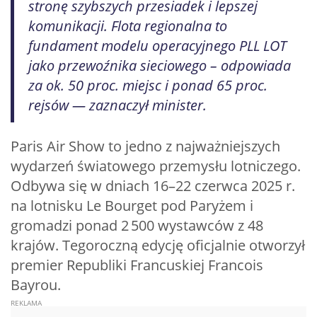
stronę szybszych przesiadek i lepszej
komunikacji. Flota regionalna to
fundament modelu operacyjnego PLL LOT
jako przewoźnika sieciowego – odpowiada
za ok. 50 proc. miejsc i ponad 65 proc.
rejsów — zaznaczył minister.
Paris Air Show to jedno z najważniejszych
wydarzeń światowego przemysłu lotniczego.
Odbywa się w dniach 16–22 czerwca 2025 r.
na lotnisku Le Bourget pod Paryżem i
gromadzi ponad 2 500 wystawców z 48
krajów. Tegoroczną edycję oficjalnie otworzył
premier Republiki Francuskiej Francois
Bayrou.