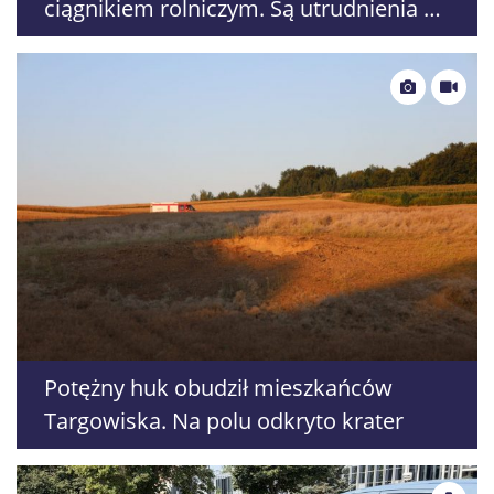
ciągnikiem rolniczym. Są utrudnienia na
DK19
Potężny huk obudził mieszkańców
Targowiska. Na polu odkryto krater