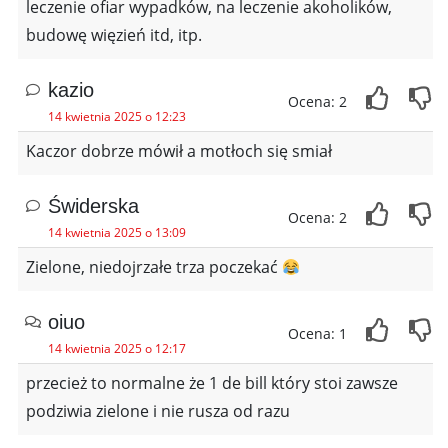
leczenie ofiar wypadków, na leczenie akoholików,
budowę więzień itd, itp.
kazio
Ocena: 2
14 kwietnia 2025 o 12:23
Kaczor dobrze mówił a motłoch się smiał
Świderska
Ocena: 2
14 kwietnia 2025 o 13:09
Zielone, niedojrzałe trza poczekać
oiuo
Ocena: 1
14 kwietnia 2025 o 12:17
przecież to normalne że 1 de bill który stoi zawsze
podziwia zielone i nie rusza od razu