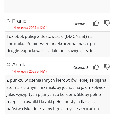
Franio
Ocena: 5
14 kwietnia 2025 o 12:24
Tuż obok policji 2 dostawczaki (DMC >2,5t) na
chodniku. Po pierwsze przekroczona masa, po
drugie: zaparkowane z dale od krawędzi jezdni.
Antek
Ocena: 3
14 kwietnia 2025 o 14:17
Z punktu widzenia innych kierowców, lepiej że pijana
stoi na zielonym, niż miałaby jechać na jakimkolwiek.
Jakiś wysyp tych pijanych za kółkiem. Sklepy pełne
małpek, trawniki i krzaki pełne pustych flaszeczek,
państwo łyka dolę, a my będziemy się zrzucać na