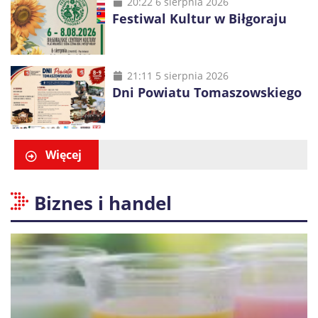
20:22 6 sierpnia 2026
Festiwal Kultur w Biłgoraju
21:11 5 sierpnia 2026
Dni Powiatu Tomaszowskiego
Więcej
Biznes i handel