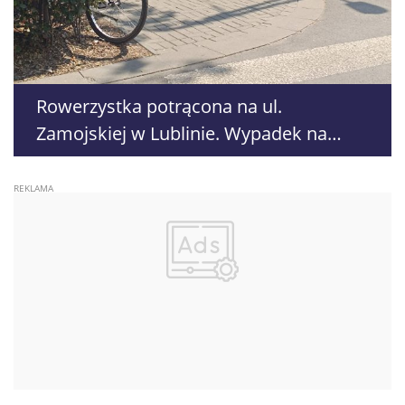
Rowerzystka potrącona na ul.
Zamojskiej w Lublinie. Wypadek na
przejeździe dla rowerów