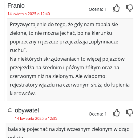
Franio
Ocena: 1
14 kwietnia 2025 o 12:40
Przyzwyczajenie do tego, że gdy nam zapala się
zielone, to nie można jechać, bo na kierunku
poprzecznym jeszcze przejeżdżają „upłynniacze
ruchu”.
Na niektórych skrzyżowaniach to więcej pojazdów
przejeżdża na średnim i późnym żółtym oraz na
czerwonym niż na zielonym. Ale wiadomo:
rejestratory wjazdu na czerwonym służą do łupienia
kierowców.
obywatel
Ocena: 1
14 kwietnia 2025 o 12:35
bała się pojechać na zbyt wczesnym zielonym widząc
policję