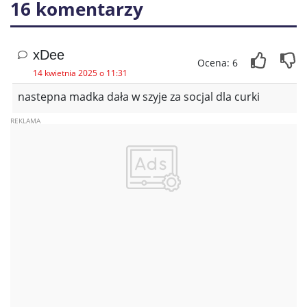
16 komentarzy
xDee
Ocena: 6
14 kwietnia 2025 o 11:31
nastepna madka dała w szyje za socjal dla curki