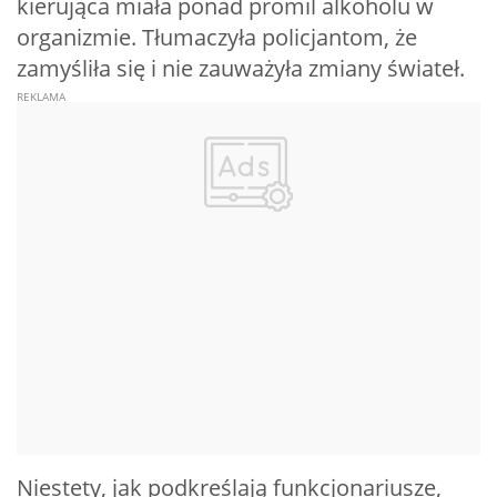
kierująca miała ponad promil alkoholu w
organizmie. Tłumaczyła policjantom, że
zamyśliła się i nie zauważyła zmiany świateł.
Niestety, jak podkreślają funkcjonariusze,