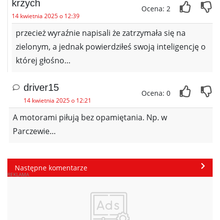
krzych
Ocena: 2
14 kwietnia 2025 o 12:39
przecież wyraźnie napisali że zatrzymała się na
zielonym, a jednak powierdziłeś swoją inteligencję o
której głośno…
driver15
Ocena: 0
14 kwietnia 2025 o 12:21
A motorami piłują bez opamiętania. Np. w
Parczewie…
Następne komentarze