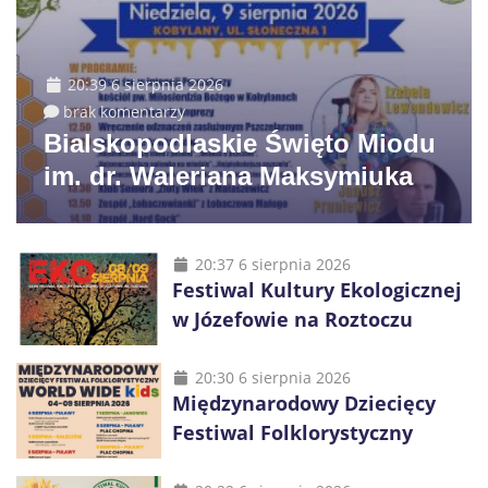
20:39 6 sierpnia 2026
brak komentarzy
Bialskopodlaskie Święto Miodu
im. dr. Waleriana Maksymiuka
20:37 6 sierpnia 2026
Festiwal Kultury Ekologicznej
w Józefowie na Roztoczu
20:30 6 sierpnia 2026
Międzynarodowy Dziecięcy
Festiwal Folklorystyczny