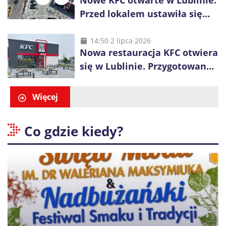
Nowe KFC otwarte w Lublinie.
Przed lokalem ustawiła się
długa kolejka
14:50 2 lipca 2026
Nowa restauracja KFC otwiera
się w Lublinie. Przygotowano
promocje dla pierwszych gości
Więcej
Co gdzie kiedy?