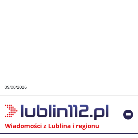
09/08/2026
Togg
navi
Wiadomości z Lublina i regionu