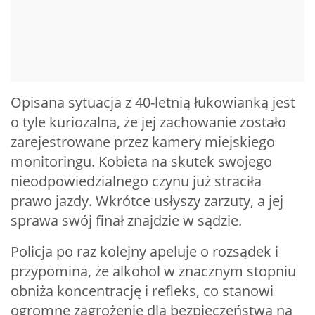
Opisana sytuacja z 40-letnią łukowianką jest
o tyle kuriozalna, że jej zachowanie zostało
zarejestrowane przez kamery miejskiego
monitoringu. Kobieta na skutek swojego
nieodpowiedzialnego czynu już straciła
prawo jazdy. Wkrótce usłyszy zarzuty, a jej
sprawa swój finał znajdzie w sądzie.
Policja po raz kolejny apeluje o rozsądek i
przypomina, że alkohol w znacznym stopniu
obniża koncentrację i refleks, co stanowi
ogromne zagrożenie dla bezpieczeństwa na