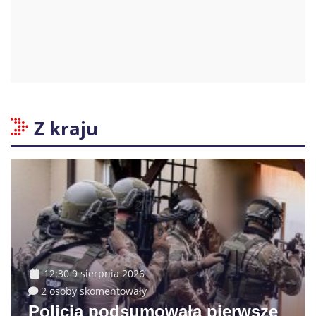
Z kraju
12:30 9 sierpnia 2026
2 osoby skomentowały
Policja podsumowała pierwsze