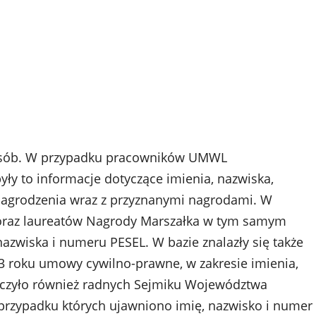
osób. W przypadku pracowników UMWL
yły to informacje dotyczące imienia, nazwiska,
nagrodzenia wraz z przyznanymi nagrodami. W
 oraz laureatów Nagrody Marszałka w tym samym
azwiska i numeru PESEL. W bazie znalazły się także
23 roku umowy cywilno-prawne, w zakresie imienia,
yczyło również radnych Sejmiku Województwa
w przypadku których ujawniono imię, nazwisko i numer