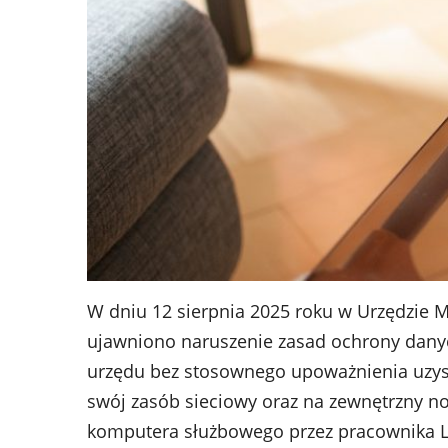
W dniu 12 sierpnia 2025 roku w Urzędzie
ujawniono naruszenie zasad ochrony dan
urzędu bez stosownego upoważnienia uzysk
swój zasób sieciowy oraz na zewnętrzny no
komputera służbowego przez pracownika Lu