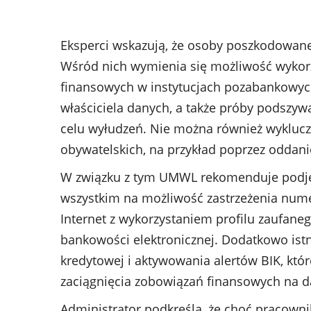
Eksperci wskazują, że osoby poszkodowan
Wśród nich wymienia się możliwość wykor
finansowych w instytucjach pozabankowyc
właściciela danych, a także próby podszyw
celu wyłudzeń. Nie można również wyklucz
obywatelskich, na przykład poprzez oddan
W związku z tym UMWL rekomenduje podjęc
wszystkim na możliwość zastrzeżenia num
Internet z wykorzystaniem profilu zaufane
bankowości elektronicznej. Dodatkowo istn
kredytowej i aktywowania alertów BIK, któ
zaciągnięcia zobowiązań finansowych na 
Administrator podkreśla, że choć pracown