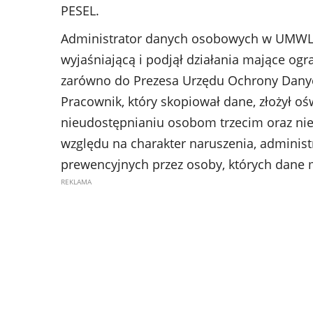
PESEL.
Administrator danych osobowych w UMWL 
wyjaśniającą i podjął działania mające ogr
zarówno do Prezesa Urzędu Ochrony Danych
Pracownik, który skopiował dane, złożył oś
nieudostępnianiu osobom trzecim oraz nie
względu na charakter naruszenia, administ
prewencyjnych przez osoby, których dane 