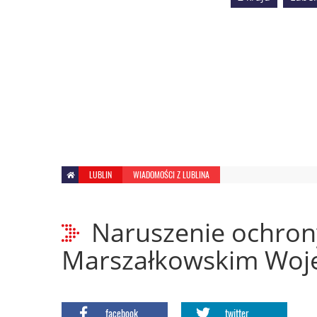
LUBLIN
WIADOMOŚCI Z LUBLINA
Naruszenie ochron
Marszałkowskim Woj
facebook
twitter