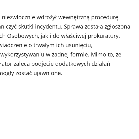
niezwłocznie wdrożył wewnętrzną procedurę
aniczyć skutki incydentu. Sprawa została zgłoszona
 Osobowych, jak i do właściwej prokuratury.
wiadczenie o trwałym ich usunięciu,
wykorzystywaniu w żadnej formie. Mimo to, ze
rator zaleca podjęcie dodatkowych działań
mogły zostać ujawnione.