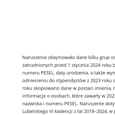
Naruszenie obejmowało dane kilku grup 
zatrudnionych przed 1 stycznia 2024 roku b
numeru PESEL, daty urodzenia, a także wy
odniesieniu do stypendystów z 2023 roku
roku skopiowano dane w postaci imienia, n
informacje o osobach, które zawarły w 20
nazwiska i numeru PESEL. Naruszenie dot
Lubelskiego VI kadencji z lat 2018–2024, 