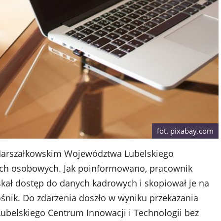
fot. pixabay.com
 Marszałkowskim Województwa Lubelskiego
ych osobowych. Jak poinformowano, pracownik
ał dostęp do danych kadrowych i skopiował je na
śnik. Do zdarzenia doszło w wyniku przekazania
belskiego Centrum Innowacji i Technologii bez