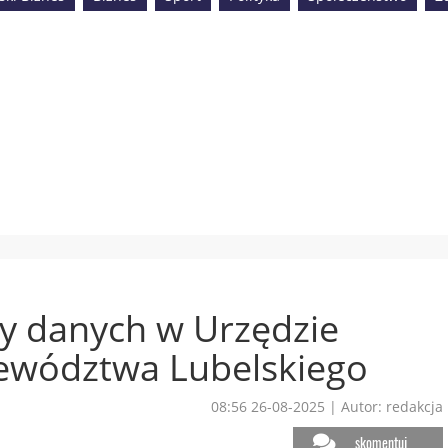
y danych w Urzędzie
ewództwa Lubelskiego
08:56 26-08-2025
|
Autor: redakcja
skomentuj