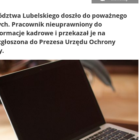
dztwa Lubelskiego doszło do poważnego
ch. Pracownik nieuprawniony do
ormacje kadrowe i przekazał je na
zgłoszona do Prezesa Urzędu Ochrony
y.