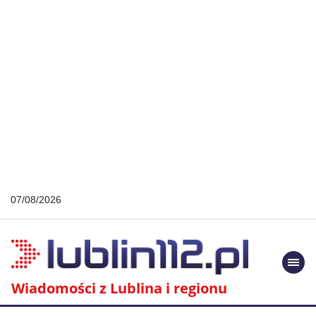
07/08/2026
Togg
navi
Wiadomości z Lublina i regionu