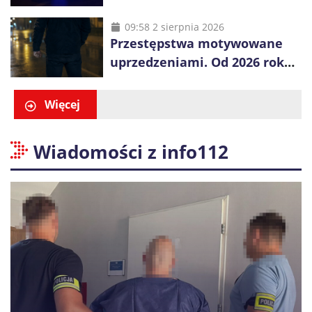
zatrzymano 18-letniego
obywatela Ukrainy
09:58 2 sierpnia 2026
Przestępstwa motywowane
uprzedzeniami. Od 2026 roku
obowiązują nowe zasady
liczenia danych
Więcej
Wiadomości z info112