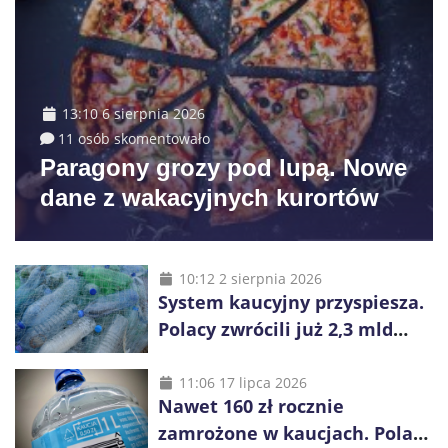
13:10 6 sierpnia 2026
11 osób skomentowało
Paragony grozy pod lupą. Nowe
dane z wakacyjnych kurortów
10:12 2 sierpnia 2026
System kaucyjny przyspiesza.
Polacy zwrócili już 2,3 mld
opakowań
11:06 17 lipca 2026
Nawet 160 zł rocznie
zamrożone w kaucjach. Polacy