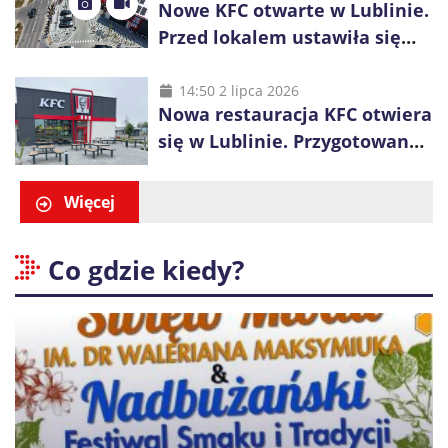
Nowe KFC otwarte w Lublinie.
Przed lokalem ustawiła się
długa kolejka
14:50 2 lipca 2026
Nowa restauracja KFC otwiera
się w Lublinie. Przygotowano
promocje dla pierwszych gości
Więcej
Co gdzie kiedy?