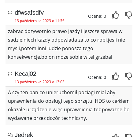
dfwsafsdfv
Ocena: 0
13 października 2023 o 11:56
zabrac dozywotnio prawo jazdy i jeszcze sprawa w
sadzie,niech kazdy odpowiada za to co robi,jesli nie
mysli,potem inni ludzie ponosza tego
konsekwencje,bo on moze sobie w tel grzebal
Kecaj02
Ocena: 0
13 października 2023 o 13:03
A czy ten pan co unieruchomił pociągi miał aby
uprawnienia do obsługi tego sprzętu. HDS to całkiem
okazałe urządzenie więc uprawnienia też poważne bo
wydawane przez dozór techniczny.
Jedrek