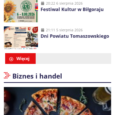
20:22 6 sierpnia 2026
Festiwal Kultur w Biłgoraju
21:11 5 sierpnia 2026
Dni Powiatu Tomaszowskiego
Więcej
Biznes i handel