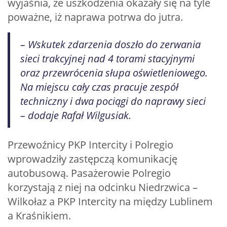
wyjaśnia, że uszkodzenia okazały się na tyle
poważne, iż naprawa potrwa do jutra.
– Wskutek zdarzenia doszło do zerwania
sieci trakcyjnej nad 4 torami stacyjnymi
oraz przewrócenia słupa oświetleniowego.
Na miejscu cały czas pracuje zespół
techniczny i dwa pociągi do naprawy sieci
– dodaje Rafał Wilgusiak.
Przewoźnicy PKP Intercity i Polregio
wprowadziły zastępczą komunikację
autobusową. Pasażerowie Polregio
korzystają z niej na odcinku Niedrzwica –
Wilkołaz a PKP Intercity na między Lublinem
a Kraśnikiem.