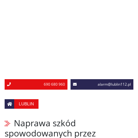
690 680 960
alarm@lublin112.pl
LUBLIN
Naprawa szkód
spowodowanych przez