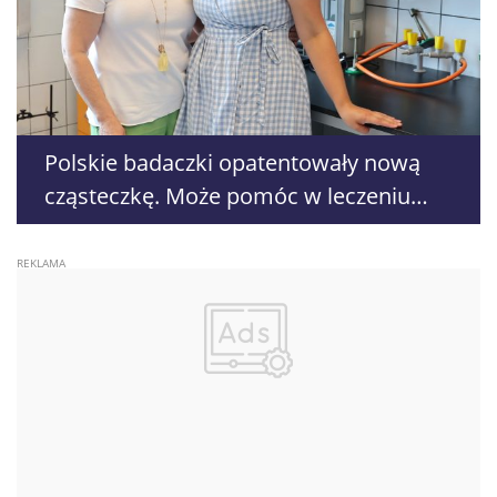
Polskie badaczki opatentowały nową
cząsteczkę. Może pomóc w leczeniu
raka piersi