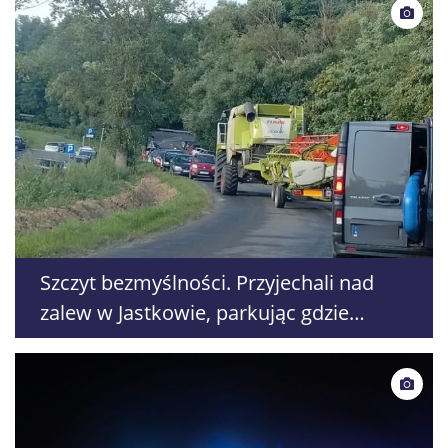
Szczyt bezmyślności. Przyjechali nad
zalew w Jastkowie, parkując gdzie
popadnie zablokowali drogę