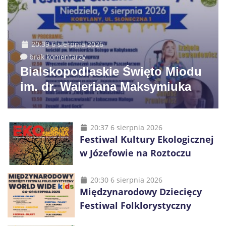
20:39 6 sierpnia 2026
brak komentarzy
Bialskopodlaskie Święto Miodu
im. dr. Waleriana Maksymiuka
20:37 6 sierpnia 2026
Festiwal Kultury Ekologicznej
w Józefowie na Roztoczu
20:30 6 sierpnia 2026
Międzynarodowy Dziecięcy
Festiwal Folklorystyczny