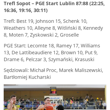
Trefl Sopot – PGE Start Lublin 87:88 (22:25,
16:36, 19:16, 30:11)
Trefl: Best 19, Johnson 15, Schenk 10,
Weathers 10, Alleyne 8, Witliński 8, Kennedy
8, Moten 7, Zyskowski 2, Groselle
PGE Start: Lecomte 18, Ramey 17, Williams
13, De Lattibeaudiere 12, Brown 10, Put 9,
Drame 6, Pelczar 3, Szymański, Krasuski
Sędziowali: Michał Proc, Marek Maliszewski,
Bartłomiej Kucharski