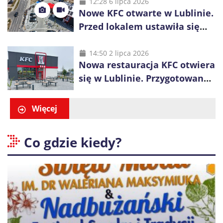
inwestycje
12:28 6 lipca 2026
Nowe KFC otwarte w Lublinie.
Przed lokalem ustawiła się
długa kolejka
14:50 2 lipca 2026
Nowa restauracja KFC otwiera
się w Lublinie. Przygotowano
promocje dla pierwszych gości
Więcej
Co gdzie kiedy?