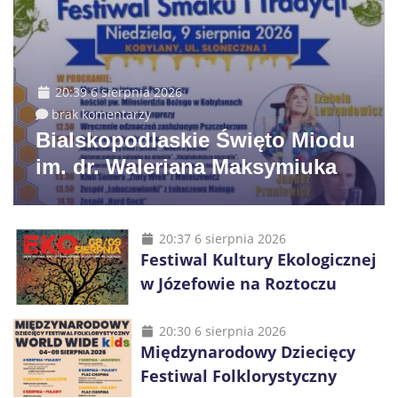
20:39 6 sierpnia 2026
brak komentarzy
Bialskopodlaskie Święto Miodu
im. dr. Waleriana Maksymiuka
20:37 6 sierpnia 2026
Festiwal Kultury Ekologicznej
w Józefowie na Roztoczu
20:30 6 sierpnia 2026
Międzynarodowy Dziecięcy
Festiwal Folklorystyczny