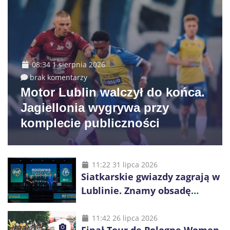
08:34 1 sierpnia 2026
brak komentarzy
Motor Lublin walczył do końca.
Jagiellonia wygrywa przy
komplecie publiczności
11:22 31 lipca 2026
Siatkarskie gwiazdy zagrają w
Lublinie. Znamy obsadę
Bogdanka Volley Cup 2026
11:42 26 lipca 2026