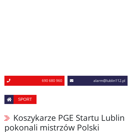
690 680 960
alarm@lublin112.pl
SPORT
Koszykarze PGE Startu Lublin
pokonali mistrzów Polski