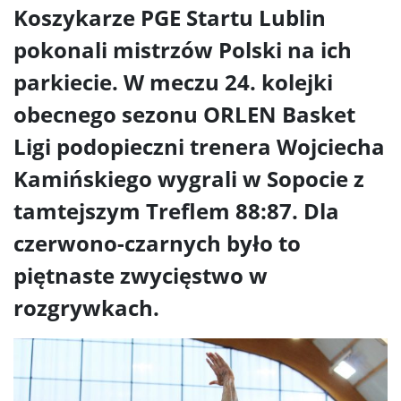
Koszykarze PGE Startu Lublin
pokonali mistrzów Polski na ich
parkiecie. W meczu 24. kolejki
obecnego sezonu ORLEN Basket
Ligi podopieczni trenera Wojciecha
Kamińskiego wygrali w Sopocie z
tamtejszym Treflem 88:87. Dla
czerwono-czarnych było to
piętnaste zwycięstwo w
rozgrywkach.