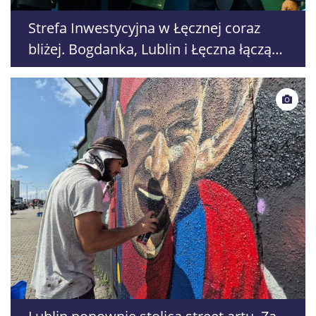
Strefa Inwestycyjna w Łęcznej coraz
bliżej. Bogdanka, Lublin i Łęczna łączą
siły