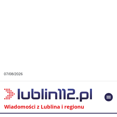
07/08/2026
Togg
navi
Wiadomości z Lublina i regionu