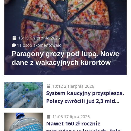
13:10 6 sierpnia 2026
11 osób skomentowało
Paragony grozy pod lupą. Nowe
dane z wakacyjnych kurortów
10:12 2 sierpnia 2026
System kaucyjny przyspiesza.
Polacy zwrócili już 2,3 mld
opakowań
11:06 17 lipca 2026
Nawet 160 zł rocznie