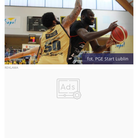
fot. PGE Start Lublin