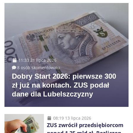
11:33 21 lipca 2026
8 osób skomentowało
Dobry Start 2026: pierwsze 300
zł już na kontach. ZUS podał
dane dla Lubelszczyzny
08:19 13 lipca 2026
ZUS zwrócił przedsiębiorcom