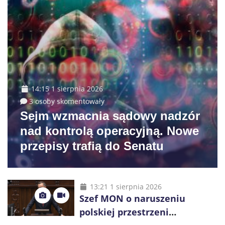
14:15 1 sierpnia 2026
3 osoby skomentowały
Sejm wzmacnia sądowy nadzór
nad kontrolą operacyjną. Nowe
przepisy trafią do Senatu
13:21 1 sierpnia 2026
Szef MON o naruszeniu
polskiej przestrzeni