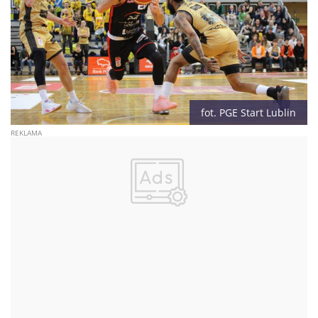
fot. PGE Start Lublin