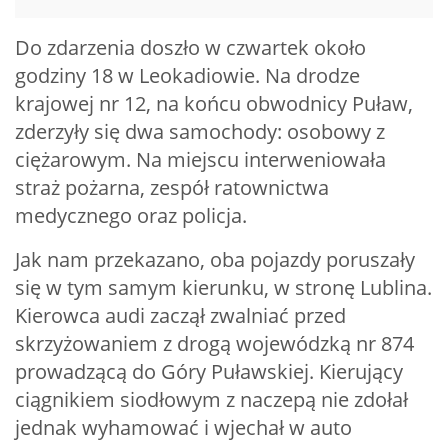
Do zdarzenia doszło w czwartek około
godziny 18 w Leokadiowie. Na drodze
krajowej nr 12, na końcu obwodnicy Puław,
zderzyły się dwa samochody: osobowy z
ciężarowym. Na miejscu interweniowała
straż pożarna, zespół ratownictwa
medycznego oraz policja.
Jak nam przekazano, oba pojazdy poruszały
się w tym samym kierunku, w stronę Lublina.
Kierowca audi zaczął zwalniać przed
skrzyżowaniem z drogą wojewódzką nr 874
prowadzącą do Góry Puławskiej. Kierujący
ciągnikiem siodłowym z naczepą nie zdołał
jednak wyhamować i wjechał w auto