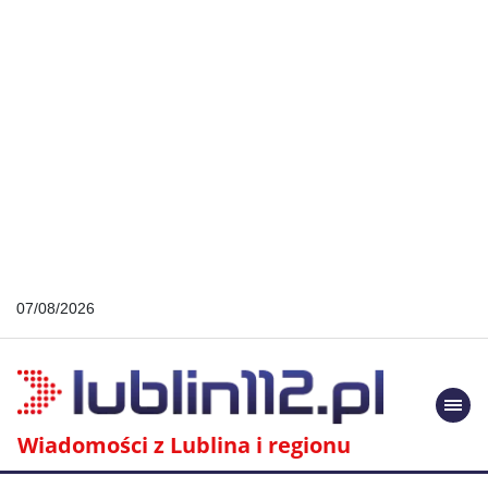
07/08/2026
Togg
navi
Wiadomości z Lublina i regionu