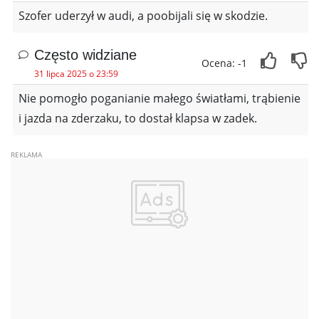
Szofer uderzył w audi, a poobijali się w skodzie.
Często widziane
Ocena: -1
31 lipca 2025 o 23:59
Nie pomogło poganianie małego światłami, trąbienie
i jazda na zderzaku, to dostał klapsa w zadek.