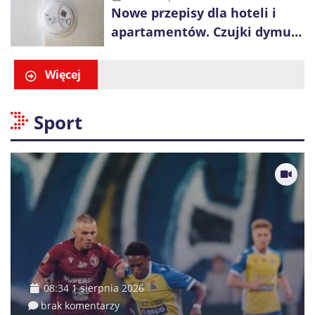
Nowe przepisy dla hoteli i
apartamentów. Czujki dymu
są już obowiązkowe
Więcej
Sport
08:34 1 sierpnia 2026
brak komentarzy