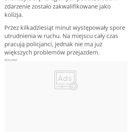
zdarzenie zostało zakwalifikowane jako
kolizja.
Przez kilkadziesiąt minut występowały spore
utrudnienia w ruchu. Na miejscu cały czas
pracują policjanci, jednak nie ma już
większych problemów przejazdem.