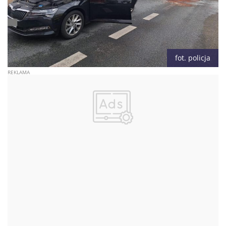
fot. policja