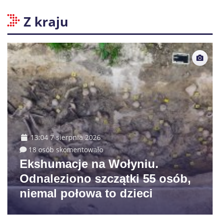
Z kraju
13:04 7 sierpnia 2026
18 osób skomentowało
Ekshumacje na Wołyniu.
Odnaleziono szczątki 55 osób,
niemal połowa to dzieci