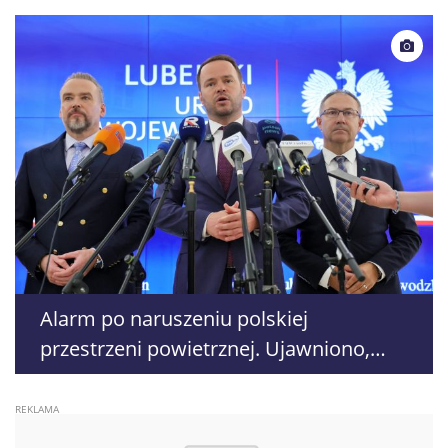
Alarm po naruszeniu polskiej
przestrzeni powietrznej. Ujawniono,
gdzie nie uruchomiono syren