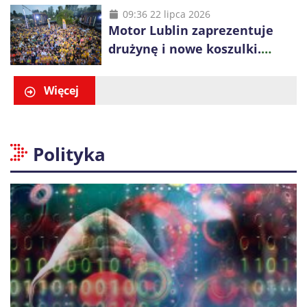
zespół w sezonie 2026/27
09:36 22 lipca 2026
Motor Lublin zaprezentuje
drużynę i nowe koszulki.
Spotkanie z kibicami w
Ogrodzie Saskim
Więcej
Polityka