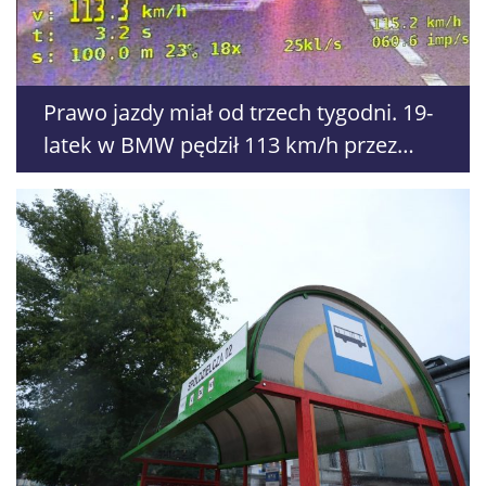
Prawo jazdy miał od trzech tygodni. 19-
latek w BMW pędził 113 km/h przez
Lublin