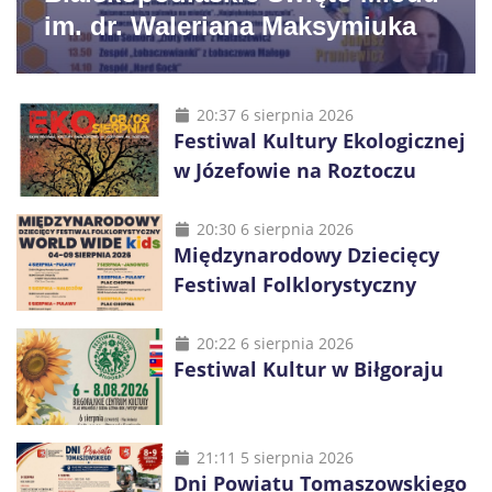
im. dr. Waleriana Maksymiuka
20:37 6 sierpnia 2026
Festiwal Kultury Ekologicznej
w Józefowie na Roztoczu
20:30 6 sierpnia 2026
Międzynarodowy Dziecięcy
Festiwal Folklorystyczny
20:22 6 sierpnia 2026
Festiwal Kultur w Biłgoraju
21:11 5 sierpnia 2026
Dni Powiatu Tomaszowskiego