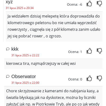
xyz
Ocena: -6
31 lipca 2025 o 20:34
Ja widziałem dzisiaj melepetę która doprowadziła do
kilometrowego peletonu bo nie umiała wyprzedzić
rowerzysty , ciągnęła się z pół kilometra zanim udało
jej się pobrać rower , o zgrozo.
kkk
Ocena: 1
31 lipca 2025 o 22:22
kierowca tira, najmądrzejszy w całej wsi
Obserwator
Ocena: 0
31 lipca 2025 o 22:00
Chore skrzyżowanie z kamerami do nabijania kasy, a
światła błyskają jak na dyskotece, można by liczniki
założyć jak np. w Piotrkowie Tryb. ale po co jak wtedy