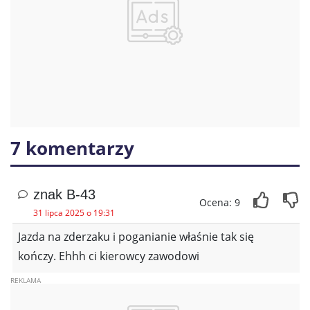
7 komentarzy
znak B-43
Ocena: 9
31 lipca 2025 o 19:31
Jazda na zderzaku i poganianie właśnie tak się
kończy. Ehhh ci kierowcy zawodowi