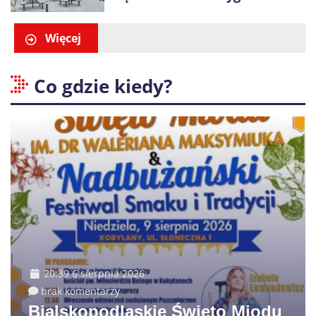
promocje dla pierwszych gości
Więcej
Co gdzie kiedy?
20:39 6 sierpnia 2026
brak komentarzy
Bialskopodlaskie Święto Miodu