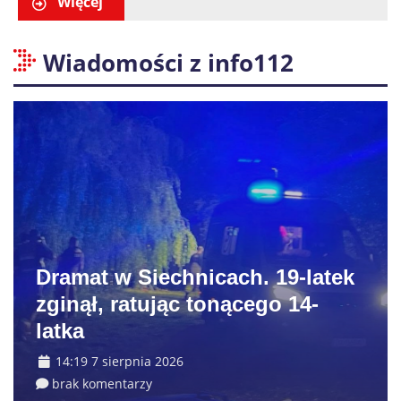
Więcej
Wiadomości z info112
Dramat w Siechnicach. 19-latek
zginął, ratując tonącego 14-
latka
14:19 7 sierpnia 2026
brak komentarzy