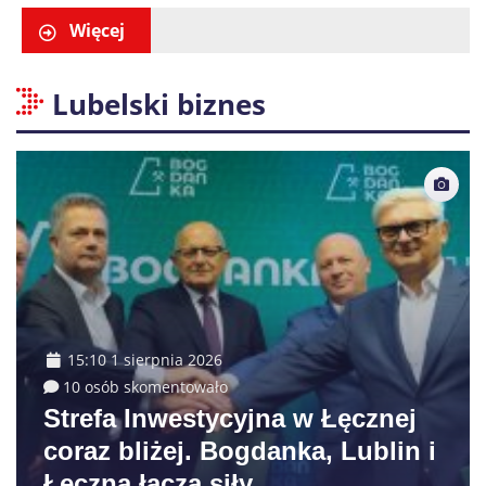
właściciela auta
Więcej
Lubelski biznes
15:10 1 sierpnia 2026
10 osób skomentowało
Strefa Inwestycyjna w Łęcznej
coraz bliżej. Bogdanka, Lublin i
Łęczna łączą siły