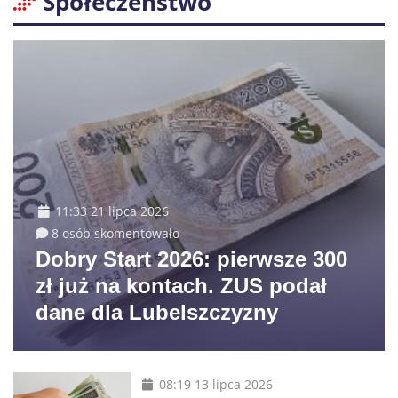
Społeczeństwo
11:33 21 lipca 2026
8 osób skomentowało
Dobry Start 2026: pierwsze 300
zł już na kontach. ZUS podał
dane dla Lubelszczyzny
08:19 13 lipca 2026