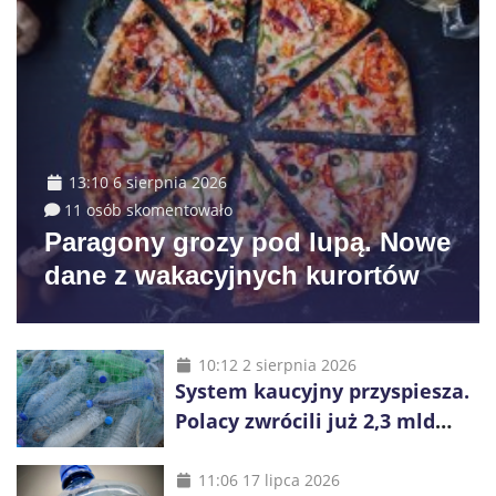
13:10 6 sierpnia 2026
11 osób skomentowało
Paragony grozy pod lupą. Nowe
dane z wakacyjnych kurortów
10:12 2 sierpnia 2026
System kaucyjny przyspiesza.
Polacy zwrócili już 2,3 mld
opakowań
11:06 17 lipca 2026