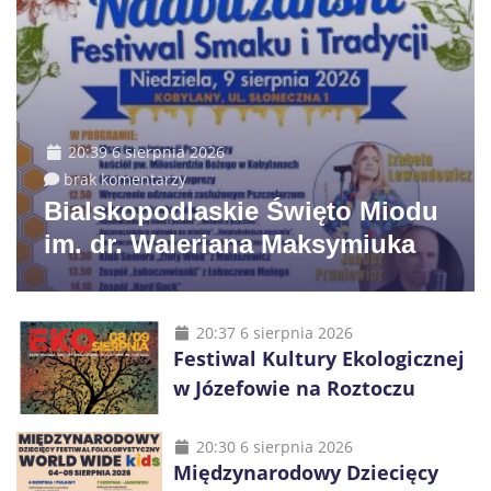
20:39 6 sierpnia 2026
brak komentarzy
Bialskopodlaskie Święto Miodu
im. dr. Waleriana Maksymiuka
20:37 6 sierpnia 2026
Festiwal Kultury Ekologicznej
w Józefowie na Roztoczu
20:30 6 sierpnia 2026
Międzynarodowy Dziecięcy