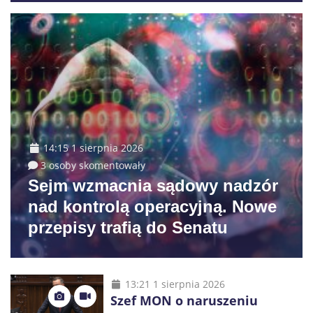
14:15 1 sierpnia 2026
3 osoby skomentowały
Sejm wzmacnia sądowy nadzór
nad kontrolą operacyjną. Nowe
przepisy trafią do Senatu
13:21 1 sierpnia 2026
Szef MON o naruszeniu