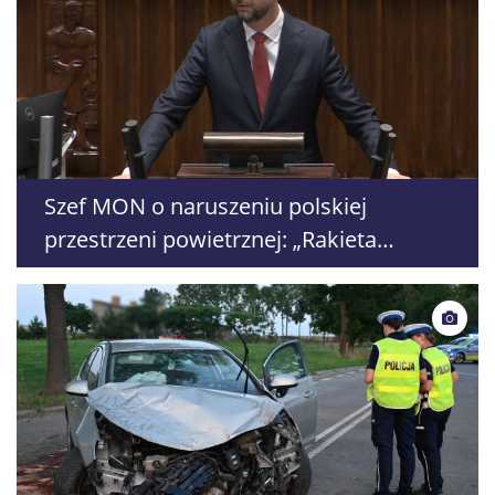
Szef MON o naruszeniu polskiej
przestrzeni powietrznej: „Rakieta
zostałaby zestrzelona”