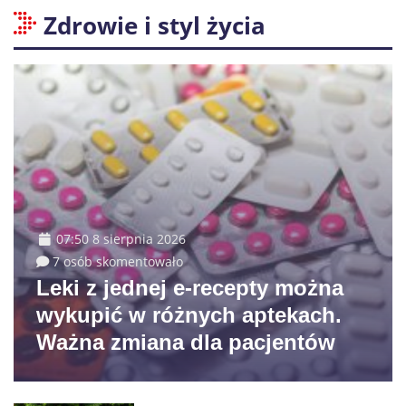
Zdrowie i styl życia
07:50 8 sierpnia 2026
7 osób skomentowało
Leki z jednej e-recepty można
wykupić w różnych aptekach.
Ważna zmiana dla pacjentów