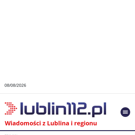
08/08/2026
Togg
navi
Wiadomości z Lublina i regionu