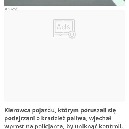
Kierowca pojazdu, którym poruszali się
podejrzani o kradzież paliwa, wjechał
wprost na policjanta, by uniknąć kontroli.