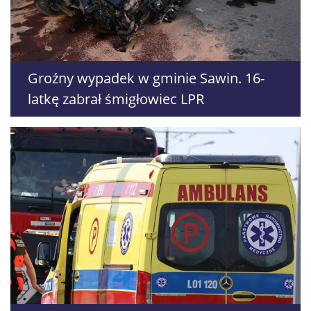
Groźny wypadek w gminie Sawin. 16-
latkę zabrał śmigłowiec LPR