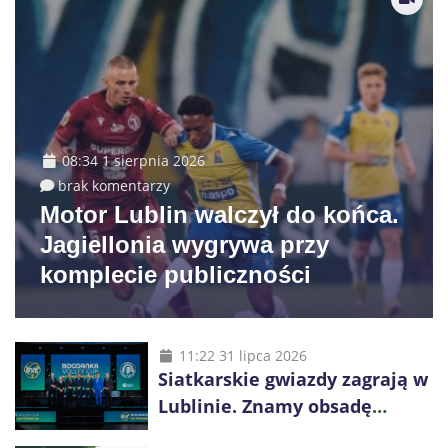
08:34 1 sierpnia 2026
brak komentarzy
Motor Lublin walczył do końca.
Jagiellonia wygrywa przy
komplecie publiczności
11:22 31 lipca 2026
Siatkarskie gwiazdy zagrają w
Lublinie. Znamy obsadę
Bogdanka Volley Cup 2026